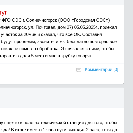
луг
у ФГО СЭС г. Солнечногорск (ООО «Городская СЭС»)
олнечногорск, ул. Почтовая, дом 27) 05.05.2025г., приехал
участок за 20мин и сказал, что всё ОК. Составил
и будут проблемы, звоните, и мы бесплатно повторно все
 никак не помогла обработка. Я связался с ними, чтобы
арантию дали 5 мес) и мне в трубку говорят...
Комментарии [0]
ут где-то в поле на технической станции для того, чтобы
зда! В итоге вместо 1 часа пути выходит 2 часа, хотя до