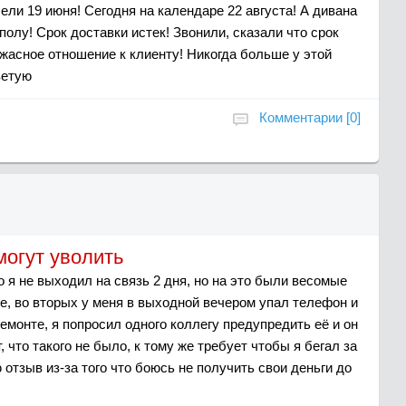
ели 19 июня! Сегодня на календаре 22 августа! А дивана
 полу! Срок доставки истек! Звонили, сказали что срок
ужасное отношение к клиенту! Никогда больше у этой
ветую
Комментарии [0]
могут уволить
 я не выходил на связь 2 дня, но на это были весомые
е, во вторых у меня в выходной вечером упал телефон и
емонте, я попросил одного коллегу предупредить её и он
, что такого не было, к тому же требует чтобы я бегал за
 отзыв из-за того что боюсь не получить свои деньги до