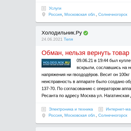
Услуги
Россия
,
Московская обл.
,
Солнечногорск
Холодильник.Ру
24.06.2021
Тепя
Обман, нельзя вернуть товар
09.06.21 в 19:44 был купл
вскрыли, сославшись на н
напряжения ни гвоздодёров. Весит он 100кг
неисправность в аппарате было создано об
137-70. По согласованию с оператором аппа
Ресанта по адресу Москва ул. Нагатинская д
Электроника и техника
Интернет-ма
Россия
,
Московская обл.
,
Солнечногорск