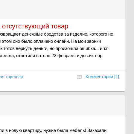
а отсутствующий товар
возвращает денежные средства за изделие, которого не
и этом оно было оплачено онлайн. На мои звонки
к готов вернуть деньги, но произошла ошибка... и т.п
вляла, ответили ватсап 22 февраля и до сих пор
Комментарии [1]
ая торговля
и в новую квартиру, нужна была мебель! Заказали