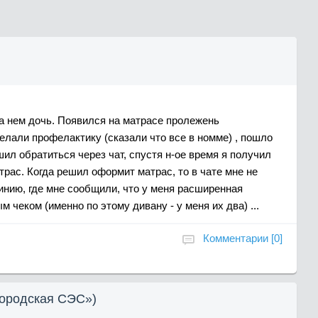
на нем дочь. Появился на матрасе пролежень
делали профелактику (сказали что все в номме) , пошло
шил обратиться через чат, спустя н-ое время я получил
трас. Когда решил оформит матрас, то в чате мне не
инию, где мне сообщили, что у меня расширенная
м чеком (именно по этому дивану - у меня их два) ...
Комментарии [0]
Городская СЭС»)