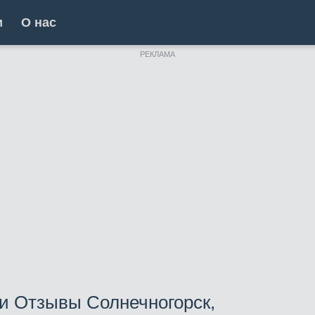
и
О нас
РЕКЛАМА
и Отзывы Солнечногорск,