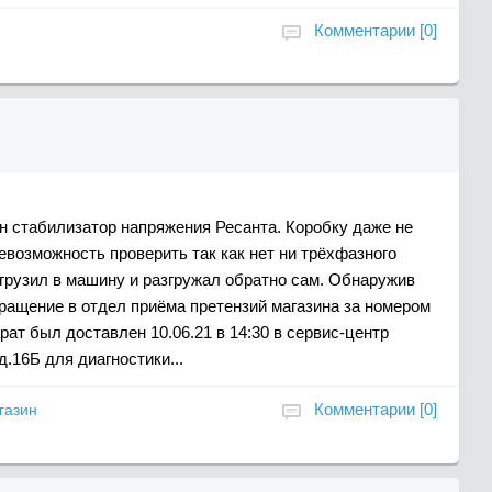
Комментарии [0]
ен стабилизатор напряжения Ресанта. Коробку даже не
евозможность проверить так как нет ни трёхфазного
 грузил в машину и разгружал обратно сам. Обнаружив
ращение в отдел приёма претензий магазина за номером
рат был доставлен 10.06.21 в 14:30 в сервис-центр
.16Б для диагностики...
Комментарии [0]
газин