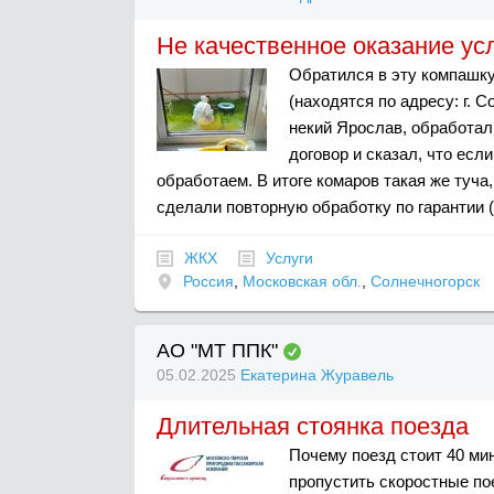
Не качественное оказание ус
Обратился в эту компашк
(находятся по адресу: г. С
некий Ярослав, обработал 
договор и сказал, что есл
обработаем. В итоге комаров такая же туча,
сделали повторную обработку по гарантии (г
ЖКХ
Услуги
Россия
,
Московская обл.
,
Солнечногорск
АО "МТ ППК"
05.02.2025
Екатерина Журавель
Длительная стоянка поезда
Почему поезд стоит 40 мин
пропустить скоростные пое