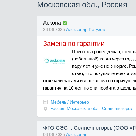
Московская обл., Россия
Аскона
23.06.2025
Александр Петухов
Замена по гарантии
Приобрёл ранее диван, спит 
(небольшой) когда через год 
пару лет и уже не в норме. Ре
ответ, что покупайте новый ма
отвечали часами и я позвонил на горячую л
гарантия на 10 лет, но она пробита отдельны
Мебель / Интерьер
Россия
,
Московская обл.
,
Солнечногорск
ФГО СЭС г. Солнечногорск (ООО «
03.06.2025
Александр