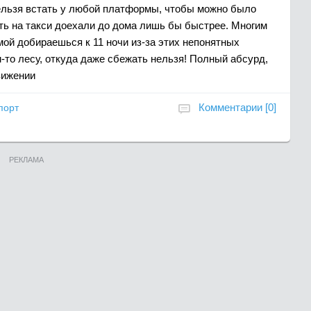
нельзя встать у любой платформы, чтобы можно было
ть на такси доехали до дома лишь бы быстрее. Многим
домой добираешься к 11 ночи из-за этих непонятных
-то лесу, откуда даже сбежать нельзя! Полный абсурд,
вижении
Комментарии [0]
порт
РЕКЛАМА