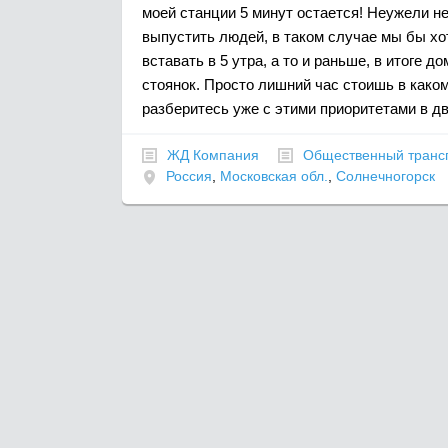
моей станции 5 минут остается! Неужели 
выпустить людей, в таком случае мы бы хо
вставать в 5 утра, а то и раньше, в итоге 
стоянок. Просто лишний час стоишь в каком
разберитесь уже с этими приоритетами в д
ЖД Компания
Общественный транс
Россия
,
Московская обл.
,
Солнечногорск