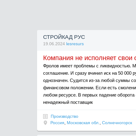
СТРОЙКАД РУС
19.06.2024
lesresurs
Компания не исполняет свои 
Фролов имеет проблемы с ликвидностью. Мн
соглашение. И сразу вчинил иск на 50 000
однозначен. Судится из-за любой суммы со
финансовом положении. Если есть смолени
любом ресурсе. В первых падение оборота с
ненадежный поставщик
Производство
Россия
,
Московская обл.
,
Солнечногорск