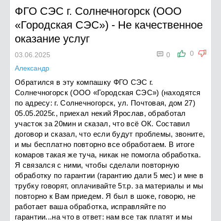
ФГО СЭС г. Солнечногорск (ООО
«Городская СЭС»)
-
Не качественное
оказание услуг

0
03.06.2025
0
Александр
Обратился в эту компашку ФГО СЭС г.
Солнечногорск (ООО «Городская СЭС») (находятся
по адресу: г. Солнечногорск, ул. Почтовая, дом 27)
05.05.2025г., приехал некий Ярослав, обработал
участок за 20мин и сказал, что всё ОК. Составил
договор и сказал, что если будут проблемы, звоните,
и мы бесплатно повторно все обработаем. В итоге
комаров такая же туча, никак не помогла обработка.
Я связался с ними, чтобы сделали повторную
обработку по гарантии (гарантию дали 5 мес) и мне в
трубку говорят, оплачивайте 5т.р. за материалы и мы
повторно к Вам приедем. Я был в шоке, говорю, не
работает ваша обработка, исправляйте по
гарантии...на что в ответ: нам все так платят и мы