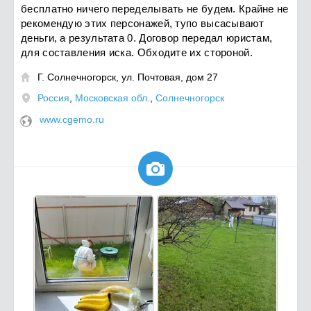
бесплатно ничего переделывать не будем. Крайне не
рекомендую этих персонажей, тупо высасывают
деньги, а результата 0. Договор передал юристам,
для составления иска. Обходите их стороной.
Г. Солнечногорск, ул. Почтовая, дом 27

Россия
,
Московская обл.
,
Солнечногорск
www.cgemo.ru
