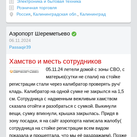
Электроника и бытовая техника
Розничная торговля
Россия
,
Калининградская обл.
,
Калининград
Аэропорт Шереметьево
06.11.2024
Passaqir39
Хамство и месть сотрудников
05.11.24 летели домой с зоны СВО, с
матерью(сутки не спали) на стойке
регистрации стали через калибратор проверять руч/
кладь. Калибратор на одной сумке не закрылся на 1,5
см. Сотрудница с надменным вежливым хамством
сказала отойти и разобраться с сумкой. Выкинули
вещи, сумку впихнули, крышка закрылась. Придя в
зону посадки, я на сайт аэропорта написала жалобу(
сотрудница на стойке регистрации всем видом
показала и прошептала, что мы её раздражаем). Позже