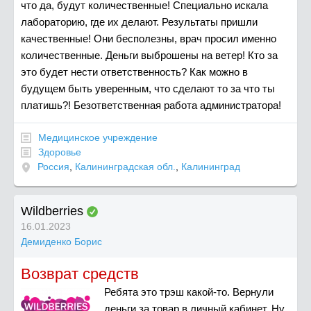
что да, будут количественные! Специально искала
лабораторию, где их делают. Результаты пришли
качественные! Они бесполезны, врач просил именно
количественные. Деньги выброшены на ветер! Кто за
это будет нести ответственность? Как можно в
будущем быть уверенным, что сделают то за что ты
платишь?! Безответственная работа администратора!
Медицинское учреждение
Здоровье
Россия
,
Калининградская обл.
,
Калининград
Wildberries
16.01.2023
Демиденко Борис
Возврат средств
Ребята это трэш какой-то. Вернули
деньги за товар в личный кабинет. Ну