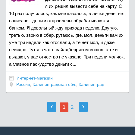
я их решил вывести себе на карту. С
10 раз получилось, как мне казалось, в личке денег нет,
написано - деньги отправлены обрабатываются
банком. Я довольный жду прихода неделю. Другую,
третью, звоню в сбер, ругаюсь, где, мол, деньги вам их
уже три недели как отослали, а те нет мол, и даже
невидно. Тут я в чат с вайлдберрисом вошол, а те и
выдают, у вас отчество не указано. Три недели молчок,
а главное паскудство деньги с...
Интернет-магазин
Россия
,
Калининградская обл.
,
Калининград
‹
›
1
2