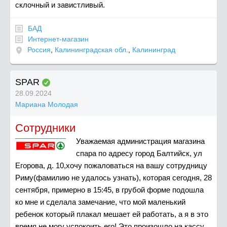
склочный и завистливый.
БАД
Интернет-магазин
Россия
,
Калининградская обл.
,
Калининград
SPAR
28.09.2024
Мариана Молодая
Сотрудники
Уважаемая администрация магазина
спара по адресу город Балтийск, ул
Егорова, д. 10,хочу пожаловаться на вашу сотрудницу
Риму(фамилию не удалось узнать), которая сегодня, 28
сентября, примерно в 15:45, в грубой форме подошла
ко мне и сделала замечание, что мой маленький
ребенок который плакал мешает ей работать, а я в это
время не могу успокоить его! Это произошло на кассу