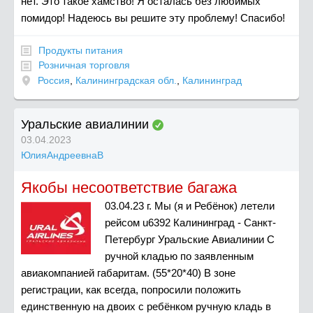
нет. Это такое хамство! Я осталась без любимых
помидор! Надеюсь вы решите эту проблему! Спасибо!
Продукты питания
Розничная торговля
Россия
,
Калининградская обл.
,
Калининград
Уральские авиалинии
03.04.2023
ЮлияАндреевнаВ
Якобы несоответствие багажа
03.04.23 г. Мы (я и Ребёнок) летели
рейсом u6392 Калининград - Санкт-
Петербург Уральские Авиалинии С
ручной кладью по заявленным
авиакомпанией габаритам. (55*20*40) В зоне
регистрации, как всегда, попросили положить
единственную на двоих с ребёнком ручную кладь в