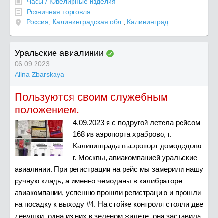
Часы / Ювелирные изделия
Розничная торговля
Россия
,
Калининградская обл.
,
Калининград
Уральские авиалинии
06.09.2023
Alina Zbarskaya
Пользуются своим служебным
положением.
4.09.2023 я с подругой летела рейсом
168 из аэропорта храброво, г.
Калининграда в аэропорт домодедово
г. Москвы, авиакомпанией уральские
авиалинии. При регистрации на рейс мы замерили нашу
ручную кладь, а именно чемоданы в калибраторе
авиакомпании, успешно прошли регистрацию и прошли
на посадку к выходу #4. На стойке контроля стояли две
девушки, одна из них в зеленом жилете, она заставила