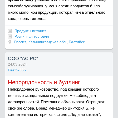
самообслуживания, у меня среди продуктов было
много молочной продукции, которая из-за отдельного
кода, очень тяжело...
Продукты питания
Розничная торговля
Россия
,
Калининградская обл.
,
Балтийск
ООО "АС РС"
24.03.2024
Firefox666
Непорядочность и буллинг
Непорядочное руководство, под крышей которого
ленивые скандальные недоумки. Не соблюдают
договоренностей. Постоянно обманывают. Отрицают
свои же слова. Бренд менеджер Виктория Б. не
компетентная истеричка в стиле ,,Леди не какают",