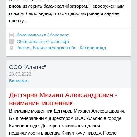
вновь измерить багаж калибратором. Невооруженным
глазом, было видно, что он деформирован и заужен
сверху...
Авиакомпания / Аэропорт
Общественный транспорт
Россия
,
Калининградская обл.
,
Калининград
ООО "Альянс"
23.06.2023
Виниамин
Дегтярев Михаил Александрович -
внимание мошенник.
Внимание мошенник Дегтярев Михаил Александрович.
Был генеральным директором ООО Альянс в городе
Калининграде. Дегтярев занимался сдачей
недвижимости в аренду. Кинул кучу народу. После