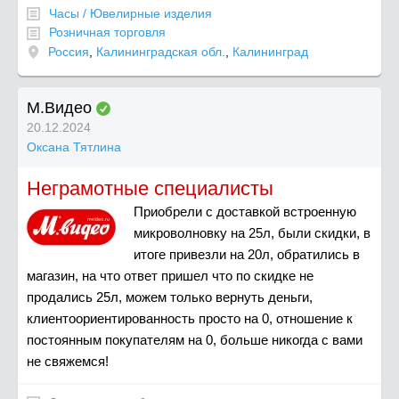
Часы / Ювелирные изделия
Розничная торговля
Россия
,
Калининградская обл.
,
Калининград
М.Видео
20.12.2024
Оксана Тятлина
Неграмотные специалисты
Приобрели с доставкой встроенную
микроволновку на 25л, были скидки, в
итоге привезли на 20л, обратились в
магазин, на что ответ пришел что по скидке не
продались 25л, можем только вернуть деньги,
клиентоориентированность просто на 0, отношение к
постоянным покупателям на 0, больше никогда с вами
не свяжемся!