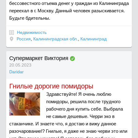
бессовестного отъема денег у граждан из Калининграда
переехал в г. Москву. Данный человек разыскивается.
Будьте бдительны.
Недвижимость
Россия
,
Калининградская обл.
,
Калининград
Супермаркет Виктория
20.05.2023
Daridar
Гнилые дорогие помидоры
Здравствуйте! Я очень люблю
помидоры, решила после трудного
рабочего дня купить себе. Выбрала
не самые дешевые. Черри эко в
стаканчике. И знаете что, я достаю и вижу данное
разочарование!? Гнилые, я даже не знаю черви это или