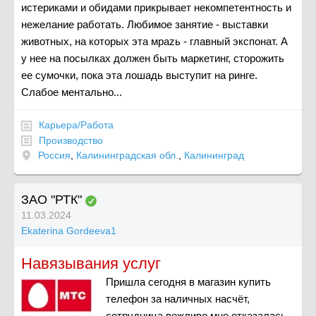
истериками и обидами прикрывает некомпетентность и
нежелание работать. Любимое занятие - выставки
животных, на которых эта мраzь - главный экспонат. А
у нее на посылках должен быть маркетинг, сторожить
ее сумочки, пока эта лошадь выступит на ринге.
Слабое ментально...
Карьера/Работа
Производство
Россия
,
Калининградская обл.
,
Калининград
ЗАО "РТК"
11.03.2024
Ekaterina Gordeeva1
Навязывания услуг
Пришла сегодня в магазин купить
телефон за наличных насчёт,
сотрудница вежливо мне отказалась