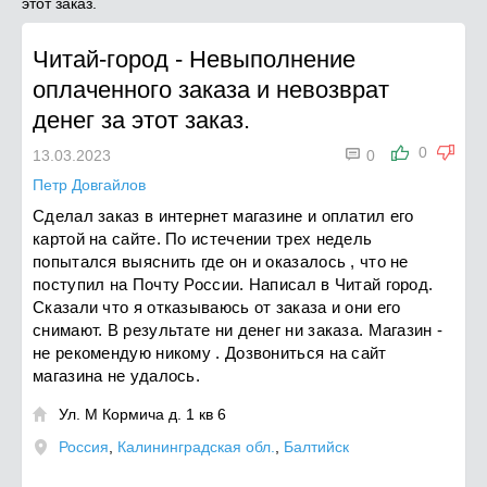
этот заказ.
Читай-город
-
Невыполнение
оплаченного заказа и невозврат
денег за этот заказ.

0
13.03.2023
0
Петр Довгайлов
Сделал заказ в интернет магазине и оплатил его
картой на сайте. По истечении трех недель
попытался выяснить где он и оказалось , что не
поступил на Почту России. Написал в Читай город.
Сказали что я отказываюсь от заказа и они его
снимают. В результате ни денег ни заказа. Магазин -
не рекомендую никому . Дозвониться на сайт
магазина не удалось.
Ул. М Кормича д. 1 кв 6

Россия
,
Калининградская обл.
,
Балтийск