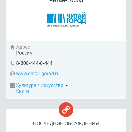
Читай-Город
Адрес

Россия
8-800-444-8-444

www.chitai-gorod.ru
Культура / Искусство
•

Книги

ПОСЛЕДНИЕ ОБСУЖДЕНИЯ