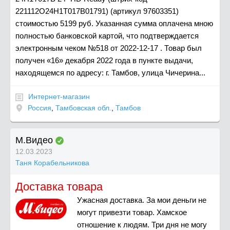
221112O24H1T017B01791) (артикул 97603351)
стоимостью 5199 руб. Указанная сумма оплачена мною
полностью банковской картой, что подтверждается
электронным чеком №518 от 2022-12-17 . Товар был
получен «16» декабря 2022 года в пункте выдачи,
находящемся по адресу: г. Тамбов, улица Чичерина...
Интернет-магазин
Россия
,
Тамбовская обл.
,
Тамбов
М.Видео
12.03.2023
Таня Корабельникова
Доставка товара
Ужасная доставка. За мои деньги не
могут привезти товар. Хамское
отношение к людям. Три дня не могу