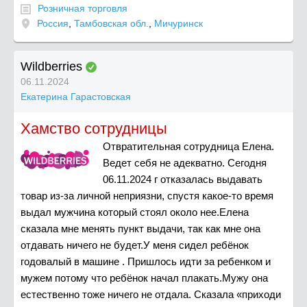
Розничная торговля
Россия
,
Тамбовская обл.
,
Мичуринск
Wildberries
06.11.2024
Екатерина Гарастовская
Хамство сотрудницы
Отвратительная сотрудница Елена.
Ведет себя не адекватно. Сегодня
06.11.2024 г отказалась выдавать
товар из-за личной неприязни, спустя какое-то время
выдал мужчина который стоял около нее.Елена
сказала мне менять пункт выдачи, так как мне она
отдавать ничего не будет.У меня сидел ребёнок
годовалый в машине . Пришлось идти за ребенком и
мужем потому что ребёнок начал плакать.Мужу она
естественно тоже ничего не отдала. Сказала «приходи