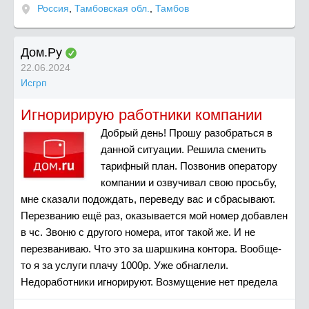
Россия
,
Тамбовская обл.
,
Тамбов
Дом.Ру
22.06.2024
Исгрп
Игноририрую работники компании
Добрый день! Прошу разобраться в
данной ситуации. Решила сменить
тарифный план. Позвонив оператору
компании и озвучивал свою просьбу,
мне сказали подождать, переведу вас и сбрасывают.
Перезванию ещё раз, оказывается мой номер добавлен
в чс. Звоню с другого номера, итог такой же. И не
перезваниваю. Что это за шаршкина контора. Вообще-
то я за услуги плачу 1000р. Уже обнаглели.
Недоработники игнорируют. Возмущение нет предела