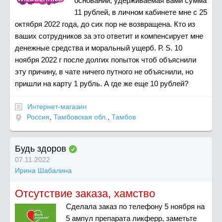
основании, удерживаемая вами сумма
11 рублей, в личном кабинете мне с 25
октября 2022 года, до сих пор не возвращена. Кто из
ваших сотрудников за это ответит и компенсирует мне
денежные средства и моральный ущерб. Р. S. 10
ноября 2022 г после долгих попыток чтоб объяснили
эту причину, в чате ничего путного не объяснили, но
пришли на карту 1 рубль. А где же еще 10 рублей?
Интернет-магазин
Россия
,
Тамбовская обл.
,
Тамбов
Будь здоров
07.11.2022
Ирина Шабалина
Отсутствие заказа, хамство
Сделала заказ по телефону 5 ноября на
5 ампул препарата ликферр, заметьте