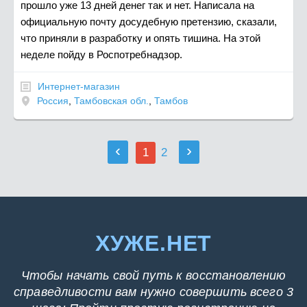
прошло уже 13 дней денег так и нет. Написала на
официальную почту досудебную претензию, сказали,
что приняли в разработку и опять тишина. На этой
неделе пойду в Роспотребнадзор.
Интернет-магазин
Россия
,
Тамбовская обл.
,
Тамбов
‹
›
1
2
ХУЖЕ.НЕТ
Чтобы начать свой путь к восстановлению
справедливости вам нужно совершить всего 3