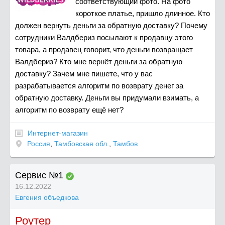
соответствующий фото. На фото
короткое платье, пришло длинное. Кто
должен вернуть деньги за обратную доставку? Почему
сотрудники Валдбериз посылают к продавцу этого
товара, а продавец говорит, что деньги возвращает
Валдбериз? Кто мне вернёт деньги за обратную
доставку? Зачем мне пишете, что у вас
разрабатывается алгоритм по возврату денег за
обратную доставку. Деньги вы придумали взимать, а
алгоритм по возврату ещё нет?
Интернет-магазин
Россия
,
Тамбовская обл.
,
Тамбов
Сервис №1
16.12.2022
Евгения объедкова
Роутер