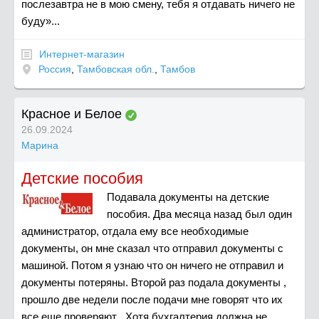
послезавтра не в мою смену, тебя я отдавать ничего не
буду»...
Интернет-магазин
Россия
,
Тамбовская обл.
,
Тамбов
Красное и Белое
26.09.2024
Марина
Детские пособия
Подавала документы на детские
пособия. Два месяца назад был один
администратор, отдала ему все необходимые
документы, он мне сказал что отправил документы с
машиной. Потом я узнаю что он ничего не отправил и
документы потеряны. Второй раз подала документы ,
прошло две недели после подачи мне говорят что их
все еще проверяют . Хотя бухгалтерия должна не