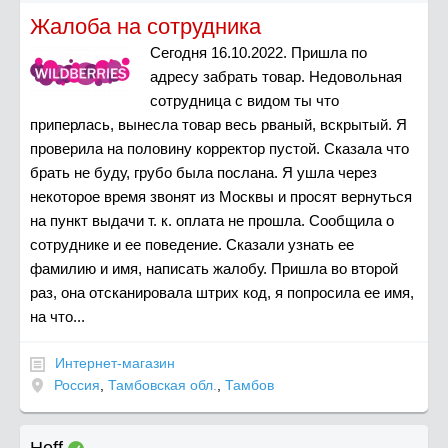
Жалоба на сотрудника
Сегодня 16.10.2022. Пришла по
адресу забрать товар. Недовольная
сотрудница с видом ты что
приперлась, вынесла товар весь рваный, вскрытый. Я
проверила на половину корректор пустой. Сказала что
брать не буду, грубо была послана. Я ушла через
некоторое время звонят из Москвы и просят вернуться
на пункт выдачи т. к. оплата не прошла. Сообщила о
сотруднике и ее поведение. Сказали узнать ее
фамилию и имя, написать жалобу. Пришла во второй
раз, она отсканировала штрих код, я попросила ее имя,
на что...
Интернет-магазин
Россия
,
Тамбовская обл.
,
Тамбов
Hoff