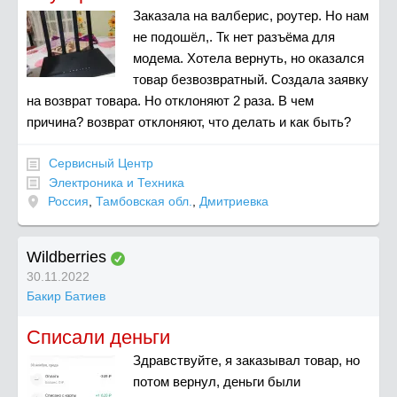
Заказала на валберис, роутер. Но нам
не подошёл,. Тк нет разъёма для
модема. Хотела вернуть, но оказался
товар безвозвратный. Создала заявку
на возврат товара. Но отклоняют 2 раза. В чем
причина? возврат отклоняют, что делать и как быть?
Сервисный Центр
Электроника и Техника
Россия
,
Тамбовская обл.
,
Дмитриевка
Wildberries
30.11.2022
Бакир Батиев
Списали деньги
Здравствуйте, я заказывал товар, но
потом вернул, деньги были