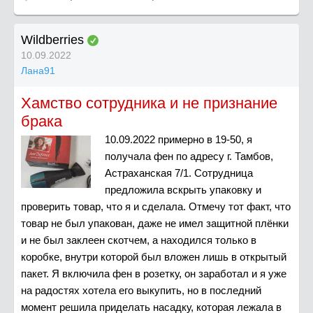
Wildberries
10.09.2022
Лана91
Хамство сотрудника и не признание
брака
10.09.2022 примерно в 19-50, я
получала фен по адресу г. Тамбов,
Астраханская 7/1. Сотрудница
предложила вскрыть упаковку и
проверить товар, что я и сделала. Отмечу тот факт, что
товар не был упакован, даже не имел защитной плёнки
и не был заклеен скотчем, а находился только в
коробке, внутри которой был вложен лишь в открытый
пакет. Я включила фен в розетку, он заработал и я уже
на радостях хотела его выкупить, но в последний
момент решила приделать насадку, которая лежала в