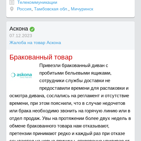
Телекоммуникации
Россия
,
Тамбовская обл.
,
Мичуринск
Аскона
07.12.2023
Жалоба на товар Аскона
Бракованный товар
Привезли бракованный диван с
пробитыми бельевыми ящиками,
сотрудники службы доставки не
предоставили времени для распаковки и
осмотра дивана, сослались на регламент и отсутствие
времени, при этом пояснили, что в случае недочетов
или брака необходимо звонить на горячую линию или в
отдел продаж. Увы на протяжении более двух недель в
обмене бракованного товара нам отказывают,
претензии принимают редко и каждый раз при отказе
ссылаются на новые причины, откровенно увиливая от