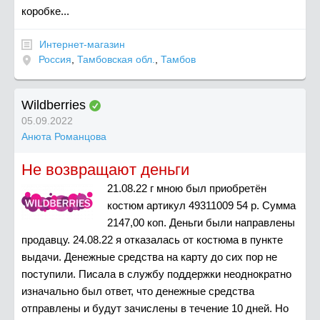
коробке...
Интернет-магазин
Россия
,
Тамбовская обл.
,
Тамбов
Wildberries
05.09.2022
Анюта Романцова
Не возвращают деньги
21.08.22 г мною был приобретён
костюм артикул 49311009 54 р. Сумма
2147,00 коп. Деньги были направлены
продавцу. 24.08.22 я отказалась от костюма в пункте
выдачи. Денежные средства на карту до сих пор не
поступили. Писала в службу поддержки неоднократно
изначально был ответ, что денежные средства
отправлены и будут зачислены в течение 10 дней. Но