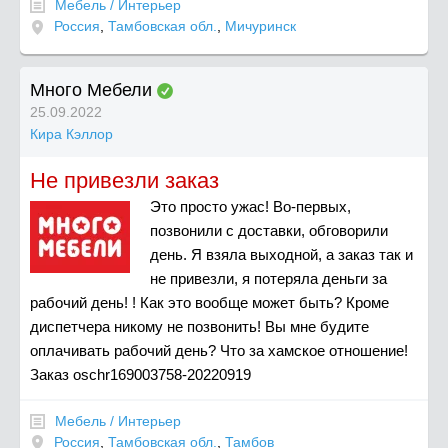
Мебель / Интерьер
Россия
,
Тамбовская обл.
,
Мичуринск
Много Мебели
25.09.2022
Кира Кэллор
Не привезли заказ
Это просто ужас! Во-первых,
позвонили с доставки, обговорили
день. Я взяла выходной, а заказ так и
не привезли, я потеряла деньги за
рабочий день! ! Как это вообще может быть? Кроме
диспетчера никому не позвонить! Вы мне будите
оплачивать рабочий день? Что за хамское отношение!
Заказ oschr169003758-20220919
Мебель / Интерьер
Россия
,
Тамбовская обл.
,
Тамбов