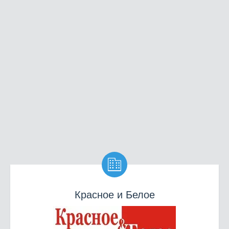

Красное и Белое