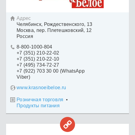
Адрес

Челябинск, Рождественского, 13
Москва, пер. Плетешковский, 12
Россия
8-800-1000-804

+7 (351) 210-22-02
+7 (351) 210-22-10
+7 (495) 734-72-27
+7 (922) 703 30 00 (WhatsApp
Viber)
www.krasnoeibeloe.ru
Розничная торговля
•

Продукты питания
