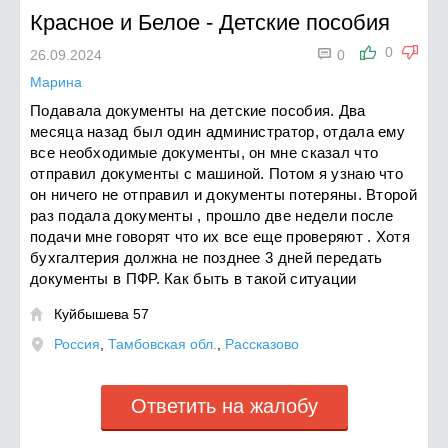
Красное и Белое
-
Детские пособия

0
26.09.2024
0
Марина
Подавала документы на детские пособия. Два
месяца назад был один администратор, отдала ему
все необходимые документы, он мне сказал что
отправил документы с машиной. Потом я узнаю что
он ничего не отправил и документы потеряны. Второй
раз подала документы , прошло две недели после
подачи мне говорят что их все еще проверяют . Хотя
бухгалтерия должна не позднее 3 дней передать
документы в ПФР. Как быть в такой ситуации
Куйбышева 57

Россия
,
Тамбовская обл.
,
Рассказово
Ответить на жалобу