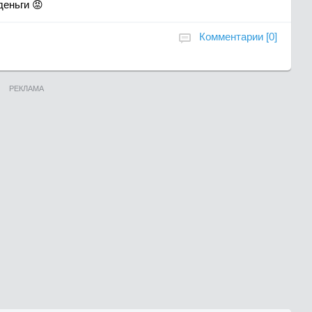
деньги 😡
Комментарии [0]
РЕКЛАМА