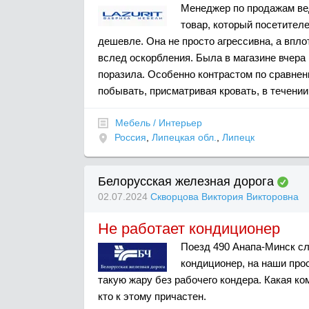
Менеджер по продажам вед
товар, который посетителе
дешевле. Она не просто агрессивна, а впло
вслед оскорбления. Была в магазине вчера
поразила. Особенно контрастом по сравнен
побывать, присматривая кровать, в течении
Мебель / Интерьер
Россия
,
Липецкая обл.
,
Липецк
Белорусская железная дорога
02.07.2024
Скворцова Виктория Викторовна
Не работает кондиционер
Поезд 490 Анапа-Минск сле
кондиционер, на наши про
такую жару без рабочего кондера. Какая ко
кто к этому причастен.