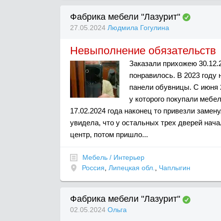
Фабрика мебели "Лазурит"
27.05.2024
Людмила Гогулина
Невыполнение обязательств
Заказали прихожею 30.12.2
понравилось. В 2023 году 
панели обувницы. С июня 
у которого покупали мебе
17.02.2024 года наконец то привезли замен
увидела, что у остальных трех дверей нача
центр, потом пришло...
Мебель / Интерьер
Россия
,
Липецкая обл.
,
Чаплыгин
Фабрика мебели "Лазурит"
02.05.2024
Ольга