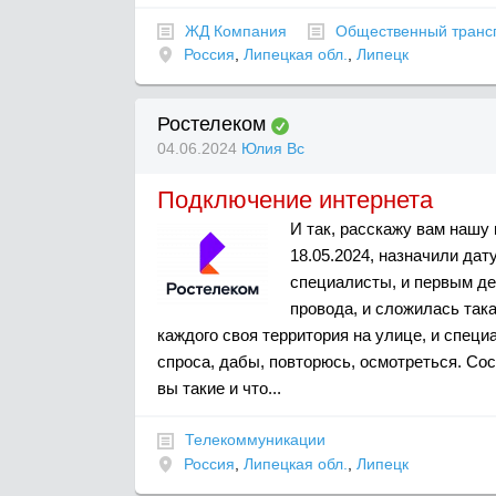
ЖД Компания
Общественный транс
Россия
,
Липецкая обл.
,
Липецк
Ростелеком
04.06.2024
Юлия Вс
Подключение интернета
И так, расскажу вам нашу
18.05.2024, назначили дат
специалисты, и первым де
провода, и сложилась така
каждого своя территория на улице, и специ
спроса, дабы, повторюсь, осмотреться. Сос
вы такие и что...
Телекоммуникации
Россия
,
Липецкая обл.
,
Липецк