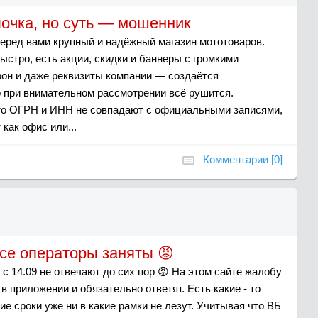
лочка, но суть — мошенник
 перед вами крупный и надёжный магазин мототоваров.
ыстро, есть акции, скидки и баннеры с громкими
фон и даже реквизиты компании — создаётся
о при внимательном рассмотрении всё рушится.
то ОГРН и ИНН не совпадают с официальными записями,
 как офис или...
Комментарии [0]
все операторы заняты 😡
с 14.09 не отвечают до сих пор 😡 На этом сайте жалобу
в приложении и обязательно ответят. Есть какие - то
е сроки уже ни в какие рамки не лезут. Учитывая что ВБ