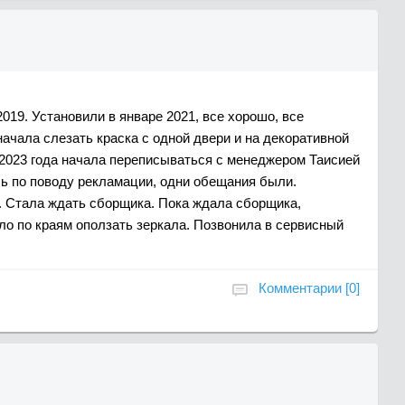
019. Установили в январе 2021, все хорошо, все
начала слезать краска с одной двери и на декоративной
2023 года начала переписываться с менеджером Таисией
ль по поводу рекламации, одни обещания были.
у. Стала ждать сборщика. Пока ждала сборщика,
ло по краям оползать зеркала. Позвонила в сервисный
Комментарии [0]