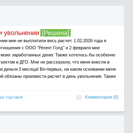
и увольнении
[Решена]
ии мне не выплатили весь расчет. 1.02.2026 года я
отношения с ООО "Регент Голд" и 2 февраля мне
 моих заработанных денег. Также хотелось бы особенно
ектом и ДГО. Мне не рассказали, что меня внесли в
ои деньги 3 месяца! Во-первых, на каком основании меня
ной обязаны произвести расчет в день увольнения. Также
Комментарии [6]
ая торговля