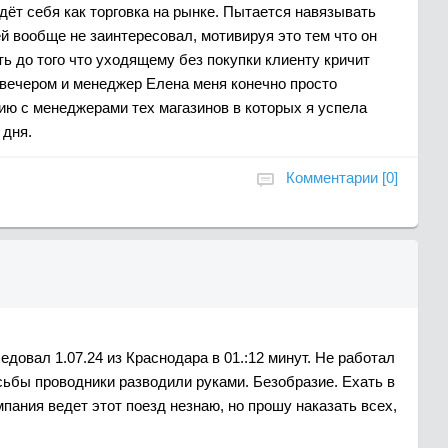
ёт себя как торговка на рынке. Пытается навязывать
й вообще не заинтересовал, мотивируя это тем что он
ть до того что уходящему без покупки клиенту кричит
 вечером и менеджер Елена меня конечно просто
ию с менеджерами тех магазинов в которых я успела
 дня.
Комментарии [0]
довал 1.07.24 из Краснодара в 01.:12 минут. Не работал
сьбы проводники разводили руками. Безобразие. Ехать в
мпания ведет этот поезд незнаю, но прошу наказать всех,