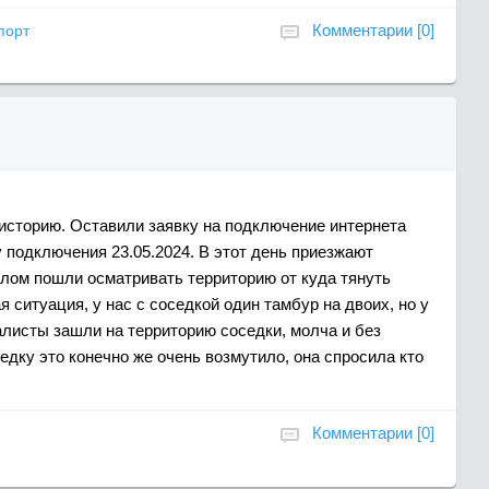
Комментарии [0]
порт
 историю. Оставили заявку на подключение интернета
у подключения 23.05.2024. В этот день приезжают
лом пошли осматривать территорию от куда тянуть
я ситуация, у нас с соседкой один тамбур на двоих, но у
алисты зашли на территорию соседки, молча и без
едку это конечно же очень возмутило, она спросила кто
Комментарии [0]