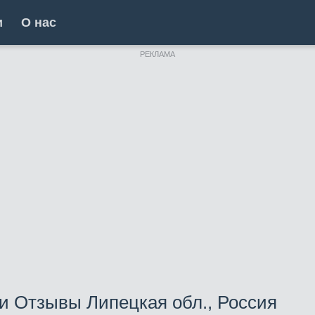
и
О нас
РЕКЛАМА
и Отзывы Липецкая обл., Россия