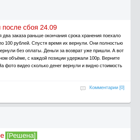
 после сбоя 24.09
я два заказа раньше окончания срока хранения поехало
по 100 рублей. Спустя время их вернули. Они полностью
ернули без оплаты. Деньги за возврат уже пришли. А вот
лном объёме, с каждой позиции удержали 100р. Верните
На фото видео сколько денег вернули и видно стоимость
Комментарии [0]
ие
[Решена]