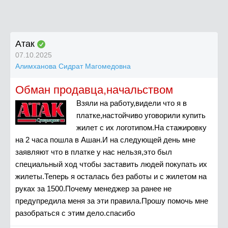
Атак
07.10.2025
Алимханова Сидрат Магомедовна
Обман продавца,начальством
Взяли на работу,видели что я в
платке,настойчиво уговорили купить
жилет с их логотипом.На стажировку
на 2 часа пошла в Ашан.И на следующей день мне
заявляют что в платке у нас нельзя,это был
специальный ход чтобы заставить людей покупать их
жилеты.Теперь я осталась без работы и с жилетом на
руках за 1500.Почему менеджер за ранее не
предупредила меня за эти правила.Прошу помочь мне
разобраться с этим дело.спасибо