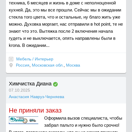
техника, 6 месяцев и жизнь в доме с неполноценной
кухней. Да, это мы все прошли. Сейчас мы в ожидании
стекла того цвета, что и остальные, ну благо жить уже
можно. Духовка моргает, нас отправили в hot point, те не
знают что это. Вытяжка после 2 включения начала
гудеть и не выключается, опять направлены были в
krona. В ожидании...
Мебель / Интерьер
Россия
,
Московская обл.
,
Москва
Химчистка Диана
07.10.2025
Анастасия Навруз-Черняева
Не приняли заказ
Оформила вызов специалиста, чтобы
забрал пальто и нужно было срочно!