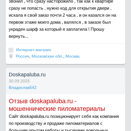
звонил , что сразу насторожило , так как к квартире
сразу не попасть , нужно код для открытия двери ,
искала я свой заказ почти 2 часа , и он казался он на
первом этаже моего дома , валялся , в заказе был
украден шарф за который я заплатила ! Прошу
вернуть...
Интернет-магазин
Россия
,
Московская обл.
,
Москва
Doskapaluba.ru
30.09.2025
Владислав542
Отзыв doskapaluba.ru -
мошеннические пиломатериалы
Сайт doskapaluba.ru позиционирует себя как компания
по производству и продаже пиломатериалов с
большим опытом работы и тысячами довольных