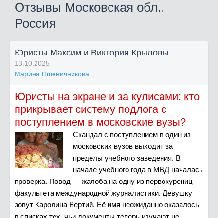
Отзывы Московская обл.,
Россия
Юристы Максим и Виктория Крыловы
13.10.2025
Марина Пшеничникова
Юристы на экране и за кулисами: кто
прикрывает систему подлога с
поступлением в московские вузы?
Скандал с поступлением в один из
московских вузов выходит за
пределы учебного заведения. В
начале учебного года в МВД началась
проверка. Повод — жалоба на одну из первокурсниц
факультета международной журналистики. Девушку
зовут Каролина Вертий. Её имя неожиданно оказалось
в списках тех, чьи документы теперь изучают не