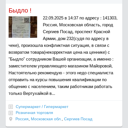
Быдло !
22.09.2025 в 14:37 по адресу : 141303,
Россия, Московская область, город
Сергиев Посад, проспект Красной
Армии, дом 232(судя по адресу в
чеке), произошла конфликтная ситуация, в связи с
возвратом товара(некорректная цена на ценнике) с
"Быдло" сотрудником Вашей организации, а именно :
заместителем управляющего магазином Майоровой,
Настоятельно рекомендую - этого недо специалиста
отправить на курсы повышения квалификации по
общению с населением, таким работникам работать
только Вертухайкой в...
Супермаркет / Гипермаркет
Розничная торговля
Россия
,
Московская обл.
,
Сергиев Посад