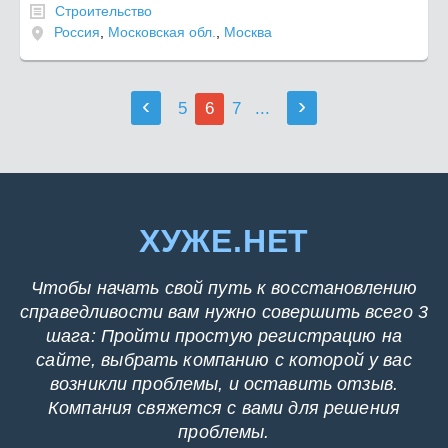
Строительство
Россия
,
Московская обл.
,
Москва
‹
›
5
6
7
...
ХУЖЕ.НЕТ
Чтобы начать свой путь к восстановлению
справедливости вам нужно совершить всего 3
шага: Пройти простую регистрацию на
сайте, выбрать компанию с которой у вас
возникли проблемы, и оставить отзыв.
Компания свяжется с вами для решения
проблемы.