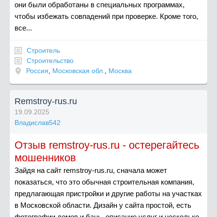
они были обработаны в специальных программах,
чтобы избежать совпадений при проверке. Кроме того,
все...
Строитель
Строительство
Россия
,
Московская обл.
,
Москва
Remstroy-rus.ru
19.09.2025
Владислав542
Отзыв remstroy-rus.ru - остерегайтесь
мошенников
Зайдя на сайт remstroy-rus.ru, сначала может
показаться, что это обычная строительная компания,
предлагающая пристройки и другие работы на участках
в Московской области. Дизайн у сайта простой, есть
фотографии домов и бань, описание услуг и несколько