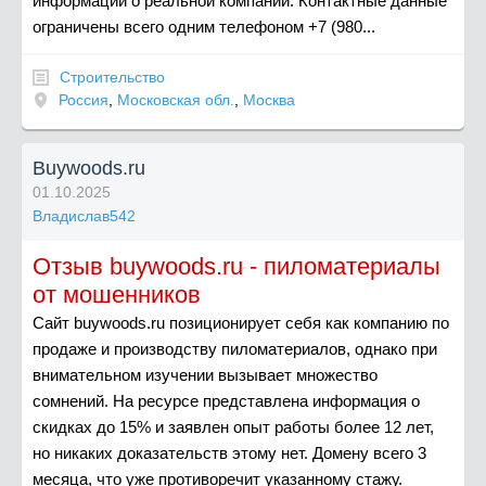
информации о реальной компании. Контактные данные
ограничены всего одним телефоном +7 (980...
Строительство
Россия
,
Московская обл.
,
Москва
Buywoods.ru
01.10.2025
Владислав542
Отзыв buywoods.ru - пиломатериалы
от мошенников
Сайт buywoods.ru позиционирует себя как компанию по
продаже и производству пиломатериалов, однако при
внимательном изучении вызывает множество
сомнений. На ресурсе представлена информация о
скидках до 15% и заявлен опыт работы более 12 лет,
но никаких доказательств этому нет. Домену всего 3
месяца, что уже противоречит указанному стажу.