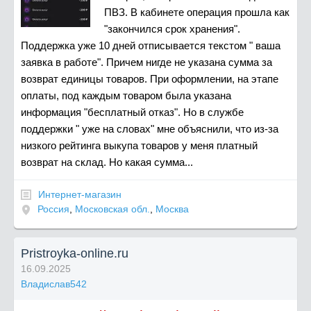
ПВЗ. В кабинете операция прошла как
"закончился срок хранения".
Поддержка уже 10 дней отписывается текстом " ваша
заявка в работе". Причем нигде не указана сумма за
возврат единицы товаров. При оформлении, на этапе
оплаты, под каждым товаром была указана
информация "бесплатный отказ". Но в службе
поддержки " уже на словах" мне объяснили, что из-за
низкого рейтинга выкупа товаров у меня платный
возврат на склад. Но какая сумма...
Интернет-магазин
Россия
,
Московская обл.
,
Москва
Pristroyka-online.ru
16.09.2025
Владислав542