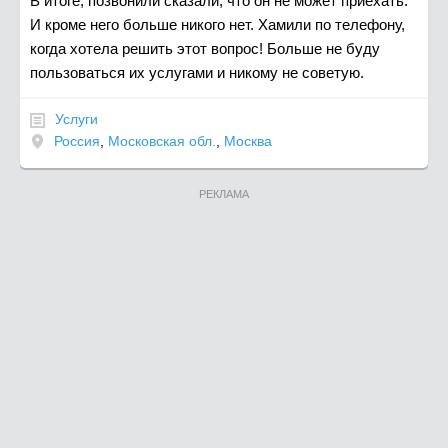
В итоге, позвонили сказали, что он не может приехать.
И кроме него больше никого нет. Хамили по телефону,
когда хотела решить этот вопрос! Больше не буду
пользоваться их услугами и никому не советую.
Услуги
Россия
,
Московская обл.
,
Москва
РЕКЛАМА