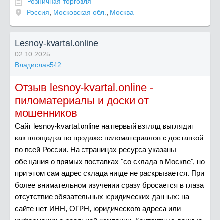
Розничная торговля
Россия
,
Московская обл.
,
Москва
Lesnoy-kvartal.online
02.10.2025
Владислав542
Отзыв lesnoy-kvartal.online -
пиломатериалы и доски от
мошенников
Сайт lesnoy-kvartal.online на первый взгляд выглядит
как площадка по продаже пиломатериалов с доставкой
по всей России. На страницах ресурса указаны
обещания о прямых поставках "со склада в Москве", но
при этом сам адрес склада нигде не раскрывается. При
более внимательном изучении сразу бросается в глаза
отсутствие обязательных юридических данных: на
сайте нет ИНН, ОГРН, юридического адреса или