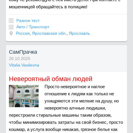
мошенницей обращайтесь в полицию!
Разное тест
Авто / Транспорт
Россия
,
Ярославская обл.
,
Ярославль
СамПрачка
26.10.2025
Vitalia Vasilevna
Невероятный обман людей
Просто невероятное и наглое
отношение к людям как только не
ухищряются эти мелкие на душу, но
невероятно алчные людишки,
перестроили стиральные машины таким образом,
чтобы минимизировать затраты на свой бизнес, просто
кошмар, а услуга вообще никакая, грязное белье как