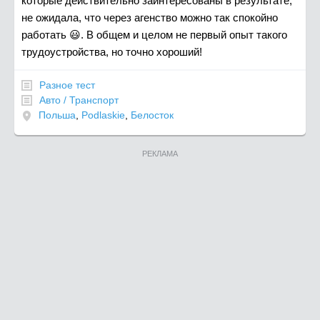
которые действительно заинтересованы в результате,
не ожидала, что через агенство можно так спокойно
работать 😃. В общем и целом не первый опыт такого
трудоустройства, но точно хороший!
Разное тест
Авто / Транспорт
Польша
,
Podlaskie
,
Белосток
РЕКЛАМА