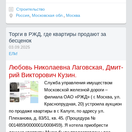
Строительство
Россия
,
Московская обл.
,
Москва
Торги в РЖД, где квартиры продают за
бесценок
03.09.2025
ЕЛkf
Любовь Николаевна Лаговская, Дмит­
рий Викторович Кузин.
Служба управления имуществом
Московской железной дороги –
филиала ОАО «РЖД» ( г. Москва, ул.
Краснопрудная, 20) устроила аукцион
по продаже квартиры в г. Калуге, по адресу ул.
Плеханова, д. 83/51, кв. 45. (Процедура №
0014859/0000001/0008459). Я хотела приобрести