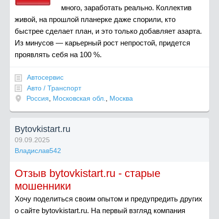
много, заработать реально. Коллектив
живой, на прошлой планерке даже спорили, кто
быстрее сделает план, и это только добавляет азарта.
Из минусов — карьерный рост непростой, придется
проявлять себя на 100 %.
Автосервис
Авто / Транспорт
Россия
,
Московская обл.
,
Москва
Bytovkistart.ru
09.09.2025
Владислав542
Отзыв bytovkistart.ru - старые
мошенники
Хочу поделиться своим опытом и предупредить других
о сайте bytovkistart.ru. На первый взгляд компания