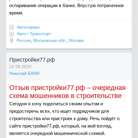
оспаривание операции в банке. Впустую потраченное
время.
Автосервис
Авто / Транспорт
Россия
,
Московская обл.
,
Москва
Пристройки77.рф
22.08.2025
Николай БАНИ
Отзыв пристройки77.рф – очередная
схема мошенников в строительстве
Сегодня я хочу поделиться своим опытом и
предостеречь всех, кто ищет подрядчиков для
строительства или пристроек к дому. Речь пойдёт о
сайте пристройки77.рф, который, на мой взгляд,
является очередной мошеннической схемой.