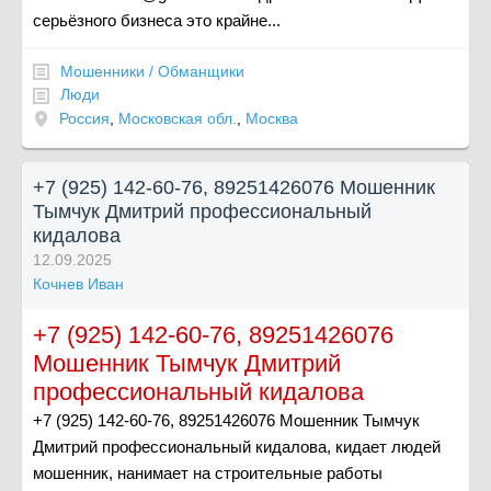
серьёзного бизнеса это крайне...
Мошенники / Обманщики
Люди
Россия
,
Московская обл.
,
Москва
+7 (925) 142-60-76, 89251426076 Мошенник
Тымчук Дмитрий профессиональный
кидалова
12.09.2025
Кочнев Иван
+7 (925) 142-60-76, 89251426076
Мошенник Тымчук Дмитрий
профессиональный кидалова
+7 (925) 142-60-76, 89251426076 Мошенник Тымчук
Дмитрий профессиональный кидалова, кидает людей
мошенник, нанимает на строительные работы