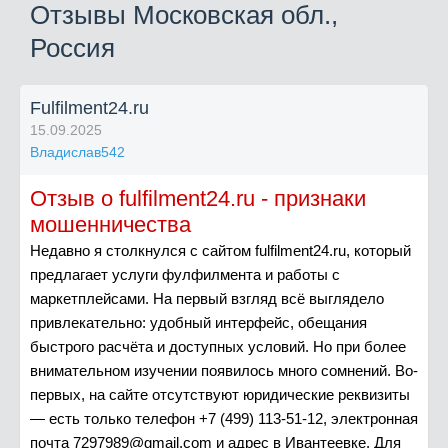
Отзывы Московская обл.,
Россия
Fulfilment24.ru
15.09.2025
Владислав542
Отзыв о fulfilment24.ru - признаки
мошенничества
Недавно я столкнулся с сайтом fulfilment24.ru, который
предлагает услуги фулфилмента и работы с
маркетплейсами. На первый взгляд всё выглядело
привлекательно: удобный интерфейс, обещания
быстрого расчёта и доступных условий. Но при более
внимательном изучении появилось много сомнений. Во-
первых, на сайте отсутствуют юридические реквизиты
— есть только телефон +7 (499) 113-51-12, электронная
почта
7297989@gmail.com
и адрес в Ивантеевке. Для