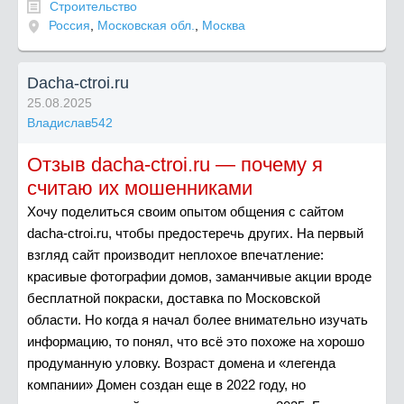
Строительство
Россия
,
Московская обл.
,
Москва
Dacha-ctroi.ru
25.08.2025
Владислав542
Отзыв dacha-ctroi.ru — почему я
считаю их мошенниками
Хочу поделиться своим опытом общения с сайтом
dacha-ctroi.ru, чтобы предостеречь других. На первый
взгляд сайт производит неплохое впечатление:
красивые фотографии домов, заманчивые акции вроде
бесплатной покраски, доставка по Московской
области. Но когда я начал более внимательно изучать
информацию, то понял, что всё это похоже на хорошо
продуманную уловку. Возраст домена и «легенда
компании» Домен создан еще в 2022 году, но