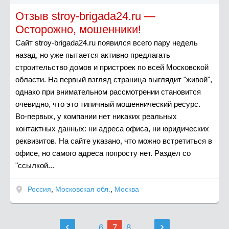
Отзыв stroy-brigada24.ru —
Осторожно, мошенники!
Сайт stroy-brigada24.ru появился всего пару недель
назад, но уже пытается активно предлагать
строительство домов и пристроек по всей Московской
области. На первый взгляд страница выглядит "живой",
однако при внимательном рассмотрении становится
очевидно, что это типичный мошеннический ресурс.
Во-первых, у компании нет никаких реальных
контактных данных: ни адреса офиса, ни юридических
реквизитов. На сайте указано, что можно встретиться в
офисе, но самого адреса попросту нет. Раздел со
"ссылкой...
Россия
,
Московская обл.
,
Москва
‹
›
...
6
7
8
...