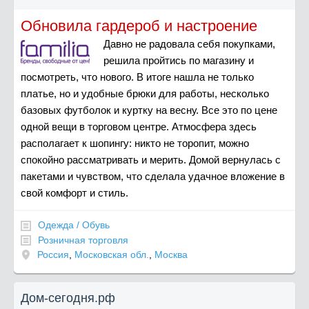
Обновила гардероб и настроение
Давно не радовала себя покупками,
решила пройтись по магазину и
посмотреть, что нового. В итоге нашла не только
платье, но и удобные брюки для работы, несколько
базовых футболок и куртку на весну. Все это по цене
одной вещи в торговом центре. Атмосфера здесь
располагает к шопингу: никто не торопит, можно
спокойно рассматривать и мерить. Домой вернулась с
пакетами и чувством, что сделала удачное вложение в
свой комфорт и стиль.
Одежда / Обувь
Розничная торговля
Россия
,
Московская обл.
,
Москва
Дом-сегодня.рф