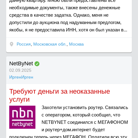
данную квартиру. Мною были предоставлены все
необходимые документы, также внесены денежные
средства в качестве задатка. Однако, меня не
допустили до аукциона под надуманным предлогом,
якобы, я не предоставила ИНН, хотя он был указан в...
Россия
,
Московская обл.
,
Москва
NetByNet
02.09.2025
ИргенИрген
Требуют деньги за неоказанные
услуги
Захотели установить роутер. Связались
с оператором, который сообщил, что
NETBYNET соединился с МЕГАФОНОМ
и роутер+дом.интернет будет
подключен теперь через МЕГАФОН. Оплатили всю эту