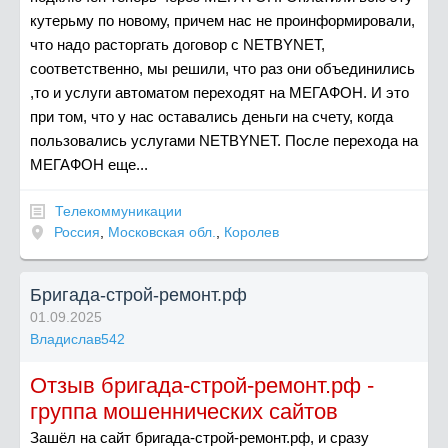
кутерьму по новому, причем нас не проинформировали,
что надо расторгать договор с NETBYNET,
соответственно, мы решили, что раз они объединились
,то и услуги автоматом переходят на МЕГАФОН. И это
при том, что у нас оставались деньги на счету, когда
пользовались услугами NETBYNET. После перехода на
МЕГАФОН еще...
Телекоммуникации
Россия
,
Московская обл.
,
Королев
Бригада-строй-ремонт.рф
01.09.2025
Владислав542
Отзыв бригада-строй-ремонт.рф -
группа мошеннических сайтов
Зашёл на сайт бригада-строй-ремонт.рф, и сразу