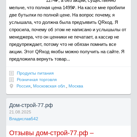
1274₽, а без акции, существенно
мельче, что полная цена 1499₽. На кассе мне пробили
две бутылки по полной цене. На вопрос почему, я
услышала, что должна была предъявить QRкод. Я
спросила, почему об этом не написано и услышылы от
менеджера, что он ценники не печатает, а кассир не
предупреждает, потому что не обязан помнить все
акции. Этот QRкод якобы можно получить на сайте. Я
предложила вернуть товар...
Продукты питания
Розничная торговля
Россия
,
Московская обл.
,
Москва
Дом-строй-77.рф
21.08.2025
Владислав542
Отзывы дом-строй-77.рф –