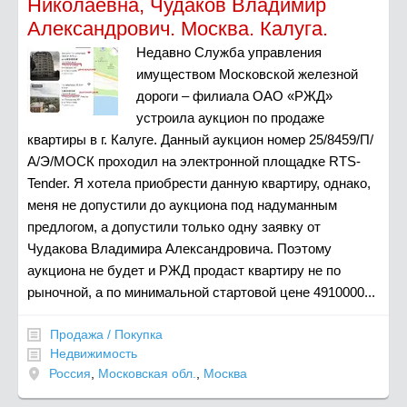
Николаевна, Чудаков Владимир
Александрович. Москва. Калуга.
Недавно Служба управления
имуществом Московской железной
дороги – филиала ОАО «РЖД»
устроила аукцион по продаже
квартиры в г. Калуге. Данный аукцион номер 25/8459/П/
А/Э/МОСК проходил на электронной площадке RTS-
Tender. Я хотела приобрести данную квартиру, однако,
меня не допустили до аукциона под надуманным
предлогом, а допустили только одну заявку от
Чудакова Владимира Александровича. Поэтому
аукциона не будет и РЖД продаст квартиру не по
рыночной, а по минимальной стартовой цене 4910000...
Продажа / Покупка
Недвижимость
Россия
,
Московская обл.
,
Москва