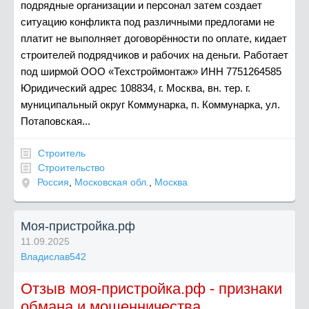
подрядные организации и персонал затем создает
ситуацию конфликта под различными предлогами не
платит не выполняет договорённости по оплате, кидает
строителей подрядчиков и рабочих на деньги. Работает
под ширмой ООО «Техстроймонтаж» ИНН 7751264585
Юридический адрес 108834, г. Москва, вн. тер. г.
муниципальный округ Коммунарка, п. Коммунарка, ул.
Потаповская...
Строитель
Строительство
Россия
,
Московская обл.
,
Москва
Моя-пристройка.рф
11.09.2025
Владислав542
Отзыв моя-пристройка.рф - признаки
обмана и мошенничества