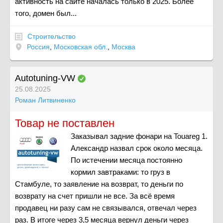
активность на сайте началась только в 2025. Более
того, домен был...
Строительство
Россия
,
Московская обл.
,
Москва
Autotuning-VW
25.08.2025
Роман Литвиненко
Товар не поставлен
Заказывал задние фонари на Touareg 1.
Александр назвал срок около месяца.
По истечении месяца постоянно
кормил завтраками: то груз в
Стамбуле, то заявление на возврат, то деньги по
возврату на счет пришли не все. За всё время
продавец ни разу сам не связывался, отвечал через
раз. В итоге через 3,5 месяца вернул деньги через