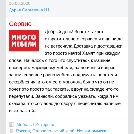
16.08.2020
Дарья Сергеевна111
Сервис
Добрый день! Знаете такого
отвратительного сервиса я еще нигде
не встречала.Доставка и доставщики
это просто нечто! Хамят при каждом
слове. Началось с того что спуститесь к машине
проверить маркировку мебели, на логичный вопрос
зачем, если все равно мебель поднимать, полетели
оскорбления, итогом сего монолога было что он не
хочет это просто так таскать, вдруг на складе что-то
перепутали. Занесли, собрались уезжать, когда я им
сказала что согласно договору я пересчитаю наличие
всех частей...
Мебель / Интерьер
Россия
,
Ставропольский край
,
Невинномысск