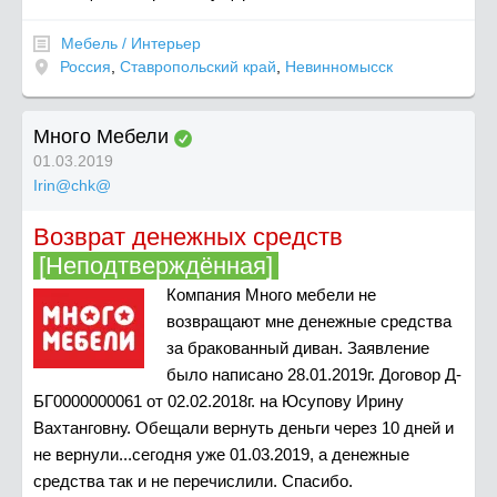
Мебель / Интерьер
Россия
,
Ставропольский край
,
Невинномысск
Много Мебели
01.03.2019
Irin@chk@
Возврат денежных средств
[Неподтверждённая]
Компания Много мебели не
возвращают мне денежные средства
за бракованный диван. Заявление
было написано 28.01.2019г. Договор Д-
БГ0000000061 от 02.02.2018г. на Юсупову Ирину
Вахтанговну. Обещали вернуть деньги через 10 дней и
не вернули...сегодня уже 01.03.2019, а денежные
средства так и не перечислили. Спасибо.