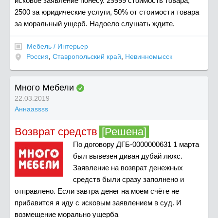
исковое заявление понесу. 29999 стоимость товара,
2500 за юридические услуги, 50% от стоимости товара
за моральный ущерб. Надоело слушать ждите.
Мебель / Интерьер
Россия
,
Ставропольский край
,
Невинномысск
Много Мебели
22.03.2019
Аннаassss
Возврат средств
[Решена]
По договору ДГБ-0000000631 1 марта
был вывезен диван дубай люкс.
Заявление на возврат денежных
средств были сразу заполнено и
отправлено. Если завтра денег на моем счёте не
прибавится я иду с исковым заявлением в суд. И
возмещение морально ущерба