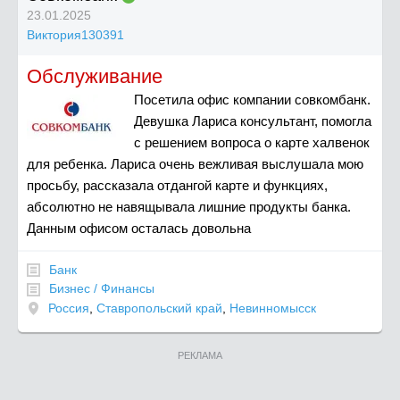
23.01.2025
Виктория130391
Обслуживание
Посетила офис компании совкомбанк.
Девушка Лариса консультант, помогла
с решением вопроса о карте халвенок
для ребенка. Лариса очень вежливая выслушала мою
просьбу, рассказала отдангой карте и функциях,
абсолютно не навящывала лишние продукты банка.
Данным офисом осталась довольна
Банк
Бизнес / Финансы
Россия
,
Ставропольский край
,
Невинномысск
РЕКЛАМА