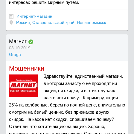
интересах решить мирным путем.
Интернет-магазин
Россия
,
Ставропольский край
,
Невинномысск
Магнит
03.10.2019
Graga
Мошенники
Здравствуйте, единственный магазин,
в котором зачастую не проходят ни
акции, ни скидки, и в этих случаях
часто чеки прячут. К примеру, акция
25% на колбасные, берем по полной цене, внимательно
смотрим на белый ценник, без признаков других
скидок. На кассе нет скидки, спрашиваем почему?
Ответ вы что хотите акцию на акцию. Хорошо,
покажите, где тут на ценнике акция. Она есть, не хотите