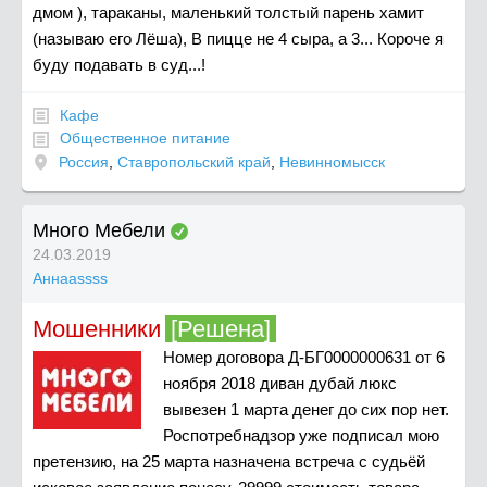
дмом ), тараканы, маленький толстый парень хамит
(называю его Лёша), В пицце не 4 сыра, а 3... Короче я
буду подавать в суд...!
Кафе
Общественное питание
Россия
,
Ставропольский край
,
Невинномысск
Много Мебели
24.03.2019
Аннаassss
Мошенники
[Решена]
Номер договора Д-БГ0000000631 от 6
ноября 2018 диван дубай люкс
вывезен 1 марта денег до сих пор нет.
Роспотребнадзор уже подписал мою
претензию, на 25 марта назначена встреча с судьёй