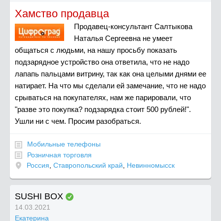
Хамство продавца
Продавец-консультант Салтыкова
Наталья Сергеевна не умеет
общаться с людьми, на нашу просьбу показать
подзарядное устройство она ответила, что не надо
лапапь пальцами витрину, так как она целыми днями ее
натирает. На что мы сделали ей замечание, что не надо
срываться на покупателях, нам же парировали, что
"разве это покупка? подзарядка стоит 500 рублей!".
Ушли ни с чем. Просим разобраться.
Мобильные телефоны
Розничная торговля
Россия
,
Ставропольский край
,
Невинномысск
SUSHI BOX
14.03.2021
Екатерина