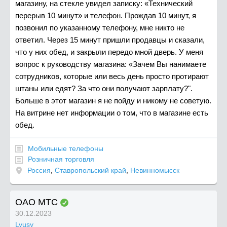
магазину, на стекле увидел записку: «Технический
перерыв 10 минут» и телефон. Прождав 10 минут, я
позвонил по указанному телефону, мне никто не
ответил. Через 15 минут пришли продавцы и сказали,
что у них обед, и закрыли передо мной дверь. У меня
вопрос к руководству магазина: «Зачем Вы нанимаете
сотрудников, которые или весь день просто протирают
штаны или едят? За что они получают зарплату?".
Больше в этот магазин я не пойду и никому не советую.
На витрине нет информации о том, что в магазине есть
обед.
Мобильные телефоны
Розничная торговля
Россия
,
Ставропольский край
,
Невинномысск
ОАО МТС
30.12.2023
Lyusy