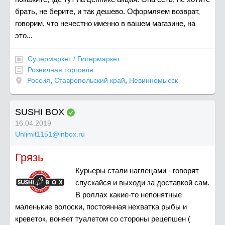
брать, не берите, и так дешево. Оформляем возврат,
говорим, что нечестно именно в вашем магазине, на
это...
Супермаркет / Гипермаркет
Розничная торговля
Россия
,
Ставропольский край
,
Невинномысск
SUSHI BOX
16.04.2019
Unlimit1151@inbox.ru
Грязь
Курьеры стали наглецами - говорят
спускайся и выходи за доставкой сам.
В роллах какие-то непонятные
маленькие волоски, постоянная нехватка рыбы и
креветок, воняет туалетом со стороны рецепшен (