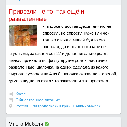
Привезли не то, так ещё и
разваленные
Я в шоке с доставщиков, ничего не
спросил, не спросил нужен ли чек,
только стоял с миной будто его
послали, да и роллы оказали не
вкусными, заказали сет 27 и дополнительно роллы
ямаки, приехали по факту другие роллы частично
разваленные, шапочка на одних сделала из какого
сырного сухаря и на 4 из 8 шапочка оказалась горелой,
думаю видно на фото что заказали и что приехало. !
Кафе
Общественное питание
Россия
,
Ставропольский край
,
Невинномысск
Много Мебели