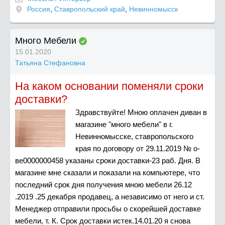
Россия
,
Ставропольский край
,
Невинномысск
Много Мебели
15.01.2020
Татьяна Cтефановна
На каком основании поменяли сроки
доставки?
Здравствуйте! Мною оплачен диван в
магазине "много мебели" в г.
Невинномысске, ставропольского
края по договору от 29.11.2019 № о-
ве0000000458 указаны сроки доставки-23 раб. Дня. В
магазине мне сказали и показали на компьютере, что
последний срок дня получения мною мебели 26.12
.2019 .25 декабря продавец, а независимо от него и ст.
Менеджер отправили просьбы о скорейшей доставке
мебели, т. К. Срок доставки истек.14.01.20 я снова