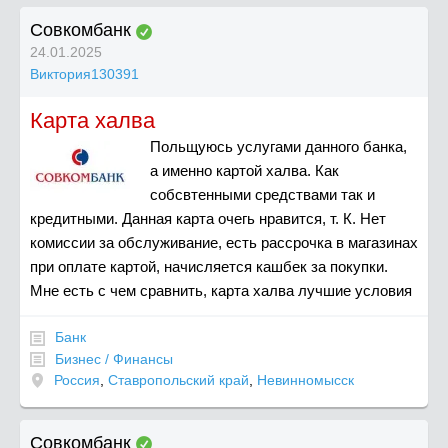
Совкомбанк
24.01.2025
Виктория130391
Карта халва
Польщуюсь услугами данного банка,
а именно картой халва. Как
собсвтенными средствами так и
кредитными. Данная карта очегь нравится, т. К. Нет
комиссии за обслуживание, есть рассрочка в магазинах
при оплате картой, начисляется кашбек за покупки.
Мне есть с чем сравнить, карта халва лучшие условия
Банк
Бизнес / Финансы
Россия
,
Ставропольский край
,
Невинномысск
Совкомбанк