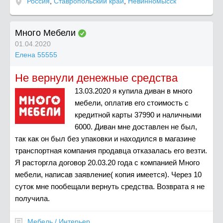
Россия
,
Ставропольский край
,
Невинномысск
Много Мебели
01.04.2020
Елена 55555
Не вернули денежные средства
13.03.2020 я купила диван в много
мебели, оплатив его стоимость с
кредитной карты 37990 и наличными
6000. Диван мне доставлен не был,
так как он был без упаковки и находился в магазине
транспортная компания продавца отказалась его везти.
Я расторгла договор 20.03.20 года с компанией Много
мебели, написав заявление( копия имеется). Через 10
суток мне пообещали вернуть средства. Возврата я не
получила.
Мебель / Интерьер