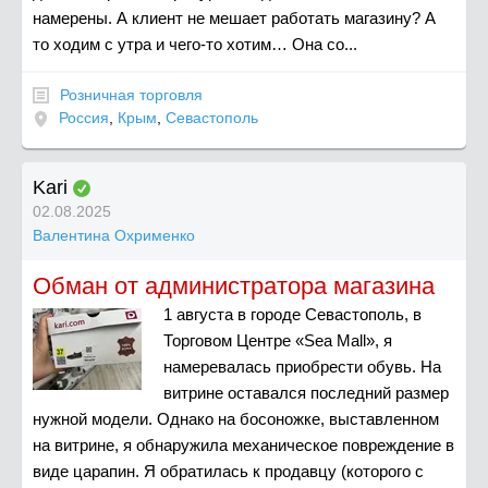
намерены. А клиент не мешает работать магазину? А
то ходим с утра и чего-то хотим… Она со...
Розничная торговля
Россия
,
Крым
,
Севастополь
Kari
02.08.2025
Валентина Охрименко
Обман от администратора магазина
1 августа в городе Севастополь, в
Торговом Центре «Sea Mall», я
намеревалась приобрести обувь. На
витрине оставался последний размер
нужной модели. Однако на босоножке, выставленном
на витрине, я обнаружила механическое повреждение в
виде царапин. Я обратилась к продавцу (которого с