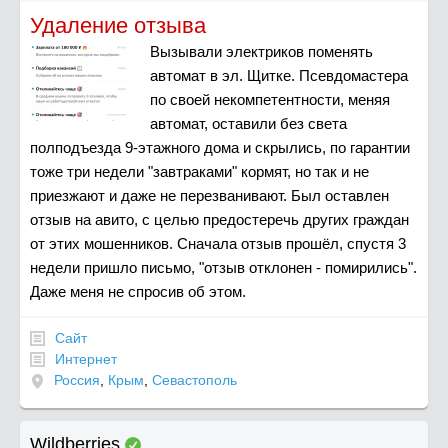
Удаление отзыва
Вызывали электриков поменять
автомат в эл. Щитке. Псевдомастера
по своей некомпетентности, меняя
автомат, оставили без света
полподъезда 9-этажного дома и скрылись, по гарантии
тоже три недели "завтраками" кормят, но так и не
приезжают и даже не перезванивают. Был оставлен
отзыв на авито, с целью предостеречь других граждан
от этих мошенников. Сначала отзыв прошёл, спустя 3
недели пришло письмо, "отзыв отклонен - помирились".
Даже меня не спросив об этом.
Сайт
Интернет
Россия
,
Крым
,
Севастополь
Wildberries