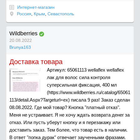
Интернет-магазин
Россия
,
Крым
,
Севастополь
Wildberries
20.08.2022
Brunya163
Доставка товара
Артикул: 65061113 wellaflex wellaflex
лак для волос сила контроля
суперсильная фиксация, 400 мл
(https://www.wildberries.ru/catalog/65061
113/detail.Aspx?Targeturl=ex) писала 9 раз! Заказ сделан
08.08.2022. Где мой товар? Кнопка "платный отказ".
Меня не устраивает. Я не хочу ждать возврата денег за
отказ. Или пусть уберут кнопку и я перезакажу или
доставить заказ. Тем более, что товар есть в наличии.
В ответ "попка дурак" отвечает заученными фразами.