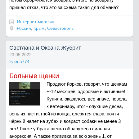
пришёл отказ, что это за схема такая для обмана?
Интернет-магазин
Россия
,
Крым
,
Севастополь
Светлана и Оксана Жубрит
23.05.2022
Елена774
Больные щенки
Продают йорков, говорят, что щенкам
+-12 месяцев, здоровые и активные!
Купили, оказалось все иначе, повела
к ветеринару, итог - опухшие десна,
вонь из пасти, гной из конца, слезятся глаза, почти
чёрный налёт на зубах и возраст собаки не менее 3
лет! Также у брата щенка обнаружена сильная
анорексия! А также прививка за всю жизнь 1, от