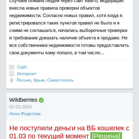
случаев обмана людей через сайт Авито, модерация
внесла новые правила проверки объектов
недвижимости. Согласно новых правил, хотя когда я
регистрировался таких пунктов правил не было и я
сними не соглашался, начались выборочные проверки
и требование доказать наличие объекта в продаже. Не
все собственники недвижимости готовы предоставлять
свои документы кому попало, в том числе...
Сайт
Интернет
Россия
,
Крым
,
Севастополь
Wildberries
02.03.2024
Анна Федотова
Не поступили деньги на ВБ кошелек с
01.03 по текущий момент
[Решена]