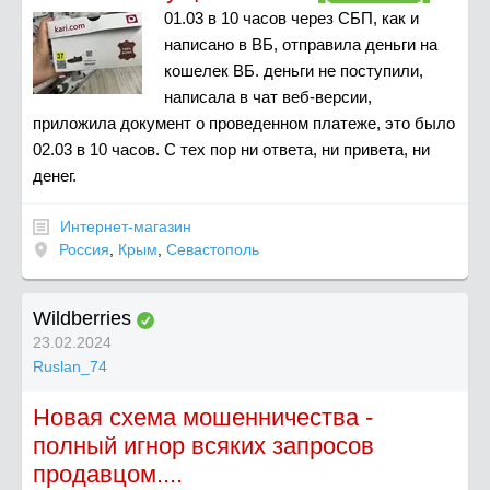
01.03 в 10 часов через СБП, как и
написано в ВБ, отправила деньги на
кошелек ВБ. деньги не поступили,
написала в чат веб-версии,
приложила документ о проведенном платеже, это было
02.03 в 10 часов. С тех пор ни ответа, ни привета, ни
денег.
Интернет-магазин
Россия
,
Крым
,
Севастополь
Wildberries
23.02.2024
Ruslan_74
Новая схема мошенничества -
полный игнор всяких запросов
продавцом....