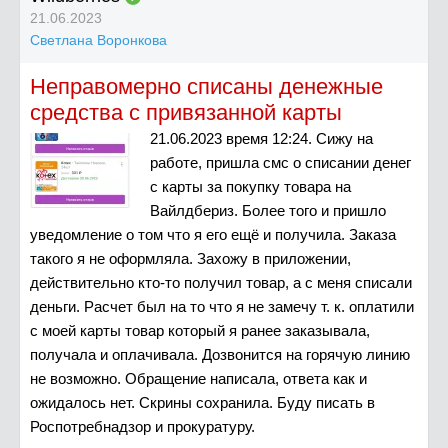
21.06.2023
Светлана Воронкова
Неправомерно списаны денежные
средства с привязанной карты
21.06.2023 время 12:24. Сижу на
работе, пришла смс о списании денег
с карты за покупку товара на
Вайлдбериз. Более того и пришло
уведомление о том что я его ещё и получила. Заказа
такого я не оформляла. Захожу в приложении,
действительно кто-то получил товар, а с меня списали
деньги. Расчет был на то что я не замечу т. к. оплатили
с моей карты товар который я ранее заказывала,
получала и оплачивала. Дозвонится на горячую линию
не возможно. Обращение написала, ответа как и
ожидалось нет. Скрины сохранила. Буду писать в
Роспотребнадзор и прокуратуру.