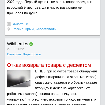
2022 года. Первый щенок - не очень понравился, т. к.
взрослый 9 месяцев, да и чисто визуально не
пришелся по душе!...
Животные
Россия
,
Крым
,
Севастополь
Wildberries
27.06.2022
Вячеслав Фарафонов
Отказ возврата товара с дефектом
В ПВЗ при осмотре товара обнаружил
дефект (царапина на экран монитора),
сразу же отказался его брать - сказал
что уйду и денег на карте уже нет,
работник сказала(звонила начальнику и он
уговаривал), что если его вскрыли то надо выкупать, а
потом оформляется возврат, в итоге по возврату