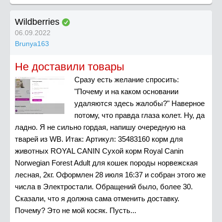
Wildberries
06.09.2022
Brunya163
Не доставили товары
Сразу есть желание спросить:
"Почему и на каком основании
удаляются здесь жалобы?" Наверное
потому, что правда глаза колет. Ну, да
ладно. Я не сильно гордая, напишу очередную на
тварей из WB. Итак: Артикул: 35483160 корм для
животных ROYAL CANIN Сухой корм Royal Canin
Norwegian Forest Adult для кошек породы норвежская
лесная, 2кг. Оформлен 28 июля 16:37 и собран этого же
числа в Электростали. Обращений было, более 30.
Сказали, что я должна сама отменить доставку.
Почему? Это не мой косяк. Пусть...