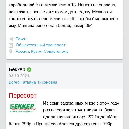
корабельной 9 на менжинского 13. Ничего не спросил,
не сказал, чаевые ли это или дать сдачу. Можно ли
как-то вернуть деньги или хотя бы чтобы был выговор
ему. Машина рено логан белая, номер 064
Такси
Общественный транспорт
Россия
,
Крым
,
Севастополь
Беккер
03.10.2021
Богер Татьяна Тихоновна
Пересорт
Из семи заказанных мною в этом году
роз не соответствует ни одна. Заказ
сделан пятого января 2021года «Мон
блан»-399р. «Принцесса Александра оф кент»-790р.