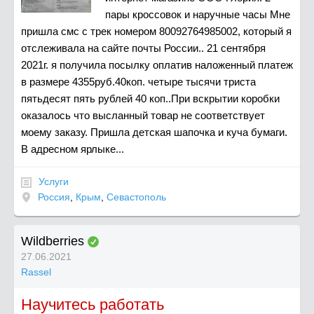
пары кроссовок и наручные часы Мне
пришла смс с трек номером 80092764985002, который я
отслеживала на сайте почты России.. 21 сентября
2021г. я получила посылку оплатив наложенный платеж
в размере 4355руб.40коп. четыре тысячи триста
пятьдесят пять рублей 40 коп..При вскрытии коробки
оказалось что высланный товар не соответствует
моему заказу. Пришла детская шапочка и куча бумаги.
В адресном ярлыке...
Услуги
Россия
,
Крым
,
Севастополь
Wildberries
27.06.2021
Rassel
Научитесь работать