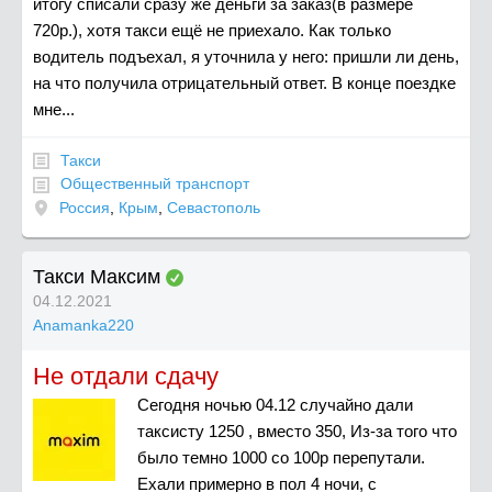
итогу списали сразу же деньги за заказ(в размере
720р.), хотя такси ещё не приехало. Как только
водитель подъехал, я уточнила у него: пришли ли день,
на что получила отрицательный ответ. В конце поездке
мне...
Такси
Общественный транспорт
Россия
,
Крым
,
Севастополь
Такси Максим
04.12.2021
Anamanka220
Не отдали сдачу
Сегодня ночью 04.12 случайно дали
таксисту 1250 , вместо 350, Из-за того что
было темно 1000 со 100р перепутали.
Ехали примерно в пол 4 ночи, с