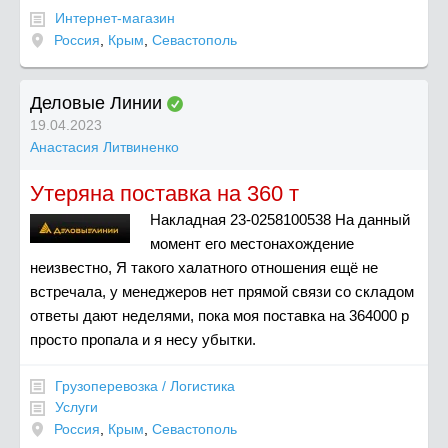
Интернет-магазин
Россия
,
Крым
,
Севастополь
Деловые Линии
19.04.2023
Анастасия Литвиненко
Утеряна поставка на 360 т
Накладная 23-0258100538 На данный
момент его местонахождение
неизвестно, Я такого халатного отношения ещё не
встречала, у менеджеров нет прямой связи со складом
ответы дают неделями, пока моя поставка на 364000 р
просто пропала и я несу убытки.
Грузоперевозка / Логистика
Услуги
Россия
,
Крым
,
Севастополь