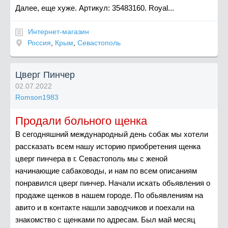
Далее, еще хуже. Артикул: 35483160. Royal...
Интернет-магазин
Россия
,
Крым
,
Севастополь
Цверг Пинчер
02.07.2022
Romson1983
Продали больного щенка
В сегодняшний международный день собак мы хотели
рассказать всем нашу историю приобретения щенка
цверг пинчера в г. Севастополь мы с женой
начинающие сабаководы, и нам по всем описаниям
понравился цверг пинчер. Начали искать обьявления о
продаже щенков в нашем городе. По обьявлениям на
авито и в контакте нашли заводчиков и поехали на
знакомство с щенками по адресам. Был май месяц