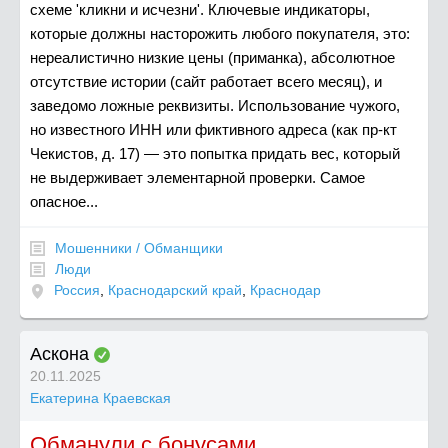
схеме 'кликни и исчезни'. Ключевые индикаторы,
которые должны насторожить любого покупателя, это:
нереалистично низкие цены (приманка), абсолютное
отсутствие истории (сайт работает всего месяц), и
заведомо ложные реквизиты. Использование чужого,
но известного ИНН или фиктивного адреса (как пр-кт
Чекистов, д. 17) — это попытка придать вес, который
не выдерживает элементарной проверки. Самое
опасное...
Мошенники / Обманщики
Люди
Россия
,
Краснодарский край
,
Краснодар
Аскона
20.11.2025
Екатерина Краевская
Обманули с бонусами