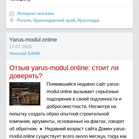
Интернет-магазин
Россия
,
Краснодарский край
,
Краснодар
Yarus-modul.online
17.07.2025
Николай БАНИ
Отзыв yarus-modul.online: стоит ли
доверять?
Появившийся недавно сайт yarus-
modul.online вызывает серьёзные
подозрения в своей подлинности и
добросовестности. Несмотря на
попытку создать образ опытной строительной
компании, аргументы, основанные на фактах, говорят
об обратном. 🔸 Недавний возраст сайта Домен yarus-
modul.online существует всего около месяца, тогда как