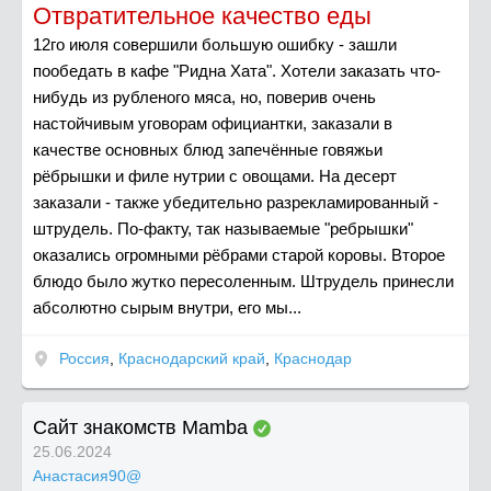
Отвратительное качество еды
12го июля совершили большую ошибку - зашли
пообедать в кафе "Ридна Хата". Хотели заказать что-
нибудь из рубленого мяса, но, поверив очень
настойчивым уговорам официантки, заказали в
качестве основных блюд запечённые говяжьи
рёбрышки и филе нутрии с овощами. На десерт
заказали - также убедительно разрекламированный -
штрудель. По-факту, так называемые "ребрышки"
оказались огромными рёбрами старой коровы. Второе
блюдо было жутко пересоленным. Штрудель принесли
абсолютно сырым внутри, его мы...
Россия
,
Краснодарский край
,
Краснодар
Сайт знакомств Mamba
25.06.2024
Анастасия90@