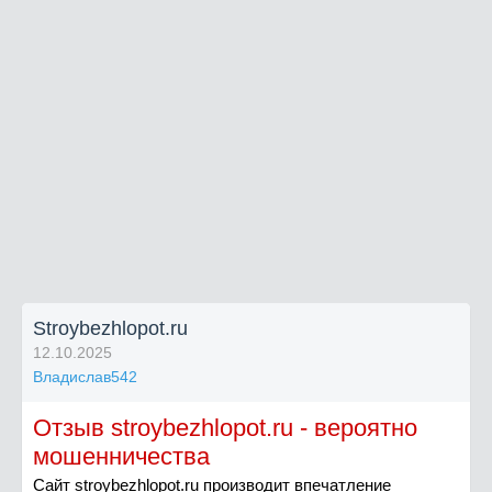
Stroybezhlopot.ru
12.10.2025
Владислав542
Отзыв stroybezhlopot.ru - вероятно
мошенничества
Сайт stroybezhlopot.ru производит впечатление