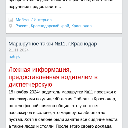
поручение предоставить...
Мебель / Интерьер
Россия
,
Краснодарский край
,
Краснодар
Маршрутное такси №11, г.Краснодар
21.11.2024
natryk
Ложная информация,
предоставленная водителем в
диспетчерскую
19 ноября 2024г. водитель маршрутки №11 проезжая с
пассажирами по улице 40-летия Победы, г.Краснодар,
по телефонной связи сообщил, что у него нет
пассажиров в салоне, что маршрутка абсолютно
пустая. Хотя в салоне были заняты все сидячие места,
а также люди и стояли. После этого своего доклада