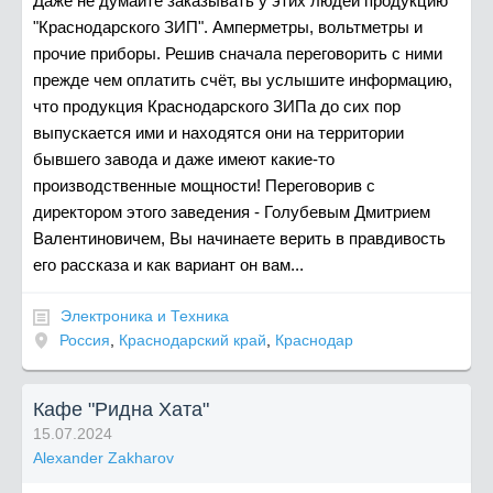
Даже не думайте заказывать у этих людей продукцию
"Краснодарского ЗИП". Амперметры, вольтметры и
прочие приборы. Решив сначала переговорить с ними
прежде чем оплатить счёт, вы услышите информацию,
что продукция Краснодарского ЗИПа до сих пор
выпускается ими и находятся они на территории
бывшего завода и даже имеют какие-то
производственные мощности! Переговорив с
директором этого заведения - Голубевым Дмитрием
Валентиновичем, Вы начинаете верить в правдивость
его рассказа и как вариант он вам...
Электроника и Техника
Россия
,
Краснодарский край
,
Краснодар
Кафе "Ридна Хата"
15.07.2024
Alexander Zakharov