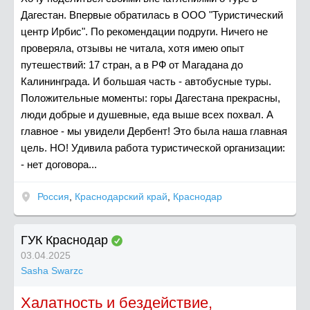
Дагестан. Впервые обратилась в ООО "Туристический
центр Ирбис". По рекомендации подруги. Ничего не
проверяла, отзывы не читала, хотя имею опыт
путешествий: 17 стран, а в РФ от Магадана до
Калининграда. И большая часть - автобусные туры.
Положительные моменты: горы Дагестана прекрасны,
люди добрые и душевные, еда выше всех похвал. А
главное - мы увидели Дербент! Это была наша главная
цель. НО! Удивила работа туристической организации:
- нет договора...
Россия
,
Краснодарский край
,
Краснодар
ГУК Краснодар
03.04.2025
Sasha Swarzc
Халатность и бездействие,