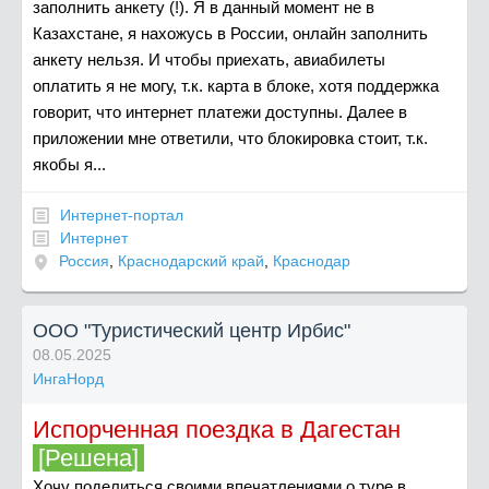
заполнить анкету (!). Я в данный момент не в
Казахстане, я нахожусь в России, онлайн заполнить
анкету нельзя. И чтобы приехать, авиабилеты
оплатить я не могу, т.к. карта в блоке, хотя поддержка
говорит, что интернет платежи доступны. Далее в
приложении мне ответили, что блокировка стоит, т.к.
якобы я...
Интернет-портал
Интернет
Россия
,
Краснодарский край
,
Краснодар
ООО "Туристический центр Ирбис"
08.05.2025
ИнгаНорд
Испорченная поездка в Дагестан
[Решена]
Хочу поделиться своими впечатлениями о туре в