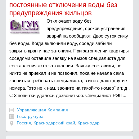
постоянные отключения воды без
предупреждения жильцов
Отключают воду без
предупреждения, сроков устранения
аварий на сообщают. Двое суток сижу
без воды. Когда включили воду, соседи забыли
закрыть кран и нас затопили. При затоплении квартиры
соседями оставила заявку на вызов специалиста для
составления акта затопления. Заявку составили, но
никто не приехал и не позвонил, пока не начала сама
звонить и требовать специалиста, в итоге дают другие
номера, "это не к нам, звоните на такой-то номер" и т. д .
С 3 попытки удалось дозвониться. Специалист РЭП...
Управляющая Компания
Госструктура
Россия
,
Краснодарский край
,
Краснодар