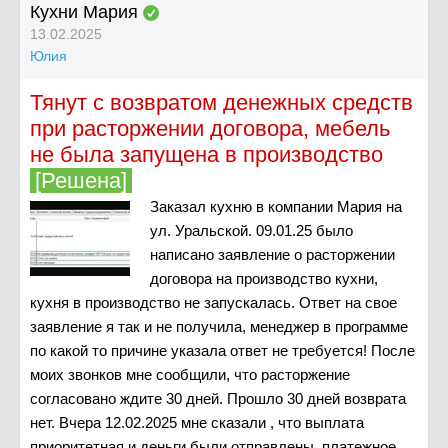
Кухни Мария
13.02.2025
Юлия
Тянут с возвратом денежных средств
при расторжении договора, мебель
не была запущена в производство
[Решена]
Заказал кухню в компании Мария на
ул. Уральской. 09.01.25 было
написано заявление о расторжении
договора на производство кухни,
кухня в производство не запускалась. Ответ на свое
заявление я так и не получила, менеджер в программе
по какой то причине указала ответ не требуется! После
моих звонков мне сообщили, что расторжение
согласовано ждите 30 дней. Прошло 30 дней возврата
нет. Вчера 12.02.2025 мне сказали , что выплата
приоритетная и деньги были отправлены, платежное