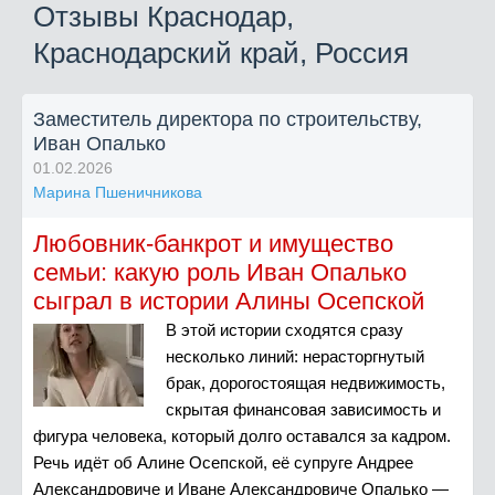
Отзывы Краснодар,
Краснодарский край, Россия
Заместитель директора по строительству,
Иван Опалько
01.02.2026
Марина Пшеничникова
Любовник-банкрот и имущество
семьи: какую роль Иван Опалько
сыграл в истории Алины Осепской
В этой истории сходятся сразу
несколько линий: нерасторгнутый
брак, дорогостоящая недвижимость,
скрытая финансовая зависимость и
фигура человека, который долго оставался за кадром.
Речь идёт об Алине Осепской, её супруге Андрее
Александровиче и Иване Александровиче Опалько —