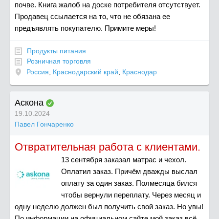
почве. Книга жалоб на доске потребителя отсутствует.
Продавец ссылается на то, что не обязана ее
предъявлять покупателю. Примите меры!
Продукты питания
Розничная торговля
Россия
,
Краснодарский край
,
Краснодар
Аскона
19.10.2024
Павел Гончаренко
Отвратительная работа с клиентами.
13 сентября заказал матрас и чехол.
Оплатил заказ. Причём дважды выслал
оплату за один заказ. Полмесяца бился
чтобы вернули переплату. Через месяц и
одну неделю должен был получить свой заказ. Но увы!
По информации на официальном сайте мой заказ всё