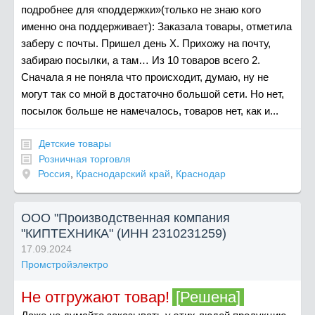
подробнее для «поддержки»(только не знаю кого
именно она поддерживает): Заказала товары, отметила
заберу с почты. Пришел день Х. Прихожу на почту,
забираю посылки, а там… Из 10 товаров всего 2.
Сначала я не поняла что происходит, думаю, ну не
могут так со мной в достаточно большой сети. Но нет,
посылок больше не намечалось, товаров нет, как и...
Детские товары
Розничная торговля
Россия
,
Краснодарский край
,
Краснодар
ООО "Производственная компания
"КИПТЕХНИКА" (ИНН 2310231259)
17.09.2024
Промстройэлектро
Не отгружают товар!
[Решена]