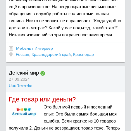
ещё в производстве. На неоднократные письменные
обращения в службу работы с клиентами полная
тишина. Никто не звонит. не спрашивает: "Когда удобно
доставить матрас? Какой у вас подъезд, какой этаж?"
Никаких извинений за зря потраченное вами время...
Мебель / Интерьер
Россия
,
Краснодарский край
,
Краснодар
Детский мир
27.09.2024
UuuRrrrrrrka
Где товар или деньги?
Это был мой первый и последний
опыт. Это была самая большая моя
ошибка. Если кратко: из 10 товаров
получила 2. Деньги не возвращают, товар тоже. Теперь