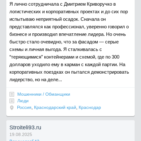
Я лично сотрудничала с Дмитрием Криворучко в
логистических и корпоративных проектах и до сих пор
испытываю неприятный осадок. Сначала он
представлялся как профессионал, уверенно говорил о
бизнесе и производил впечатление лидера. Но очень
быстро стало очевидно, что за фасадом — серые
схемы и личная выгода. Я сталкивалась с
“теряющимися” контейнерами и схемой, где по 300
долларов уходило ему в карман с каждой партии. На
корпоративных поездках он пытался демонстрировать
лидерство, но на деле...
Мошенники / Обманщики
Люди
Россия
,
Краснодарский край
,
Краснодар
Stroiteli93.ru
19.08.2025