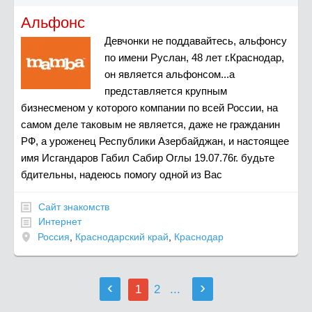
Альфонс
Девчонки не поддавайтесь, альфонсу
по имени Руслан, 48 лет г.Краснодар,
он является альфонсом...а
представляется крупным
бизнесменом у которого компании по всей России, на
самом деле таковым не является, даже не гражданин
РФ, а уроженец Республики Азербайджан, и настоящее
имя Исгандаров Габил Сабир Оглы 19.07.76г. будьте
бдительны, надеюсь помогу одной из Вас
Сайт знакомств
Интернет
Россия
,
Краснодарский край
,
Краснодар
‹
›
1
2
...