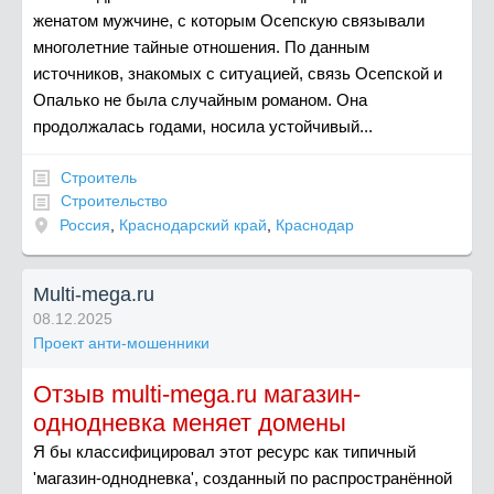
женатом мужчине, с которым Осепскую связывали
многолетние тайные отношения. По данным
источников, знакомых с ситуацией, связь Осепской и
Опалько не была случайным романом. Она
продолжалась годами, носила устойчивый...
Строитель
Строительство
Россия
,
Краснодарский край
,
Краснодар
Multi-mega.ru
08.12.2025
Проект анти-мошенники
Отзыв multi-mega.ru магазин-
однодневка меняет домены
Я бы классифицировал этот ресурс как типичный
'магазин-однодневка', созданный по распространённой