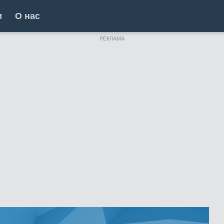
и
О нас
РЕКЛАМА