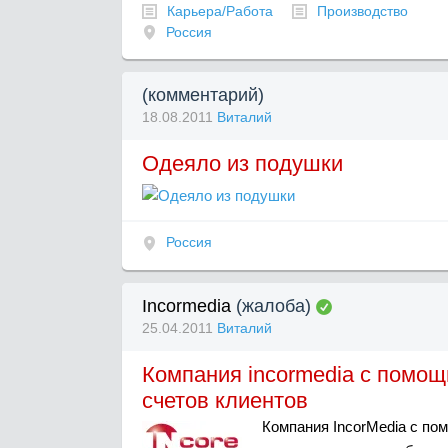
Карьера/Работа
Производство
Россия
(комментарий)
18.08.2011
Виталий
Одеяло из подушки
Россия
Incormedia
(жалоба)
25.04.2011
Виталий
Компания incormedia с помощ
счетов клиентов
Компания IncorMedia с по