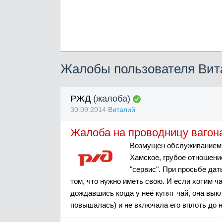
Жалобы пользователя Вит
РЖД
(жалоба)
30.09.2014
Виталий
Жалоба на проводницу ваго
Возмущен обслуживанием пр
Хамское, грубое отношени
"сервис". При просьбе дат
том, что нужно иметь свою. И если хотим чай
дождавшись когда у неё купят чай, она вык
повышалась) и не включала его вплоть до н