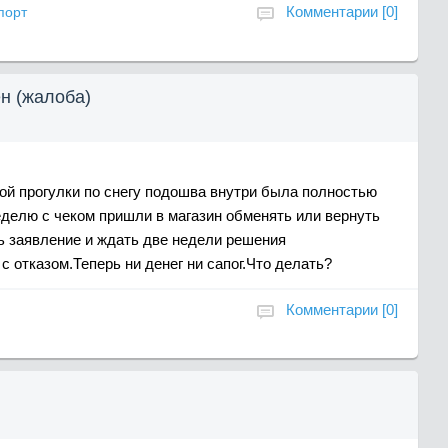
Комментарии [0]
порт
н (жалоба)
ой прогулки по снегу подошва внутри была полностью
еделю с чеком пришли в магазин обменять или вернуть
ть заявление и ждать две недели решения
с отказом.Теперь ни денег ни сапог.Что делать?
Комментарии [0]