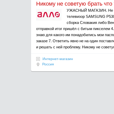
Никому не советую брать что 
УЖАСНЫЙ МАГАЗИН. Не в к
телевизор SAMSUNG P530B 
сборка Словакия либо Венг
отправкой итог пришёл с битым пикселем 4. 
знаю для какого им понадобились мои пасп
заказе 7. Ответить явно не на один постав
и решать с ней проблему. Никому не советую
Интернет-магазин
Россия