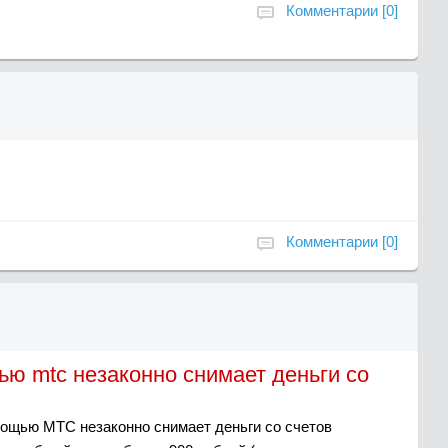
Комментарии [0]
Комментарии [0]
ью mtc незаконно снимает деньги со
мощью MTC незаконно снимает деньги со счетов