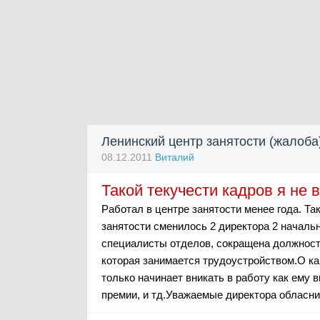
Ленинский центр занятости (жалоба
08.12.2011
Виталий
Такой текучести кадров я не 
Работал в центре занятости менее года. Так
занятости сменилось 2 директора 2 началь
специалисты отделов, сокращена должность
которая занимается трудоустройством.О ка
только начинает вникать в работу как ему 
премии, и тд.Уважаемые директора обласних