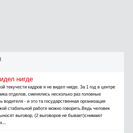
)
видел нигде
ой текучести кадров я не видел нигде. Зa 1 год в центре
ника отделов, сменялись несколько раз головные
 водителя - и это та государственная организация
кой стабильной работе можно говорить.Ведь человек
выносят выговор, (2 выговоров не бывает)снимают
...