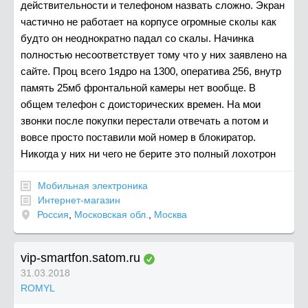
действительности и телефоном назвать сложно. Экран
частично не работает на корпусе огромные сколы как
будто он неоднократно падал со скалы. Начинка
полностью несоответствует тому что у них заявлено на
сайте. Проц всего 1ядро на 1300, оператива 256, внутр
память 25мб фронтальной камеры нет вообще. В
общем телефон с доисторических времен. На мои
звонки после покупки перестали отвечать а потом и
вовсе просто поставили мой номер в блокиратор.
Никогда у них ни чего не берите это полный лохотрон
Мобильная электроника
Интернет-магазин
Россия
,
Московская обл.
,
Москва
vip-smartfon.satom.ru
31.03.2018
ROMYL