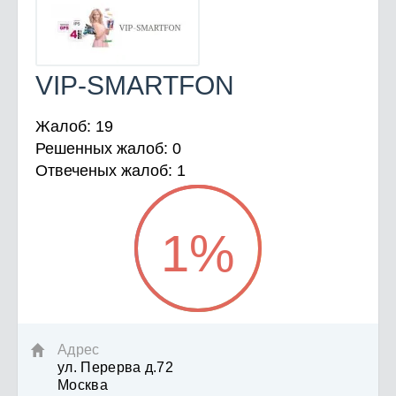
VIP-SMARTFON
Жалоб: 19
Решенных жалоб: 0
Отвеченых жалоб: 1
1
%
Адрес

ул. Перерва д.72
Москва