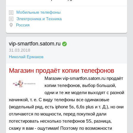
Мобильные телефоны
Электроника и Техника
Россия
vip-smartfon.satom.ru
31.03.2018
Николай Ермаков
Магазин продаёт копии телефонов
Магазин vip-smartfon.satom.ru продаёт
копии телефонов, выбор большой,
одни и те же модели выходят с разной
начинкой, т. е. С виду телефоны все одинаковые
(модельный ряд, есть iphone 5s, 6,6s plus и т. Д.), но они
отличаются по мощности, перед покупкой дали
потестировать несколько телефонов 5S, разница,
скажу я вам - ощутимая! Поэтому по возможности