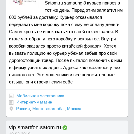
Satom.ru samsung 8 курьер привез в
тот же день. Перед этим заплатил им
600 рублей за доставку. Курьер отказывался
передавать мне коробку пока я ему не оплачу деньги.
Сам вскрыть ее и показать что в ней отказывался. В
итоге я отобрал у него коробку и вскрыл ее. Внутри
коробки оказался просто китайский фонарик. Хотел
вызвать полицию но курьер убежал забыв про свой
дорогостоящий товар. После пытался позвонить к ним
в фирму узнать их адрес. Адреса как оказалось у них
никакого нет. Это мошенники и все положительные
отзывы они строчат сами себе
Мобильная электроника
Интернет-магазин
Россия
,
Московская обл.
,
Москва
vip-smartfon.satom.ru
19.03.2018