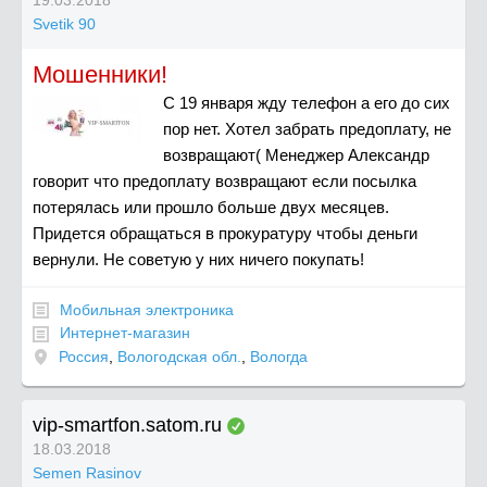
Svetik 90
Мошенники!
С 19 января жду телефон а его до сих
пор нет. Хотел забрать предоплату, не
возвращают( Менеджер Александр
говорит что предоплату возвращают если посылка
потерялась или прошло больше двух месяцев.
Придется обращаться в прокуратуру чтобы деньги
вернули. Не советую у них ничего покупать!
Мобильная электроника
Интернет-магазин
Россия
,
Вологодская обл.
,
Вологда
vip-smartfon.satom.ru
18.03.2018
Semen Rasinov