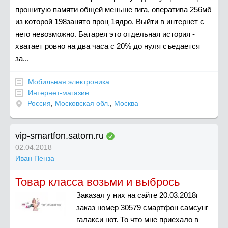
прошитую памяти общей меньше гига, оператива 256мб
из которой 198занято проц 1ядро. Выйти в интернет с
него невозможно. Батарея это отдельная история -
хватает ровно на два часа с 20% до нуля съедается
за...
Мобильная электроника
Интернет-магазин
Россия
,
Московская обл.
,
Москва
vip-smartfon.satom.ru
02.04.2018
Иван Пенза
Товар класса возьми и выбрось
Заказал у них на сайте 20.03.2018г
заказ номер 30579 смартфон самсунг
галакси нот. То что мне приехало в