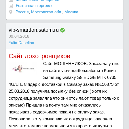
Розничная торговля
Россия
,
Московская обл.
,
Москва
vip-smartfon.satom.ru
09.04.2018
Yulia Daselina
Сайт лохотронщиков
Сайт МОШЕННИКОВ. Заказала у них
на сайте vip-smartfon.satom.ru Копия
Samsung Galaxy S8 EDGE МТК 6735
4G/LTE 8 ядер с доставкой в Самару заказ №156879 от
25.03.2018 получила посылку без описи ( хотя их
сотрудница заявляла что они отсылают товар только с
описью) Пришла на почту там мне отказались
показывать содержимое пока я не оплачу заказ.
Позвонила в эту компанию их сотрудница заверяла
меня что там все нормально и что просто их курьер