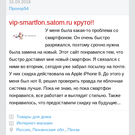
15.03.2018
Прохор54
vip-smartfon.satom.ru круто!!
У меня была какая-то проблема со
смартфоном. Он очень быстро
разряжался, поэтому срочно нужна
была замена на новый. Этот сайт понравился тем, что
быстро доставил мне новый смартфон. Я связался с
ними во вторник, сегодня уже забрал посылку на почте.
У них скидка действовала на Apple iPhone 8. До этого у
меня был нот 8, решил проверить правда ли яблочная
система лучше. Пока не знаю, но пока смартфон
понравился, все работает и выглядит стильно. Также
понравилось, что предоставили скидку на будущие...
Товары для дома
Интернет-магазин
Россия
,
Пензенская обл.
,
Пенза