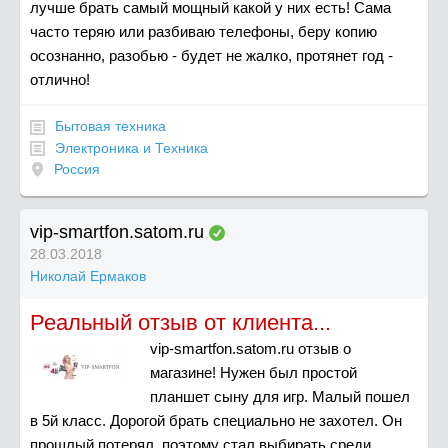
лучше брать самый мощный какой у них есть! Сама
часто теряю или разбиваю телефоны, беру копию
осознанно, разобью - будет не жалко, протянет год -
отлично!
Бытовая техника
Электроника и Техника
Россия
vip-smartfon.satom.ru
28.03.2018
Николай Ермаков
Реальный отзыв от клиента...
vip-smartfon.satom.ru отзыв о
магазине! Нужен был простой
планшет сыну для игр. Малый пошел
в 5й класс. Дорогой брать специально не захотел. Он
прошлый потерял, поэтому стал выбирать среди