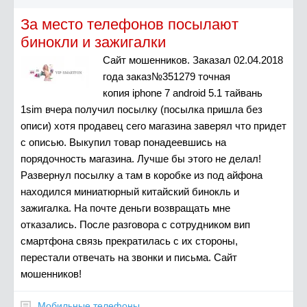
За место телефонов посылают
бинокли и зажигалки
Сайт мошенников. Заказал 02.04.2018
года заказ№351279 точная
копия iphone 7 android 5.1 тайвань
1sim вчера получил посылку (посылка пришла без
описи) хотя продавец сего магазина заверял что придет
с описью. Выкупил товар понадеевшись на
порядочность магазина. Лучше бы этого не делал!
Развернул посылку а там в коробке из под айфона
находился миниатюрный китайский бинокль и
зажигалка. На почте деньги возвращать мне
отказались. После разговора с сотрудником вип
смартфона связь прекратилась с их стороны,
перестали отвечать на звонки и письма. Сайт
мошенников!
Мобильные телефоны