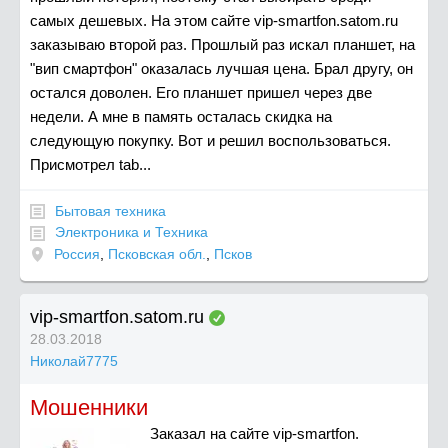
самых дешевых. На этом сайте vip-smartfon.satom.ru
заказываю второй раз. Прошлый раз искал планшет, на
"вип смартфон" оказалась лучшая цена. Брал другу, он
остался доволен. Его планшет пришел через две
недели. А мне в память осталась скидка на
следующую покупку. Вот и решил воспользоваться.
Присмотрел tab...
Бытовая техника
Электроника и Техника
Россия
,
Псковская обл.
,
Псков
vip-smartfon.satom.ru
28.03.2018
Николай7775
Мошенники
Заказал на сайте vip-smartfon.