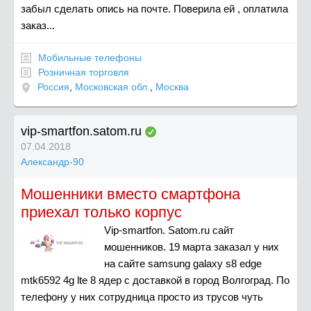
забыл сделать опись на почте. Поверила ей , оплатила
заказ...
Мобильные телефоны
Розничная торговля
Россия
,
Московская обл.
,
Москва
vip-smartfon.satom.ru
07.04.2018
Александр-90
Мошенники вместо смартфона
приехал только корпус
Vip-smartfon. Satom.ru сайт
мошенников. 19 марта заказал у них
на сайте samsung galaxy s8 edge
mtk6592 4g lte 8 ядер с доставкой в город Волгоград. По
телефону у них сотрудница просто из трусов чуть