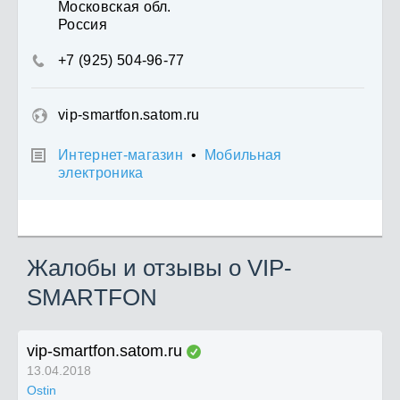
Московская обл.
Россия
+7 (925) 504-96-77

vip-smartfon.satom.ru
Интернет-магазин
•
Мобильная

электроника
Жалобы и отзывы о VIP-
SMARTFON
vip-smartfon.satom.ru
13.04.2018
Ostin