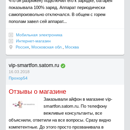
что он разряжен) подключил его к зарядке, батарея
показывала 100% заряд. Аппарат периодически
самопроизвольно отключался. В общем с горем
пополам завел сей аппарат...
Мобильная электроника
Интернет-магазин
Россия
,
Московская обл.
,
Москва
vip-smartfon.satom.ru
16.03.2018
Прохор54
Отзывы о магазине
Заказывали айфон в магазине vip-
smartfon.satom.ru. По телефону
вежливые консультанты, все
объяснили, ответили на все вопросы. Сразу видно
компетентные. До этого просто прозванивала в