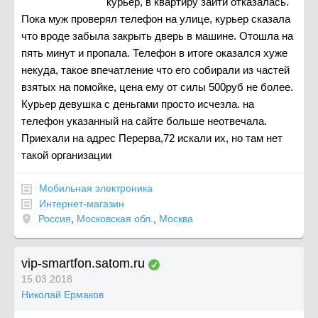
курьер, в квартиру зайти отказалась.
Пока муж проверял телефон на улице, курьер сказала
что вроде забыла закрыть дверь в машине. Отошла на
пять минут и пропала. Телефон в итоге оказался хуже
некуда, такое впечатление что его собирали из частей
взятых на помойке, цена ему от силы 500руб не более.
Курьер девушка с деньгами просто исчезла. на
телефон указанный на сайте больше неотвечала.
Приехали на адрес Перерва,72 искали их, но там нет
такой организации
Мобильная электроника
Интернет-магазин
Россия
,
Московская обл.
,
Москва
vip-smartfon.satom.ru
15.03.2018
Николай Ермаков