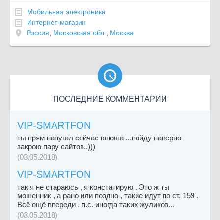
Мобильная электроника
Интернет-магазин
Россия
,
Московская обл.
,
Москва

ПОСЛЕДНИЕ КОММЕНТАРИИ
VIP-SMARTFON
ты прям напугал сейчас юноша ...пойду наверно
закрою пару сайтов..)))
(03.05.2018)
VIP-SMARTFON
так я не стараюсь , я констатирую . Это ж ты
мошенник , а рано или поздно , такие идут по ст. 159 .
Всё ещё впереди . п.с. иногда таких жуликов...
(03.05.2018)