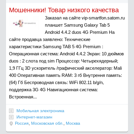
Мошенники! Товар низкого качества
Заказал на сайте vip-smartfon.satom.ru
планшет Samsung Galaxy Tab 5
Android 4.4.2 duos 4G Premium На
сайте продавца заявлено: Технические
характеристики Samsung TAB 5 4G Premium :
Операционная система: Android 4.4.2 Экран: 10 дюймов
duos : 2 слота под sim Процессор: Четырехядерный;
1,9 ГГц 3D ускоритель /графический акселератор: Mali
400 Оперативная память RAM: 3 гб Внутрення память:
(64) Гб Беспроводная связь: WiFi 802.11 b/g/n,
поддержка 3G 4G Навигационная система:
Встроенная...
Мобильная электроника
Интернет-магазин
Россия
,
Московская обл.
,
Москва