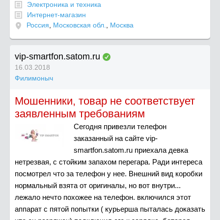
Электроника и техника
Интернет-магазин
Россия
,
Московская обл.
,
Москва
vip-smartfon.satom.ru
16.03.2018
Филимоныч
Мошенники, товар не соответствует
заявленным требованиям
Сегодня привезли телефон
заказанный на сайте vip-
smartfon.satom.ru приехала девка
нетрезвая, с стойким запахом перегара. Ради интереса
посмотрел что за телефон у нее. Внешний вид коробки
нормальный взята от оригиналы, но вот внутри...
лежало нечто похожее на телефон. включился этот
аппарат с пятой попытки ( курьерша пыталась доказать