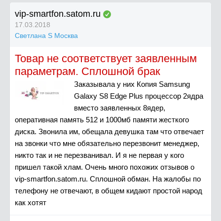
vip-smartfon.satom.ru
17.03.2018
Светлана S Москва
Товар не соответствует заявленным
параметрам. Сплошной брак
Заказывала у них Копия Samsung
Galaxy S8 Edge Plus процессор 2ядра
вместо заявленных 8ядер,
оперативная память 512 и 1000мб памяти жесткого
диска. Звонила им, обещала девушка там что отвечает
на звонки что мне обязательно перезвонит менеджер,
никто так и не перезванивал. И я не первая у кого
пришел такой хлам. Очень много похожих отзывов о
vip-smartfon.satom.ru. Сплошной обман. На жалобы по
телефону не отвечают, в общем кидают простой народ
как хотят