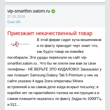
vip-smartfon.satom.ru
27.02.2018
Олег-80
Приезжает некачественный товар
В этой фирме сидит куча мошенников
и по факту приходит черт знает что,
как будто товар на помойке
пособирали. Эти удоды переехали на сайт vip-
smartfon.satom.ru . Что бы не плели они вам за свои
телефоны - НЕ ВЕРЬТЕ ЭТО КИДАЛОВО! Заказывал у
них планшет Samsung Galaxy Tab 5 Premium у них на
сайте указано 4 ядра 2гига оперативы 64гига
встроенной а на самом деле когда вскрыл посылку; в
коробке нет ни гарантийного талона ни инструкции а в
самом планшете оказалось по факту 2ядра по 1000ГГц
и 512...