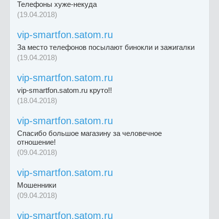
Телефоны хуже-некуда
(19.04.2018)
vip-smartfon.satom.ru
За место телефонов посылают бинокли и зажигалки
(19.04.2018)
vip-smartfon.satom.ru
vip-smartfon.satom.ru круто!!
(18.04.2018)
vip-smartfon.satom.ru
Спасибо большое магазину за человечное
отношение!
(09.04.2018)
vip-smartfon.satom.ru
Мошенники
(09.04.2018)
vip-smartfon.satom.ru