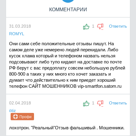
КОММЕНТАРИИ
31.03.2018
1
Ответить
ROMYL
Они сами себе положительные отзывы пишут. На
самом деле уже немерено людей перекидали. Либо
кусок хлама который и телефоном назвать нельзя
подсовывают либо тупо кидают на доставке по почте
РФ берут с вас предоплату совсем небольшую рублей
800-900 а таких у них много кто хочет заказать и
думает что действительно к ним приедет хороший
телефон САЙТ МОШЕННИКОВ vip-smartfon.satom.ru
02.04.2018
1
Ответить
ötiz
Профи
лохотрон. "Реальный"Отзыв фальшивый . Мошенники.