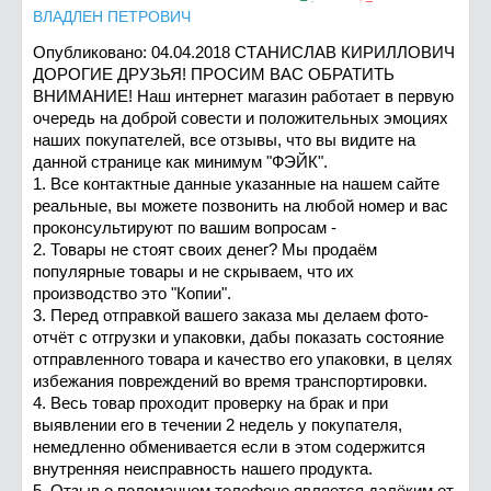
ВЛАДЛЕН ПЕТРОВИЧ
Опубликовано: 04.04.2018 CТАНИСЛАВ КИРИЛЛОВИЧ
ДОРОГИЕ ДРУЗЬЯ! ПРОСИМ ВАС ОБРАТИТЬ
ВНИМАНИЕ! Наш интернет магазин работает в первую
очередь на доброй совести и положительных эмоциях
наших покупателей, все отзывы, что вы видите на
данной странице как минимум "ФЭЙК".
1. Все контактные данные указанные на нашем сайте
реальные, вы можете позвонить на любой номер и вас
проконсультируют по вашим вопросам -
2. Товары не стоят своих денег? Мы продаём
популярные товары и не скрываем, что их
производство это "Копии".
3. Перед отправкой вашего заказа мы делаем фото-
отчёт с отгрузки и упаковки, дабы показать состояние
отправленного товара и качество его упаковки, в целях
избежания повреждений во время транспортировки.
4. Весь товар проходит проверку на брак и при
выявлении его в течении 2 недель у покупателя,
немедленно обменивается если в этом содержится
внутренняя неисправность нашего продукта.
5. Отзыв о поломанном телефоне является далёким от