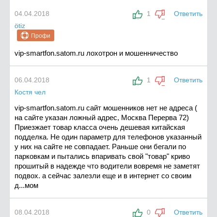
04.04.2018
1
Ответить
ötiz
Профи
vip-smartfon.satom.ru лохотрон и мошенничество
06.04.2018
1
Ответить
Костя чел
vip-smartfon.satom.ru сайт мошенников нет не адреса (
на сайте указан ложный адрес, Москва Перерва 72)
Приезжает товар класса очень дешевая китайская
подделка. Не один параметр для телефонов указанный
у них на сайте не совпадает. Раньше они бегали по
парковкам и пытались впаривать свой "товар" криво
прошитый в надежде что водители вовремя не заметят
подвох. а сейчас залезли еще и в интернет со своим
д...мом
08.04.2018
0
Ответить