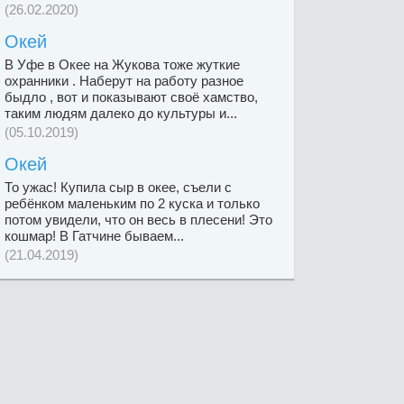
(26.02.2020)
Окей
В Уфе в Окее на Жукова тоже жуткие
охранники . Наберут на работу разное
быдло , вот и показывают своё хамство,
таким людям далеко до культуры и...
(05.10.2019)
Окей
То ужас! Купила сыр в окее, съели с
ребёнком маленьким по 2 куска и только
потом увидели, что он весь в плесени! Это
кошмар! В Гатчине бываем...
(21.04.2019)