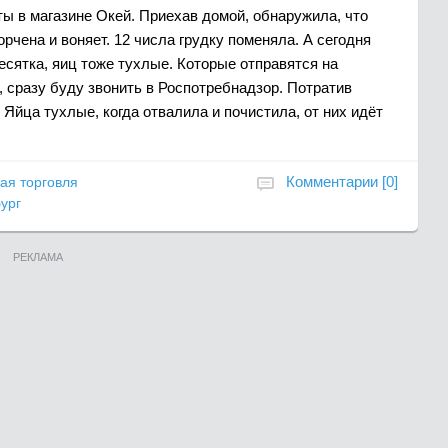
ты в магазине Окей. Приехав домой, обнаружила, что
орчена и воняет. 12 числа грудку поменяла. А сегодня
есятка, яиц тоже тухлые. Которые отправятся на
, сразу буду звонить в Роспотребнадзор. Потратив
 Яйца тухлые, когда отвалила и почистила, от них идёт
Комментарии [0]
ая торговля
ург
РЕКЛАМА