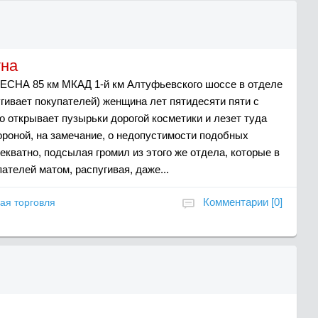
тна
ВЕСНА 85 км МКАД 1-й км Алтуфьевского шоссе в отделе
угивает покупателей) женщина лет пятидесяти пяти с
о открывает пузырьки дорогой косметики и лезет туда
ороной, на замечание, о недопустимости подобных
екватно, подсылая громил из этого же отдела, которые в
телей матом, распугивая, даже...
Комментарии [0]
ая торговля