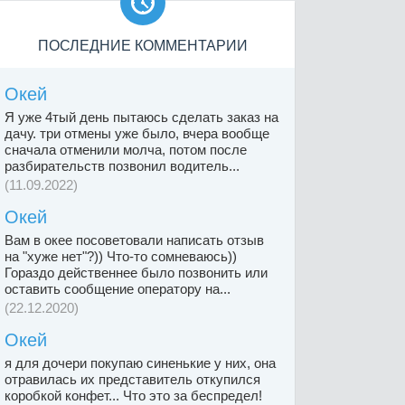

ПОСЛЕДНИЕ КОММЕНТАРИИ
Окей
Я уже 4тый день пытаюсь сделать заказ на
дачу. три отмены уже было, вчера вообще
сначала отменили молча, потом после
разбирательств позвонил водитель...
(11.09.2022)
Окей
Вам в окее посоветовали написать отзыв
на "хуже нет"?)) Что-то сомневаюсь))
Гораздо действеннее было позвонить или
оставить сообщение оператору на...
(22.12.2020)
Окей
я для дочери покупаю синенькие у них, она
отравилась их представитель откупился
коробкой конфет... Что это за беспредел!