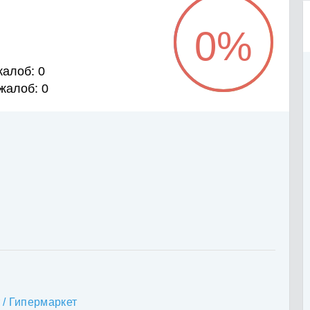
0
%
алоб: 0
жалоб: 0
 / Гипермаркет