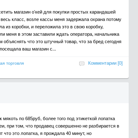
етить магазин о'кей для покупки простых карандашей
 весь класс, возле кассы меня задержала охрана потому
ла из коробки, и переложила это в свою коробку,
ли меня в этом заставили ждать оператора, начальника
 объяснять что это штучный товар, что за бред сегодня
посещала ваш магазин с...
Комментарии [0]
ая торговля
 мякоть по 685руб, более того под этикеткой лопатка
шеи, при том, что продавец совершенно не разбирается в
т что это лопатка, я прождала 40 минут, но