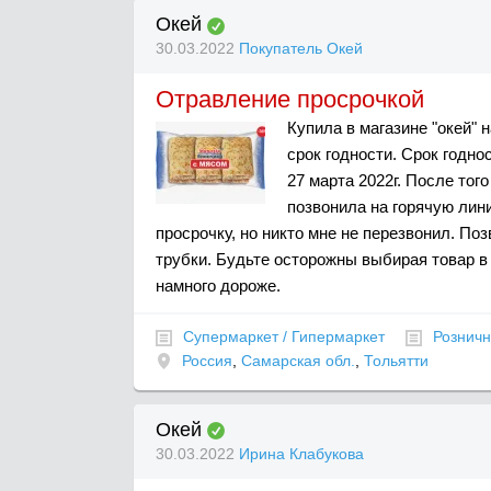
Окей
30.03.2022
Покупатель Окей
Отравление просрочкой
Купила в магазине "окей" 
срок годности. Срок годно
27 марта 2022г. После тог
позвонила на горячую лини
просрочку, но никто мне не перезвонил. Поз
трубки. Будьте осторожны выбирая товар в 
намного дороже.
Супермаркет / Гипермаркет
Розничн
Россия
,
Самарская обл.
,
Тольятти
Окей
30.03.2022
Ирина Клабукова