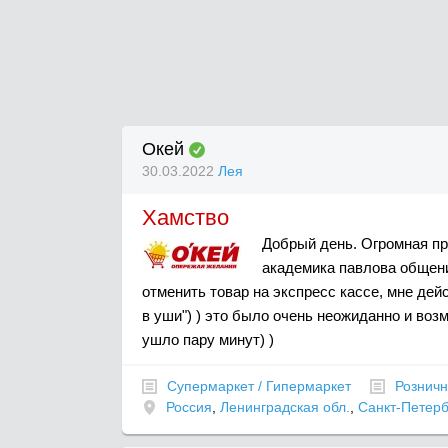
Окей
30.03.2022
Лея
Хамство
Добрый день. Огромная пр
академика павлова общен
отменить товар на экспресс кассе, мне дей
в уши") ) это было очень неожиданно и возм
ушло пару минут) )
Супермаркет / Гипермаркет
Розничн
Россия
,
Ленинградская обл.
,
Санкт-Петерб