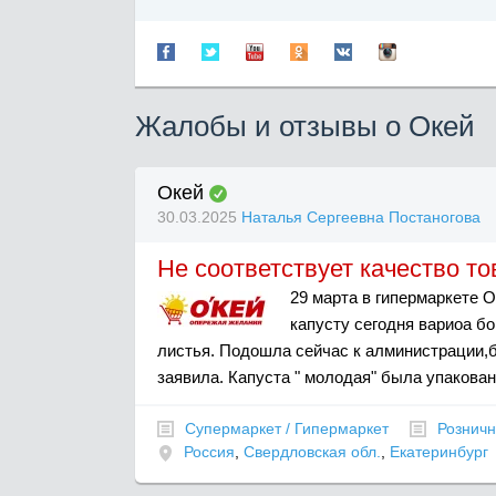
Жалобы и отзывы о Окей
Окей
30.03.2025
Наталья Сергеевна Постаногова
Не соответствует качество т
29 марта в гипермаркете 
капусту сегодня вариоа б
листья. Подошла сейчас к алминистрации,б
заявила. Капуста " молодая" была упакова
Супермаркет / Гипермаркет
Розничн
Россия
,
Свердловская обл.
,
Екатеринбург