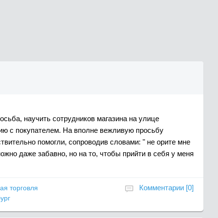
осьба, научить сотрудников магазина на улице
ию с покупателем. На вполне вежливую просьбу
ствительно помогли, сопроводив словами: " не орите мне
ожно даже забавно, но на то, чтобы прийти в себя у меня
Комментарии [0]
ая торговля
ург