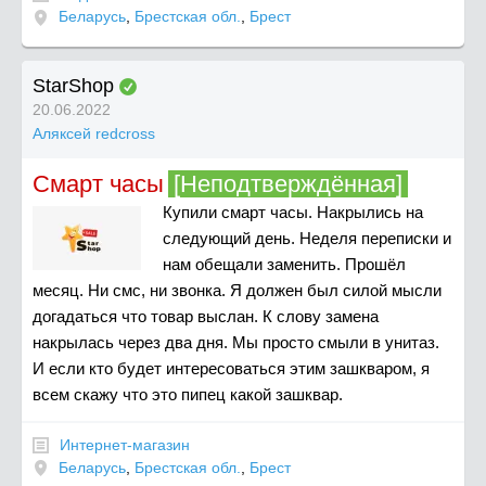
Беларусь
,
Брестская обл.
,
Брест
StarShop
20.06.2022
Аляксей redcross
Смарт часы
[Неподтверждённая]
Купили смарт часы. Накрылись на
следующий день. Неделя переписки и
нам обещали заменить. Прошёл
месяц. Ни смс, ни звонка. Я должен был силой мысли
догадаться что товар выслан. К слову замена
накрылась через два дня. Мы просто смыли в унитаз.
И если кто будет интересоваться этим зашкваром, я
всем скажу что это пипец какой зашквар.
Интернет-магазин
Беларусь
,
Брестская обл.
,
Брест