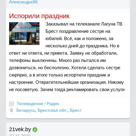
Александра96
Испорили праздник
Заказывал на телеканале Лагуна ТВ
Брест поздравление сестре на
юбилей. Всё, как и положено, за
несколько дней до праздника. Но в
ответ ни ответа, ни привета. Заявку не обработали,
телефоны выключены. Много раз пытался им
дозвониться, но бесполезно. Хотели сделать сестре
сюрприз, а в итоге только испортили праздник и
настроение. Отвратительнейшая организация. Никому
не посоветую. Зачем тогда рекламировать свои услуги
Телевидение / Радио
Беларусь
,
Брестская обл.
,
Брест
21vek.by
22.11.2022