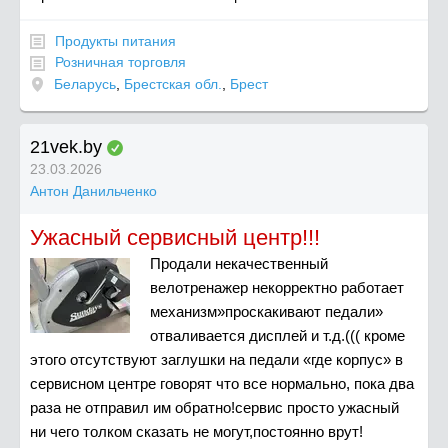
Продукты питания
Розничная торговля
Беларусь
,
Брестская обл.
,
Брест
21vek.by
23.03.2026
Антон Данильченко
Ужасный сервисный центр!!!
Продали некачественный
велотренажер некорректно работает
механизм»проскакивают педали»
отваливается дисплей и т.д.((( кроме
этого отсутствуют заглушки на педали «где корпус» в
сервисном центре говорят что все нормально, пока два
раза не отправил им обратно!сервис просто ужасный
ни чего толком сказать не могут,постоянно врут!