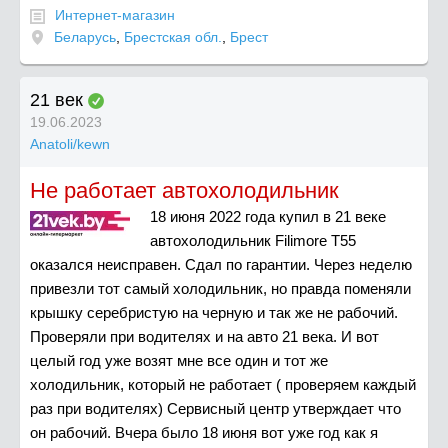
Интернет-магазин
Беларусь
,
Брестская обл.
,
Брест
21 век
19.06.2023
Anatoli/kewn
Не работает автохолодильник
18 июня 2022 года купил в 21 веке
автохолодильник Filimore T55
оказался неисправен. Сдал по гарантии. Через неделю
привезли тот самый холодильник, но правда поменяли
крышку серебристую на черную и так же не рабочий.
Проверяли при водителях и на авто 21 века. И вот
целый год уже возят мне все один и тот же
холодильник, который не работает ( проверяем каждый
раз при водителях) Сервисный центр утверждает что
он рабочий. Вчера было 18 июня вот уже год как я