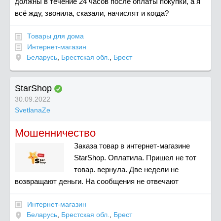
должны в течение 24 часов после оплаты покупки, а я
всё жду, звонила, сказали, начислят и когда?
Товары для дома
Интернет-магазин
Беларусь
,
Брестская обл.
,
Брест
StarShop
30.09.2022
SvetlanaZe
Мошенничество
Заказа товар в интернет-магазине
StarShop. Оплатила. Пришел не тот
товар. вернула. Две недели не
возвращают деньги. На сообщения не отвечают
Интернет-магазин
Беларусь
,
Брестская обл.
,
Брест