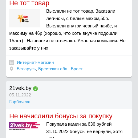
Не тот товар
Выслали не тот товар. Заказали
легинсы, с белым мехом,50р.
Выслали внутри черный начёс, и
максиму на 46р (хорошо, что хоть внучке подошли
15лет) . На звонки не отвечают. Ужасная компания. Не
заказывайте у них
Интернет-магазин
Беларусь
,
Брестская обл.
,
Брест
21vek.by
05.11.2022
Горбачева
Не начислили бонусы за покупку
Покупала камин за 636 рублей
31.10.2022 бонусы не вернули, хотя