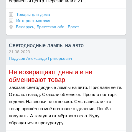
сервисный центр. Перезвонили с 21...
Товары для дома
Интернет-магазин
Беларусь
,
Брестская обл.
,
Брест
Светодиодные лампы на авто
21.08.2023
Подусов Александр Григорьевич
Не возвращают деньги и не
обменивают товар
Заказал светодиодные лампы на авто. Прислали не те.
Отослал назад. Сказали обменяют. Прошло полторы
недели. На звонки не отвечают. Смс написали что
товар пришёл на моё почтовое отделение. Пошёл
получать. А там уши от мёртвого осла. Буду
обращаться в прокуратуру