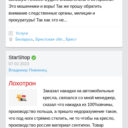
Это мошенники и воры! Так же прошу обратить
внимание следственные органы, милиции и
прокуратуры! Так как это не...
Услуги
Беларусь
,
Брестская обл.
,
Брест
StarShop
07.02.2023
Владимир Повчинец
Лохотрон
Заказал накидки на автомобильные
кресла, связался со мной менеджер,
сказал что накидка из 100%овчины,
производство польша, а пришло недоразумение такое,
что под ноги стрёмно стелить, не то чтобы на кресло,
производство россия материал сентипон. Товар