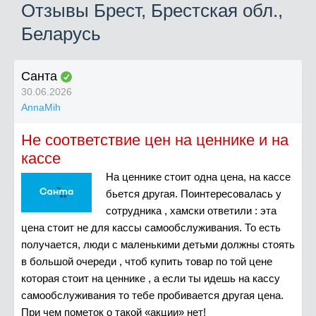
Отзывы Брест, Брестская обл.,
Беларусь
Санта
30.06.2026
AnnaMih
Не соответствие цен на ценнике и на
кассе
На ценнике стоит одна цена, на кассе
бьется другая. Поинтересовалась у
сотрудника , хамски ответили : эта
цена стоит не для кассы самообслуживания. То есть
получается, люди с маленькими детьми должны стоять
в большой очереди , чтоб купить товар по той цене
которая стоит на ценнике , а если ты идешь на кассу
самообслуживания то тебе пробивается другая цена.
При чем пометок о такой «акции» нет!