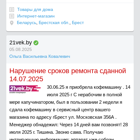
Товары для дома
Интернет-магазин
Беларусь
,
Брестская обл.
,
Брест
21vek.by
05.08.2025
Ольга Васильевна Ковалевич
Нарушение сроков ремонта сданной
14.07.2025
30.06.25 я приобрела кофемашину . 14
июля 2025 г С нерабочим в полной
мере капучинатором, был в пользовании 2 недели я
сдала кофемашину в сервисный центр вашего
магазина по адресу гБрест ул. Московская 356А .
Менеджер обнадежил: Через 14 дней вам позвонят! 28
июля 2025 г. Тишина. Звоню сама. Получаю
интригующую информацию: аппарат уже собран,