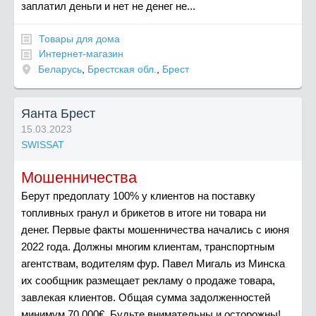
заплатил деньги и нет не денег не...
Товары для дома
Интернет-магазин
Беларусь
,
Брестская обл.
,
Брест
Яанта Брест
15.03.2023
SWISSAT
Мошенничества
Берут предоплату 100% у клиентов на поставку
топливных гранул и брикетов в итоге ни товара ни
денег. Первые факты мошенничества начались с июня
2022 года. Должны многим клиентам, транспортным
агентствам, водителям фур. Павел Мигаль из Минска
их сообщник размещает рекламу о продаже товара,
завлекая клиентов. Общая сумма задолженностей
минимум 70.000€. Будьте внимательны и осторожны!