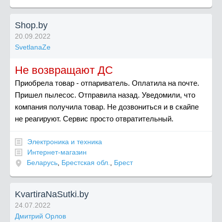
Shop.by
20.09.2022
SvetlanaZe
Не возвращают ДС
Приобрела товар - отпариватель. Оплатила на почте.
Пришел пылесос. Отправила назад. Уведомили, что
компания получила товар. Не дозвониться и в скайпе
не реагируют. Сервис просто отвратительный.
Электроника и техника
Интернет-магазин
Беларусь
,
Брестская обл.
,
Брест
KvartiraNaSutki.by
24.07.2022
Дмитрий Орлов