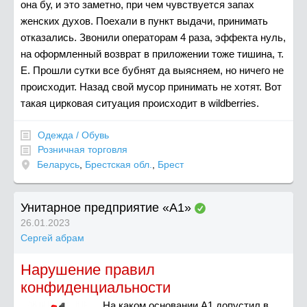
она бу, и это заметно, при чем чувствуется запах
женских духов. Поехали в пункт выдачи, принимать
отказались. Звонили операторам 4 раза, эффекта нуль,
на оформленный возврат в приложении тоже тишина, т.
Е. Прошли сутки все бубнят да выясняем, но ничего не
происходит. Назад свой мусор принимать не хотят. Вот
такая цирковая ситуация происходит в wildberries.
Одежда / Обувь
Розничная торговля
Беларусь
,
Брестская обл.
,
Брест
Унитарное предприятие «А1»
26.01.2023
Сергей абрам
Нарушение правил
конфиденциальности
На каком основании А1 допустил в