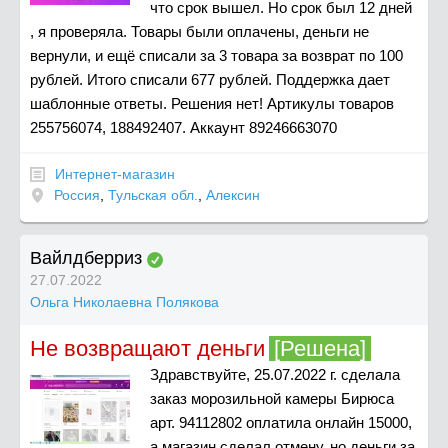
что срок вышел. Но срок был 12 дней
, я проверяла. Товары были оплачены, деньги не
вернули, и ещё списали за 3 товара за возврат по 100
рублей. Итого списали 677 рублей. Поддержка дает
шаблонные ответы. Решения нет! Артикулы товаров
255756074, 188492407. Аккаунт 89246663070
Интернет-магазин
Россия
,
Тульская обл.
,
Алексин
Вайлдберриз
27.07.2022
Ольга Николаевна Полякова
Не возвращают деньги
[Решена]
Здравствуйте, 25.07.2022 г. сделала
заказ морозильной камеры Бирюса
арт. 94112802 оплатила онлайн 15000,
а магазин сделал отмену, но деньги за