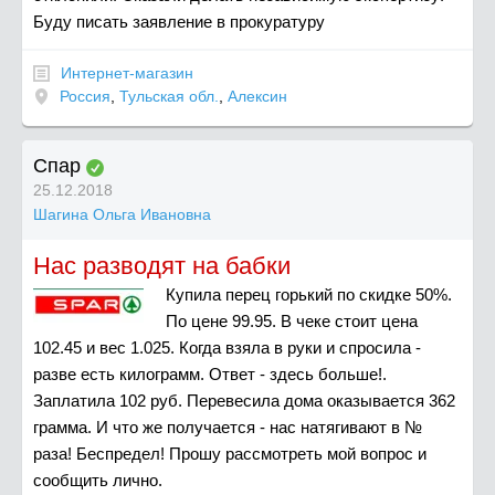
Буду писать заявление в прокуратуру
Интернет-магазин
Россия
,
Тульская обл.
,
Алексин
Спар
25.12.2018
Шагина Ольга Ивановна
Нас разводят на бабки
Купила перец горький по скидке 50%.
По цене 99.95. В чеке стоит цена
102.45 и вес 1.025. Когда взяла в руки и спросила -
разве есть килограмм. Ответ - здесь больше!.
Заплатила 102 руб. Перевесила дома оказывается 362
грамма. И что же получается - нас натягивают в №
раза! Беспредел! Прошу рассмотреть мой вопрос и
сообщить лично.