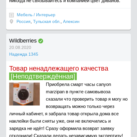
никогда не связывайтесь и компанией цвет диванов.
Мебель / Интерьер
Россия
,
Тульская обл.
,
Алексин
Wildberries
20.08.2020
Надежда 1345
Товар ненадлежащего качества
[Неподтверждённая]
Приобрела смарт часы canyon
marzipan в пункте самовывоза
сказали что проверить товар я могу но
возвращать можно только через
личный кабинет, я забрала товар открыла дома все
наклейки были сняты уже, они не включились и
зарядка не идёт! Сразу оформила возврат заявку
отклонили! Сказали делать независимую экспертизу!