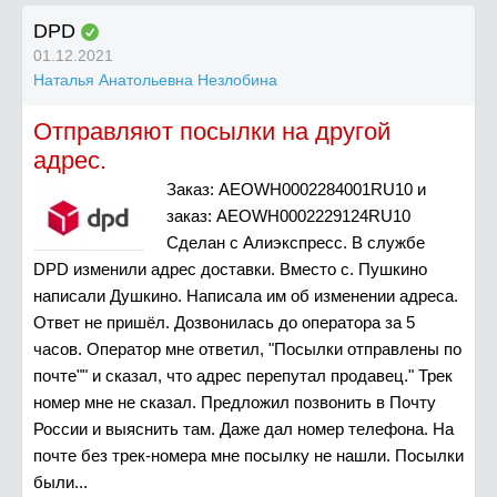
DPD
01.12.2021
Наталья Анатольевна Незлобина
Отправляют посылки на другой
адрес.
Заказ: AEOWH0002284001RU10 и
заказ: AEOWH0002229124RU10
Сделан с Алиэкспресс. В службе
DPD изменили адрес доставки. Вместо с. Пушкино
написали Душкино. Написала им об изменении адреса.
Ответ не пришёл. Дозвонилась до оператора за 5
часов. Оператор мне ответил, "Посылки отправлены по
почте"" и сказал, что адрес перепутал продавец." Трек
номер мне не сказал. Предложил позвонить в Почту
России и выяснить там. Даже дал номер телефона. На
почте без трек-номера мне посылку не нашли. Посылки
были...