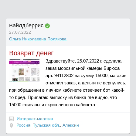
Вайлдберрис
27.07.2022
Ольга Николаевна Полякова
Возврат денег
Здравствуйте, 25.07.2022 г. сделала
заказ морозильной камеры Бирюса
арт. 94112802 на сумму 15000, магазин
отменил заказ, а деньги не вернулись,
при обращении в личном кабинете отвечает бот какой-
то бред. Прилагаю выписку из банка где видно, что
15000 списаны и скрин личного кабинета
Интернет-магазин
Россия
,
Тульская обл.
,
Алексин