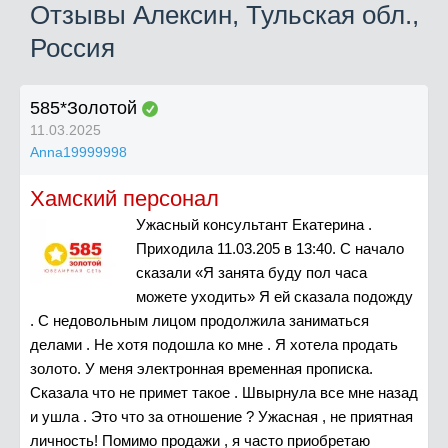
Отзывы Алексин, Тульская обл.,
Россия
585*Золотой
11.03.2025
Anna19999998
Хамский персонал
Ужасный консультант Екатерина .
Приходила 11.03.205 в 13:40. С начало
сказали «Я занята буду пол часа
можете уходить» Я ей сказала подожду
. С недовольным лицом продолжила заниматься
делами . Не хотя подошла ко мне . Я хотела продать
золото. У меня электронная временная прописка.
Сказала что не примет такое . Швырнула все мне назад
и ушла . Это что за отношение ? Ужасная , не приятная
личность! Помимо продажи , я часто приобретаю