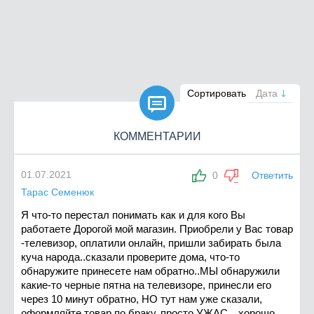

Сортировать
Дата
КОММЕНТАРИИ
01.07.2021
0
Ответить
Тарас Семенюк
Я что-то перестал понимать как и для кого Вы
работаете Дорогой мой магазин. Приобрели у Вас товар
-телевизор, оплатили онлайн, пришли забирать была
куча народа..сказали проверите дома, что-то
обнаружите принесете нам обратно..МЫ обнаружили
какие-то черные пятна на телевизоре, принесли его
через 10 минут обратно, НО тут нам уже сказали,
оформляйте товар по браку, просто УЖАС…хорошо,