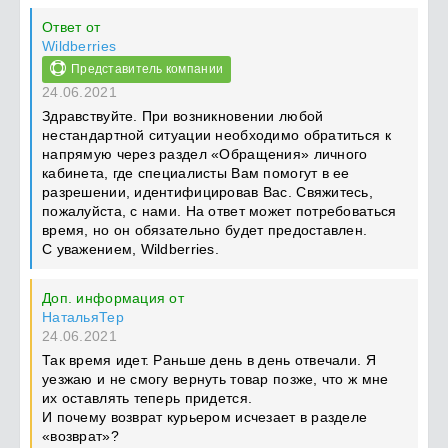
Ответ от
Wildberries
Представитель компании
24.06.2021
Здравствуйте. При возникновении любой
нестандартной ситуации необходимо обратиться к
напрямую через раздел «Обращения» личного
кабинета, где специалисты Вам помогут в ее
разрешении, идентифицировав Вас. Свяжитесь,
пожалуйста, с нами. На ответ может потребоваться
время, но он обязательно будет предоставлен.
С уважением, Wildberries.
Доп. информация от
НатальяТер
24.06.2021
Так время идет. Раньше день в день отвечали. Я
уезжаю и не смогу вернуть товар позже, что ж мне
их оставлять теперь придется.
И почему возврат курьером исчезает в разделе
«возврат»?