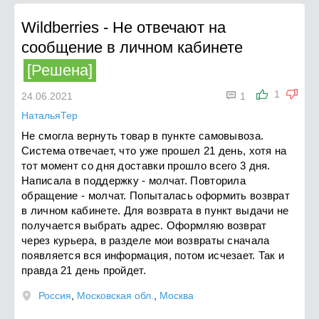
Wildberries
-
Не отвечают на
сообщение в личном кабинете
[Решена]

1
24.06.2021
1
НатальяТер
Не смогла вернуть товар в пункте самовывоза.
Система отвечает, что уже прошел 21 день, хотя на
тот момент со дня доставки прошло всего 3 дня.
Написала в поддержку - молчат. Повторила
обращение - молчат. Попыталась оформить возврат
в личном кабинете. Для возврата в пункт выдачи не
получается выбрать адрес. Оформляю возврат
через курьера, в разделе мои возвраты сначала
появляется вся информация, потом исчезает. Так и
правда 21 день пройдет.
Россия
,
Московская обл.
,
Москва