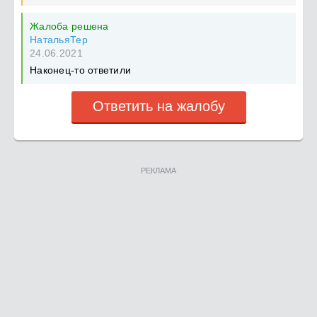
Жалоба решена
НатальяТер
24.06.2021
Наконец-то ответили
Ответить на жалобу
РЕКЛАМА