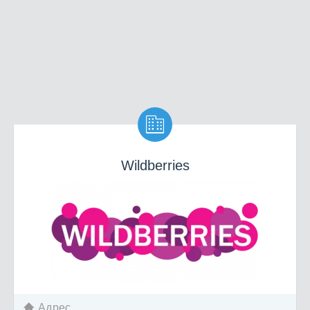

Wildberries
Адрес
