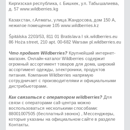
Киргизская республика, г. Бишкек, ул. Табышалиева,
д. 57 www.wildberries.kg
Казахстан, г.Алматы, улица Жандосова, дом 150 А,
нежилое помещение 105 www.wildberries.kz
Špitálska 2203/53, 811 01 Bratislava I sk.wildberries.eu
86 Hoża street, 210 apt. 00-682 Warsaw pl.wildberries.eu
Что продает Wildberries?
Крупнейший интернет-
магазин. Онлайн-каталог Wildberries содержит
огромный ассортимент товаров для дома, широкий
ассортимент одежды, электроники, продуктов
питания. Компания Wildberries напрямую
сотрудничает с производителями и официальными
дистрибьюторами.
Как связаться с оператором wildberries?
Для
связи с операторами call-центра можно
воспользоваться несколькими способами:
88001007505 (бесплатный звонок) , Мессенджеры,
которые указаны на официальном сайте в разделе
Контакты.