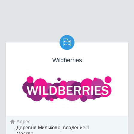

Wildberries
Адрес

Деревня Мильково, владение 1
Москва