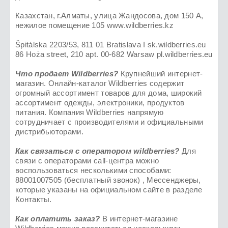
Казахстан, г.Алматы, улица Жандосова, дом 150 А,
нежилое помещение 105 www.wildberries.kz
Špitálska 2203/53, 811 01 Bratislava I sk.wildberries.eu
86 Hoża street, 210 apt. 00-682 Warsaw pl.wildberries.eu
Что продает Wildberries?
Крупнейший интернет-
магазин. Онлайн-каталог Wildberries содержит
огромный ассортимент товаров для дома, широкий
ассортимент одежды, электроники, продуктов
питания. Компания Wildberries напрямую
сотрудничает с производителями и официальными
дистрибьюторами.
Как связаться с оператором wildberries?
Для
связи с операторами call-центра можно
воспользоваться несколькими способами:
88001007505 (бесплатный звонок) , Мессенджеры,
которые указаны на официальном сайте в разделе
Контакты.
Как оплатить заказ?
В интернет-магазине