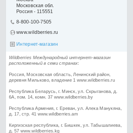
Московская обл.
Россия - 115551
8-800-100-7505

www.wildberries.ru
Интернет-магазин

Wildberries Международный интернет-магазин
расположенный в семи странах
:
Россия, Московская область, Ленинский район,
деревня Мильково, владение 1 www.wildberries.ru
Республика Беларусь, г. Минск, ул. Скрыганова, д.
6А, пом. 14, комн. 37 www.wildberries.by
Республика Армения, г. Ереван, ул. Алека Манукяна,
д. 17, стр. 41 www.wildberries.am
Киргизская республика, г. Бишкек, ул. Табышалиева,
д. 57 www.wildberries.kg