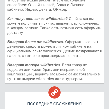
Wildberries можно рассчитаться несколькими
способами: Онлайн картой, Баланс Личного
кабинета, Яндекс деньги, QR-код.
Как получить заказ
wildberries
?
Свой заказ вы
можете получить в пунктах выдачи, расположенных
в каждом регионе. Также есть возможность оформить
доставку.
Возврат денег от
wildberries
.
Оформить возврат
денежных средств можно в личном кабинете на
официальном сайте wildberries. Деньги возвращаются
на счет, с которого производилась оплата.
Возврат товара
wildberries.
Если товар не
подошел или имеет брак, или неправильной
комплектации , вернуть его можно самостоятельно в
пунктах выдачи wildberries или с курьером.

ПОСЛЕДНИЕ ОБСУЖДЕНИЯ