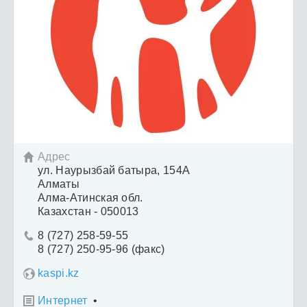
Адрес

ул. Наурызбай батыра, 154А
Алматы
Алма-Атинская обл.
Казахстан - 050013
8 (727) 258-59-55

8 (727) 250-95-96 (факс)
kaspi.kz
Интернет
•
