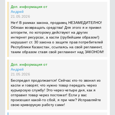
Доп. информация от
Андрей
21.05.2026
Нет! В рамках закона, продавец НЕЗАМЕДИТЕЛНО!
Обязан возвращать средства! Для этого я и привел
алгоритм, по которому действуют на других
интернет ресурсах, а каспи (грубейшим образом!)
нарушает ст. 30 закона о защите прав потребителей
Республики Казахстан, ссылаясь на свой регламент,
таким образом ставя свой регламент над ЗАКОНОМ!
Доп. информация от
Андрей
21.05.2026
Беспредел продолжается! Сейчас кто-то звонил из
каспи и говорят, что нужно товар передать через
курьерскую службу! Это через четыре дня, как я
отправил товар через постомат! Если у вас
произошел какой-то сбой, я при чем? Исправляйте
свою криворукую работу сами!