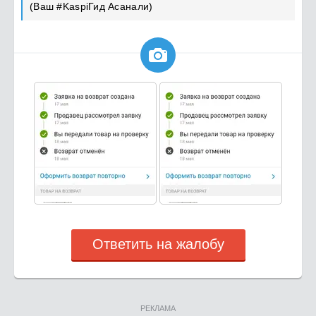
(Ваш #KaspiГид Асанали)

Ответить на жалобу
РЕКЛАМА