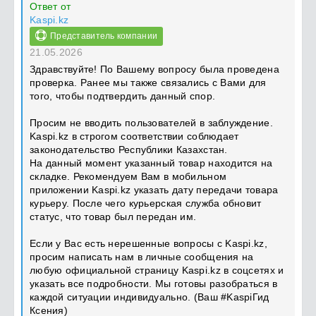
Ответ от
Kaspi.kz
Представитель компании
21.05.2026
Здравствуйте! По Вашему вопросу была проведена
проверка. Ранее мы также связались с Вами для
того, чтобы подтвердить данный спор.
Просим не вводить пользователей в заблуждение.
Kaspi.kz в строгом соответствии соблюдает
законодательство Республики Казахстан.
На данный момент указанный товар находится на
складке. Рекомендуем Вам в мобильном
приложении Kaspi.kz указать дату передачи товара
курьеру. После чего курьерская служба обновит
статус, что товар был передан им.
Если у Вас есть нерешенные вопросы с Kaspi.kz,
просим написать нам в личные сообщения на
любую официальной страницу Kaspi.kz в соцсетях и
указать все подробности. Мы готовы разобраться в
каждой ситуации индивидуально. (Ваш #KaspiГид
Ксения)