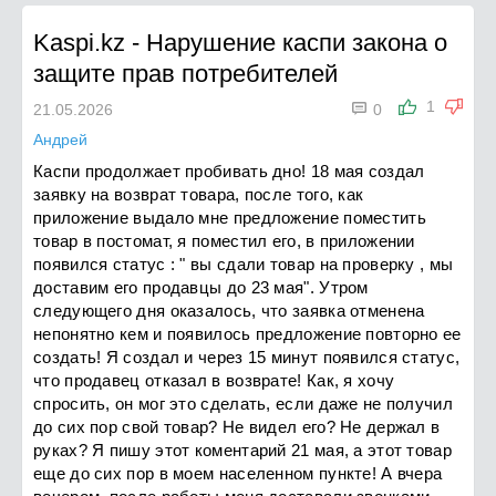
Kaspi.kz
-
Нарушение каспи закона о
защите прав потребителей

1
21.05.2026
0
Андрей
Каспи продолжает пробивать дно! 18 мая создал
заявку на возврат товара, после того, как
приложение выдало мне предложение поместить
товар в постомат, я поместил его, в приложении
появился статус : " вы сдали товар на проверку , мы
доставим его продавцы до 23 мая". Утром
следующего дня оказалось, что заявка отменена
непонятно кем и появилось предложение повторно ее
создать! Я создал и через 15 минут появился статус,
что продавец отказал в возврате! Как, я хочу
спросить, он мог это сделать, если даже не получил
до сих пор свой товар? Не видел его? Не держал в
руках? Я пишу этот коментарий 21 мая, а этот товар
еще до сих пор в моем населенном пункте! А вчера