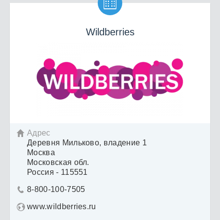

Wildberries
Адрес

Деревня Мильково, владение 1
Москва
Московская обл.
Россия - 115551
8-800-100-7505

www.wildberries.ru