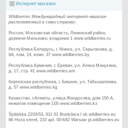
Интернет-магазин

Wildberries Международный интернет-магазин
расположенный в семи странах
:
Россия, Московская область, Ленинский район,
деревня Мильково, владение 1 www.wildberries.ru
Республика Беларусь, г. Минск, ул. Скрыганова, д.
6А, пом. 14, комн. 37 www.wildberries.by
Республика Армения, г. Ереван, ул. Алека Манукяна,
д. 17, стр. 41 www.wildberries.am
Киргизская республика, г. Бишкек, ул. Табышалиева,
д. 57 www.wildberries.kg
Казахстан, г.Алматы, улица Жандосова, дом 150 А,
нежилое помещение 105 www.wildberries.kz
Špitálska 2203/53, 811 01 Bratislava I sk.wildberries.eu
86 Hoża street, 210 apt. 00-682 Warsaw pl.wildberries.eu