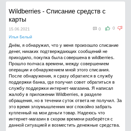
Wildberries
-
Списание средств с
карты

0
15.06.2021
0
Илья Белый
Днём, я обнаружил, что у меня произошло списание
денег, никаких подтверждающих сообщений не
приходило, покупка была совершена в wildberries.
Прошло полчаса времени, между совершением
операции и обнаружением мной этого списания.
После обнаружения, я сразу обратился в службу
поддержки банка, где получил совет обратиться в
службу поддержки интернет-магазина. Я написал
жалобу в приложении Wildberries, в разделе
обращения, но в течении суток ответа не получил. За
это время злоумышленник мог спокойно забрать
купленный на мои деньги товар. Надеюсь что
интернет-магазин в скором времени разберётся с
данной ситуацией и возместить денежные средства.