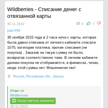
Wildberries
-
Списание денег с
отвязанной карты

1
30.11.2022
0
julia-559
30 ноября 2022 года в 2 часа ночи с карты, которая
была давно отвязана от личного кабинета списали
1570, категория платежа: прочие списания (не
покупка) . Заказов на такую сумму не было,
возвратов соответственно тоже. В личном кабинете
данная покупка не отображается, в финансах, чеках,
нигде этой суммы нет. Мошенничество!
Россия
,
Ростовская обл.
,
Шахты
Ответ от
Wildberries
Представитель компании
30.11.2022