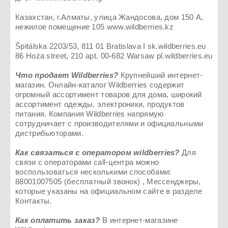
Казахстан, г.Алматы, улица Жандосова, дом 150 А,
нежилое помещение 105 www.wildberries.kz
Špitálska 2203/53, 811 01 Bratislava I sk.wildberries.eu
86 Hoża street, 210 apt. 00-682 Warsaw pl.wildberries.eu
Что продает Wildberries?
Крупнейший интернет-
магазин. Онлайн-каталог Wildberries содержит
огромный ассортимент товаров для дома, широкий
ассортимент одежды, электроники, продуктов
питания. Компания Wildberries напрямую
сотрудничает с производителями и официальными
дистрибьюторами.
Как связаться с оператором wildberries?
Для
связи с операторами call-центра можно
воспользоваться несколькими способами:
88001007505 (бесплатный звонок) , Мессенджеры,
которые указаны на официальном сайте в разделе
Контакты.
Как оплатить заказ?
В интернет-магазине