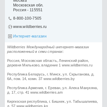
Москва
Московская обл.
Россия - 115551
8-800-100-7505

www.wildberries.ru
Интернет-магазин

Wildberries Международный интернет-магазин
расположенный в семи странах
:
Россия, Московская область, Ленинский район,
деревня Мильково, владение 1 www.wildberries.ru
Республика Беларусь, г. Минск, ул. Скрыганова, д.
6А, пом. 14, комн. 37 www.wildberries.by
Республика Армения, г. Ереван, ул. Алека Манукяна,
д. 17, стр. 41 www.wildberries.am
Киргизская республика, г. Бишкек, ул. Табышалиева,
д. 57 www.wildberries.kg