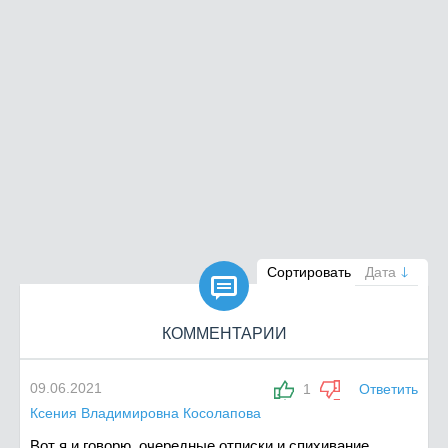

Сортировать
Дата
КОММЕНТАРИИ
09.06.2021
1
Ответить
Ксения Владимировна Косолапова
Вот я и говорю, очередные отписки и спихивание