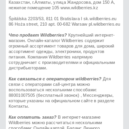
Казахстан, г.Алматы, улица Жандосова, дом 150 А,
нежилое помещение 105 www.wildberries.kz
Špitálska 2203/53, 811 01 Bratislava I sk.wildberries.eu
86 Hoża street, 210 apt. 00-682 Warsaw pl.wildberries.eu
Что продает Wildberries?
Крупнейший интернет-
магазин. Онлайн-каталог Wildberries содержит
огромный ассортимент товаров для дома, широкий
ассортимент одежды, электроники, продуктов
питания. Компания Wildberries напрямую
сотрудничает с производителями и официальными
дистрибьюторами.
Как связаться с оператором wildberries?
Для
связи с операторами call-центра можно
воспользоваться несколькими способами:
88001007505 (бесплатный звонок) , Мессенджеры,
которые указаны на официальном сайте в разделе
Контакты.
Как оплатить заказ?
В интернет-магазине
Wildberries можно рассчитаться несколькими
способами: Онлайн картой, Баланс Личного