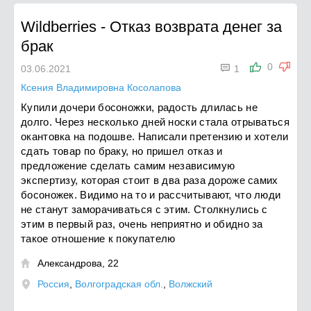
Wildberries
-
Отказ возврата денег за
брак

0
03.06.2021
1
Ксения Владимировна Косолапова
Купили дочери босоножки, радость длилась не
долго. Через несколько дней носки стала отрываться
окантовка на подошве. Написали претензию и хотели
сдать товар по браку, но пришел отказ и
предложение сделать самим незавиcимую
экспертизу, которая стоит в два раза дороже самих
босоножек. Видимо на то и рассчитывают, что люди
не станут заморачиваться с этим. Столкнулись с
этим в первый раз, очень неприятно и обидно за
такое отношение к покупателю
Александрова, 22

Россия
,
Волгоградская обл.
,
Волжский