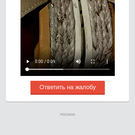
Ответить на жалобу
РЕКЛАМА