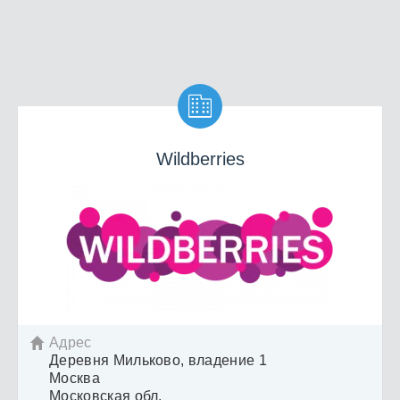

Wildberries
Адрес

Деревня Мильково, владение 1
Москва
Московская обл.