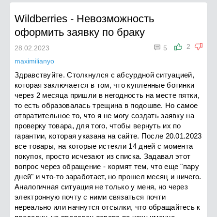
Wildberries
-
Невозможность
оформить заявку по браку

2
28.02.2023
5
maximilianyo
Здравствуйте. Столкнулся с абсурдной ситуацией,
которая заключается в том, что купленные ботинки
через 2 месяца пришли в негодность на месте пятки,
то есть образовалась трещина в подошве. Но самое
отвратительное то, что я не могу создать заявку на
проверку товара, для того, чтобы вернуть их по
гарантии, которая указана на сайте. После 20.01.2023
все товары, на которые истекли 14 дней с момента
покупок, просто исчезают из списка. Задавал этот
вопрос через обращение - кормят тем, что еще "пару
дней" и что-то заработает, но прошел месяц и ничего.
Аналогичная ситуация не только у меня, но через
электронную почту с ними связаться почти
нереально или начнутся отсылки, что обращайтесь к