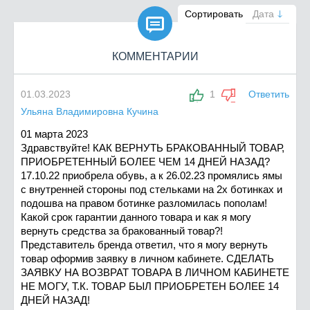

Сортировать
Дата
КОММЕНТАРИИ
01.03.2023
1
Ответить
Ульяна Владимировна Кучина
01 марта 2023
Здравствуйте! КАК ВЕРНУТЬ БРАКОВАННЫЙ ТОВАР,
ПРИОБРЕТЕННЫЙ БОЛЕЕ ЧЕМ 14 ДНЕЙ НАЗАД?
17.10.22 приобрела обувь, а к 26.02.23 промялись ямы
с внутренней стороны под стельками на 2х ботинках и
подошва на правом ботинке разломилась пополам!
Какой срок гарантии данного товара и как я могу
вернуть средства за бракованный товар?!
Представитель бренда ответил, что я могу вернуть
товар оформив заявку в личном кабинете. СДЕЛАТЬ
ЗАЯВКУ НА ВОЗВРАТ ТОВАРА В ЛИЧНОМ КАБИНЕТЕ
НЕ МОГУ, Т.К. ТОВАР БЫЛ ПРИОБРЕТЕН БОЛЕЕ 14
ДНЕЙ НАЗАД!