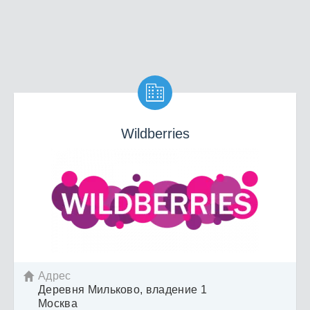

Wildberries
Адрес

Деревня Мильково, владение 1
Москва