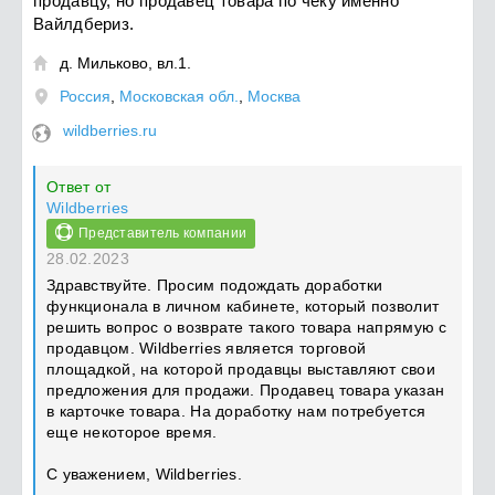
продавцу, но продавец товара по чеку именно
Вайлдбериз.
д. Мильково, вл.1.

Россия
,
Московская обл.
,
Москва
wildberries.ru
Ответ от
Wildberries
Представитель компании
28.02.2023
Здравствуйте. Просим подождать доработки
функционала в личном кабинете, который позволит
решить вопрос о возврате такого товара напрямую с
продавцом. Wildberries является торговой
площадкой, на которой продавцы выставляют свои
предложения для продажи. Продавец товара указан
в карточке товара. На доработку нам потребуется
еще некоторое время.
С уважением, Wildberries.