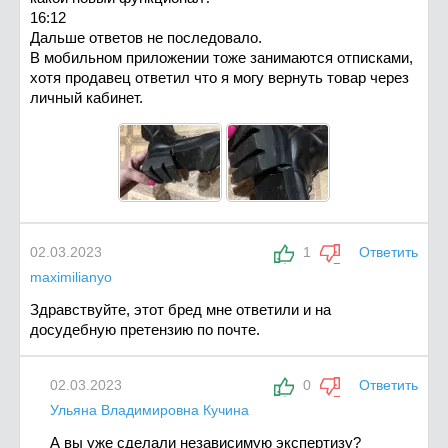
16:12
Дальше ответов не последовало.
В мобильном приложении тоже занимаются отписками,
хотя продавец ответил что я могу вернуть товар через
личный кабинет.
02.03.2023
1
Ответить
maximilianyo
Здравствуйте, этот бред мне ответили и на
досудебную претензию по почте.
02.03.2023
0
Ответить
Ульяна Владимировна Кучина
А вы уже сделали независимую экспертизу?