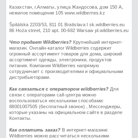
Казахстан, г.Алматы, улица Жандосова, дом 150 А,
нежилое помещение 105 www.wildberries.kz
Špitálska 2203/53, 811 01 Bratislava I sk.wildberries.eu
86 Hoża street, 210 apt. 00-682 Warsaw pl.wildberries.eu
Что продает Wildberries?
Крупнейший интернет-
магазин. Онлайн-каталог Wildberries содержит
огромный ассортимент товаров для дома, широкий
ассортимент одежды, электроники, продуктов
питания. Компания Wildberries напрямую
сотрудничает с производителями и официальными
дистрибьюторами.
Как связаться с оператором wildberries?
Для
связи с операторами call-центра можно
воспользоваться несколькими способами:
88001007505 (бесплатный звонок) , Мессенджеры,
которые указаны на официальном сайте в разделе
Контакты.
Как оплатить заказ?
В интернет-магазине
Wildberries можно рассчитаться несколькими