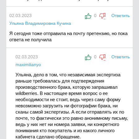
02.03.2023
0
Ответить
Ульяна Владимировна Кучина
Я сегодня тоже отправила на почту претензию, но пока
ответа не получила
02.03.2023
0
Ответить
maximilianyo
Ульяна, дело в том, что независимая экспертиза
раньше требовалась для подтверждения
производственного брака, которую запрашивал
wildberries. В настоящее время вопрос о ее
необходимости не стоит, ведь через саму форму
невозможно загрузить ни фотографии брака, ни
сканы самой экспертизы. А если отправлять их по
почте, то фактически это равно анонимному письму,
ведь у них нет ни номера заявки, ни конкретного
понимания кто покупатель и из какого личного
кабинета сделано обращение.