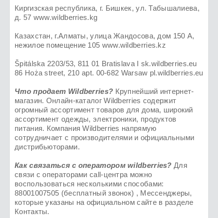
Киргизская республика, г. Бишкек, ул. Табышалиева,
д. 57 www.wildberries.kg
Казахстан, г.Алматы, улица Жандосова, дом 150 А,
нежилое помещение 105 www.wildberries.kz
Špitálska 2203/53, 811 01 Bratislava I sk.wildberries.eu
86 Hoża street, 210 apt. 00-682 Warsaw pl.wildberries.eu
Что продает Wildberries?
Крупнейший интернет-
магазин. Онлайн-каталог Wildberries содержит
огромный ассортимент товаров для дома, широкий
ассортимент одежды, электроники, продуктов
питания. Компания Wildberries напрямую
сотрудничает с производителями и официальными
дистрибьюторами.
Как связаться с оператором wildberries?
Для
связи с операторами call-центра можно
воспользоваться несколькими способами:
88001007505 (бесплатный звонок) , Мессенджеры,
которые указаны на официальном сайте в разделе
Контакты.