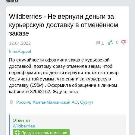
заказе
Wildberries
-
Не вернули деньги за
курьерскую доставку в отменённом
заказе

0
12.04.2022
1
IrinaRuppel
По случайности оформила заказ с курьерской
доставкой, поэтому сразу отменила заказ, чтоб
переоформить, но деньги вернули только за товар,
без учета той суммы, что сняли за курьерскую
доставку (199₽) . Оформила обращение в личном
кабинете 32062162. Жду ответа
Россия
,
Ханты-Мансийский АО
,
Сургут
Ответ от
Wildberries
Представитель компании