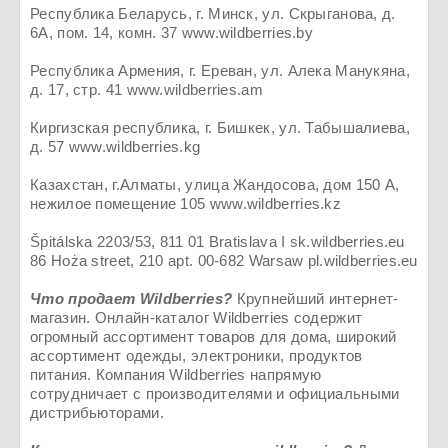
Республика Беларусь, г. Минск, ул. Скрыганова, д.
6А, пом. 14, комн. 37 www.wildberries.by
Республика Армения, г. Ереван, ул. Алека Манукяна,
д. 17, стр. 41 www.wildberries.am
Киргизская республика, г. Бишкек, ул. Табышалиева,
д. 57 www.wildberries.kg
Казахстан, г.Алматы, улица Жандосова, дом 150 А,
нежилое помещение 105 www.wildberries.kz
Špitálska 2203/53, 811 01 Bratislava I sk.wildberries.eu
86 Hoża street, 210 apt. 00-682 Warsaw pl.wildberries.eu
Что продает Wildberries?
Крупнейший интернет-
магазин. Онлайн-каталог Wildberries содержит
огромный ассортимент товаров для дома, широкий
ассортимент одежды, электроники, продуктов
питания. Компания Wildberries напрямую
сотрудничает с производителями и официальными
дистрибьюторами.