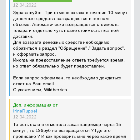
12.04.2022
Здравствуйте. При отмене заказа в течение 10 минут
денежные средства возвращаются в полном
объеме. Автоматически возвращается стоимость
товара и отдельно чуть позже стоимость платной
доставки.
Для возврата денежных средств необходимо
обратиться в раздел "Обращение" /"Задать вопрос",
и оформить запрос.
Иногда на предоставление ответа требуется время,
но ответ обязательно будет предоставлен.
Если запрос оформлен, то необходимо дождаться
ответ на Ваш email.
С уважением, Wildberries.
Доп. информация от
IrinaRuppel
12.04.2022
То есть если я отменила заказ например через 15
минут , то 199руб не возвращаются ? Где это
прописано ? И как проверить мне через какое время