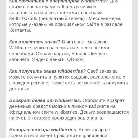
Как связаться с оператором wildberries?
Для
связи с операторами call-центра можно
воспользоваться несколькими способами:
88001007505 (бесплатный звонок) , Мессенджеры,
которые указаны на официальном сайте в разделе
Контакты.
Как оплатить заказ?
В интернет-магазине
Wildberries можно рассчитаться несколькими
способами: Онлайн картой, Баланс Личного
кабинета, Яндекс деньги, QR-код.
Как получить заказ
wildberries
?
Свой заказ вы
можете получить в пунктах выдачи, расположенных
в каждом регионе. Также есть возможность оформить
доставку.
Возврат денег от
wildberries
.
Оформить возврат
денежных средств можно в личном кабинете на
официальном сайте wildberries. Деньги возвращаются
на счет, с которого производилась оплата.
Возврат товара
wildberries.
Если товар не
подошел или имеет брак, или неправильной