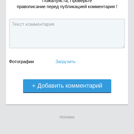
Пожалуйста, Проверьте
правописание перед публикацией комментария !
Фотографии
Загрузить
+ Добавить комментарий
РЕКЛАМА