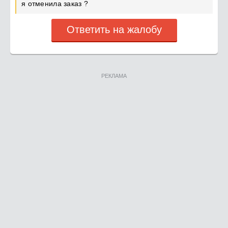
я отменила заказ ?
Ответить на жалобу
РЕКЛАМА