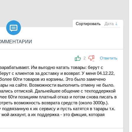

Сортировать
Дата
ОММЕНТАРИИ
2
Ответить
арабатывают. Им выгодно катать товары: берут с
ерут с клиентов за доставку и возврат. У меня 04.12.22,
более 60ти товаров из корзины. Это было замечено
овары на сайте. Возможности выполнить отмену не было.
елались отпиской. Дальнейшее общение с техподдержкой
елее 60ти позициям платный отказ и потом снова писать в
треть возможность возврата средств (около 3000р.).
подвязанную к их сервису и пусть катятся в тарары т.к.
мой аккаунт, а их поддержка - это фикция, которая