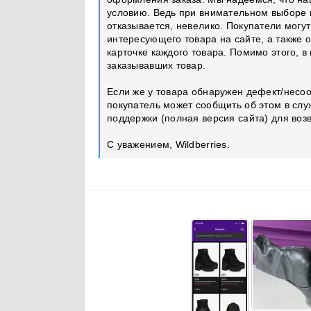
условию. Ведь при внимательном выборе к
отказывается, невелико. Покупатели мог
интересующего товара на сайте, а также о
карточке каждого товара. Помимо этого, в
заказывавших товар.
Если же у товара обнаружен дефект/несоо
покупатель может сообщить об этом в слу
поддержки (полная версия сайта) для воз
С уважением, Wildberries.