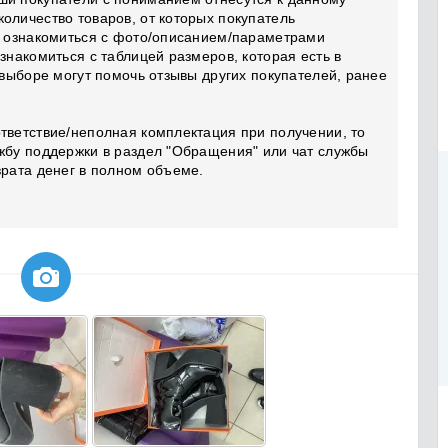
оличество товаров, от которых покупатель
ут ознакомиться с фото/описанием/параметрами
знакомиться с таблицей размеров, которая есть в
 выборе могут помочь отзывы других покупателей, ранее
тветствие/неполная комплектация при получении, то
жбу поддержки в раздел "Обращения" или чат службы
врата денег в полном объеме.
