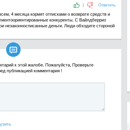
1
Ответить
сем, 4 месяца кормят отписками о возврате средств и
клиентоориентированные конкуренты. С Вайлдберриз
ои незаконносписанные деньги. Люди обходите стороной

нтарий к этой жалобе. Пожалуйста, Проверьте
ред публикацией комментария !
узить