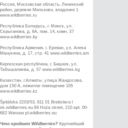
Россия, Московская область, Ленинский
район, деревня Мильково, владение 1
www.wildberries.ru
Республика Беларусь, г. Минск, ул.
Скрыганова, д. 6А, пом. 14, комн. 37
www.wildberries.by
Республика Армения, г. Ереван, ул. Алека
Манукяна, д. 17, стр. 41 www.wildberries.am
Киргизская республика, г. Бишкек, ул.
Табышалиева, д. 57 www.wildberries.kg
Казахстан, г.Алматы, улица Жандосова,
дом 150 А, нежилое помещение 105
www.wildberries.kz
Špitálska 2203/53, 811 01 Bratislava I
sk.wildberries.eu 86 Hoża street, 210 apt. 00-
682 Warsaw pl.wildberries.eu
Что продает Wildberries?
Крупнейший