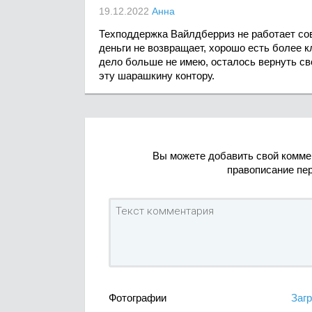
19.12.2022
Анна
Техподдержка Вайлдберриз не работает сов
деньги не возвращает, хорошо есть более 
дело больше не имею, осталось вернуть св
эту шарашкину контору.
Вы можете добавить свой комме
правописание пе
Фотографии
Загр