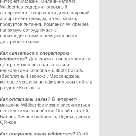
интернет-магазин. Онлайн-каталог
Wildberries содержит огромный
ассортимент товаров для дома, широкий
ассортимент одежды, электроники,
продуктов питания. Компания Wildberries
напрямую сотрудничает с
производителями и официальными
дистрибьюторами.
Как связаться с оператором
wildberries?
Для связи с операторами call-
центра можно воспользоваться
несколькими способами: 88001007505
(бесплатный звонок) , Мессенджеры,
которые указаны на официальном сайте в
разделе Контакты.
Как оплатить заказ?
В интернет-
магазине Wildberries можно рассчитаться
несколькими способами: Онлайн картой,
Баланс Личного кабинета, Яндекс деньги,
QR-код.
Как получить заказ
wildberries
?
Свой