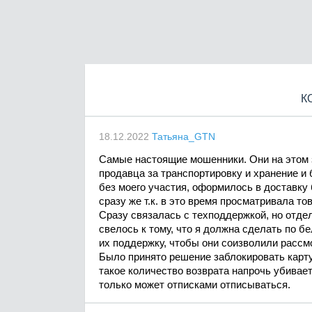
К
18.12.2022
Татьяна_GTN
Самые настоящие мошенники. Они на этом з
продавца за транспортировку и хранение и б
без моего участия, оформилось в доставку 
сразу же т.к. в это время просматривала т
Сразу связалась с техподдержкой, но отд
свелось к тому, что я должна сделать по б
их поддержку, чтобы они соизволили рассмо
Было принято решение заблокировать карту 
такое количество возврата напрочь убивает 
только может отписками отписываться.