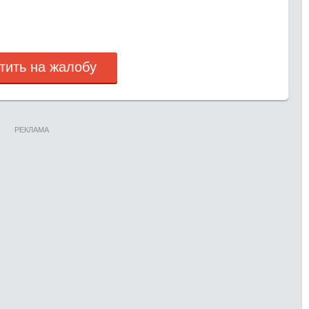
тить на жалобу
РЕКЛАМА