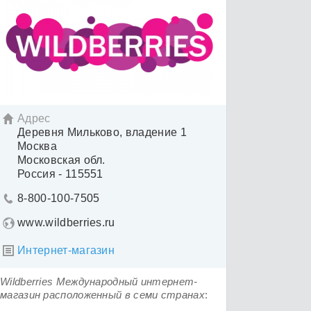
Адрес

Деревня Мильково, владение 1
Москва
Московская обл.
Россия - 115551
8-800-100-7505

www.wildberries.ru
Интернет-магазин

Wildberries Международный интернет-
магазин расположенный в семи странах
: