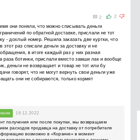

2
2
емя они поняли, что можно списывать деньги
ограничений по обратной доставке, прислали не тот
ку - дохлый номер. Решила заказать две куртки, что
в этот раз списали деньги за доставку и не
 обращения, в итоге каждый раз у них разная
а раза ботинки, прислали вместо замши лак и вообще
, деньги не возвращает и товар не тот или бу
ачи говорят, что не могут вернуть свои деньги уже
вращать они не собираются, только кормят
18.12.2022
пании
ент получения или после покупки, мы возвращаем
ием расходов продавца на доставку от потребителя
информацию возможно в «Корзине» в момент
ши покупатели с пониманием отнесутся к данному