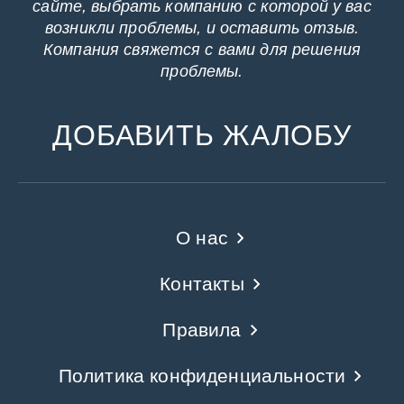
сайте, выбрать компанию с которой у вас
возникли проблемы, и оставить отзыв.
Компания свяжется с вами для решения
проблемы.
ДОБАВИТЬ ЖАЛОБУ
О нас
Контакты
Правила
Политика конфиденциальности