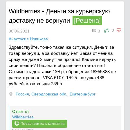
Wildberries
-
Деньги за курьерскую
доставку не вернули
[Решена]

0
30.06.2021
3
Анастасия Новикова
Здравствуйте, точно такая же ситуация. Деньги за
товар вернули, а за доставку нет. Заказ отменила
сразу же даже 2 минут не прошло! Как мне вернуть
свои деньги? Писала в обращение ответа нет!
Стоимость доставки 199 р, обращение 18955883 не
рассмотренное, VISA 6107. 19:25. покупка 488
рублей, возвратили 289 р
Россия
,
Свердловская обл.
,
Екатеринбург
Ответ от
Wildberries
Представитель компании