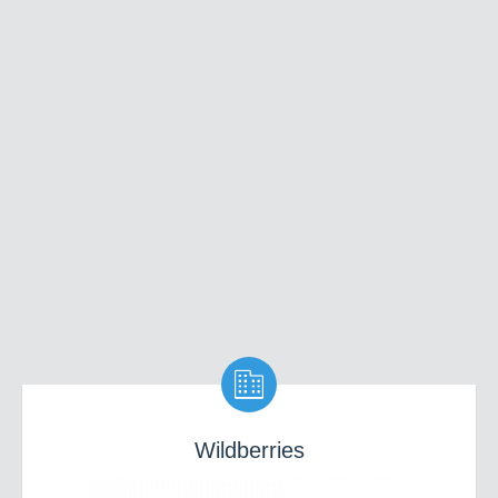

Wildberries