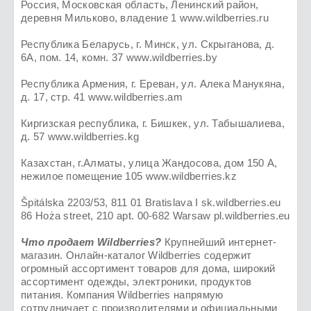
Россия, Московская область, Ленинский район,
деревня Мильково, владение 1 www.wildberries.ru
Республика Беларусь, г. Минск, ул. Скрыганова, д.
6А, пом. 14, комн. 37 www.wildberries.by
Республика Армения, г. Ереван, ул. Алека Манукяна,
д. 17, стр. 41 www.wildberries.am
Киргизская республика, г. Бишкек, ул. Табышалиева,
д. 57 www.wildberries.kg
Казахстан, г.Алматы, улица Жандосова, дом 150 А,
нежилое помещение 105 www.wildberries.kz
Špitálska 2203/53, 811 01 Bratislava I sk.wildberries.eu
86 Hoża street, 210 apt. 00-682 Warsaw pl.wildberries.eu
Что продает Wildberries?
Крупнейший интернет-
магазин. Онлайн-каталог Wildberries содержит
огромный ассортимент товаров для дома, широкий
ассортимент одежды, электроники, продуктов
питания. Компания Wildberries напрямую
сотрудничает с производителями и официальными