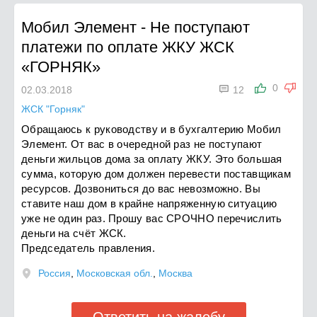
Мобил Элемент
-
Не поступают
платежи по оплате ЖКУ ЖСК
«ГОРНЯК»

0
02.03.2018
12
ЖСК "Горняк"
Обращаюсь к руководству и в бухгалтерию Мобил
Элемент. От вас в очередной раз не поступают
деньги жильцов дома за оплату ЖКУ. Это большая
сумма, которую дом должен перевести поставщикам
ресурсов. Дозвониться до вас невозможно. Вы
ставите наш дом в крайне напряженную ситуацию
уже не один раз. Прошу вас СРОЧНО перечислить
деньги на счёт ЖСК.
Председатель правления.
Россия
,
Московская обл.
,
Москва