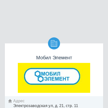

Мобил Элемент
Адрес

Электрозаводская ул, д. 21, стр. 11