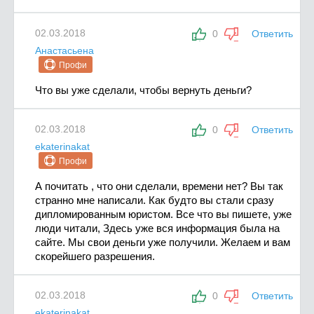
02.03.2018
0
Ответить
Анастасьена
Профи
Что вы уже сделали, чтобы вернуть деньги?
02.03.2018
0
Ответить
ekaterinakat
Профи
А почитать , что они сделали, времени нет? Вы так
странно мне написали. Как будто вы стали сразу
дипломированным юристом. Все что вы пишете, уже
люди читали, Здесь уже вся информация была на
сайте. Мы свои деньги уже получили. Желаем и вам
скорейшего разрешения.
02.03.2018
0
Ответить
ekaterinakat