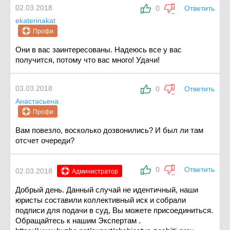
02.03.2018
0
Ответить
ekaterinakat
Профи
Они в вас заинтересованы. Надеюсь все у вас
получится, потому что вас много! Удачи!
03.03.2018
0
Ответить
Анастасьена
Профи
Вам повезло, восколько дозвонились? И был ли там
отсчет очереди?
0
Ответить
02.03.2018
Администратор
Добрый день. Данный случай не идентичный, наши
юристы составили коллективный иск и собрали
подписи для подачи в суд, Вы можете присоединиться.
Обращайтесь к нашим Экспертам .