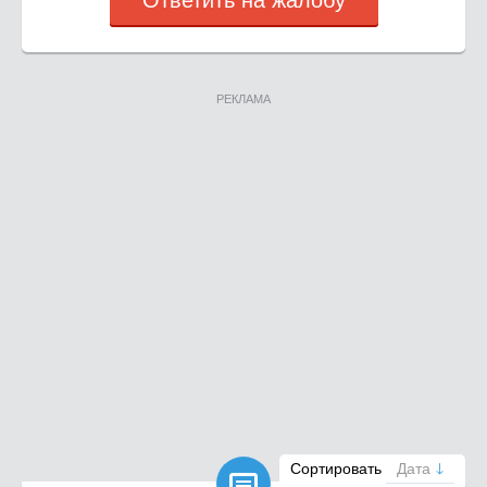
Ответить на жалобу
РЕКЛАМА

Сортировать
Дата