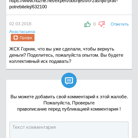
https://www.huzhe.net/expert/obshjestvo-zashjiti-prav-
potrebitelej/632100
02.03.2018
0
Ответить
Анастасьена
Профи
ЖСК Горняк, что вы уже сделали, чтобы вернуть
деньги? Поделитесь, пожалуйста опытом. Вы будете
коллективный иск подавать?

Вы можете добавить свой комментарий к этой жалобе.
Пожалуйста, Проверьте
правописание перед публикацией комментария !