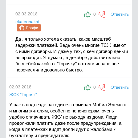
02.03.2018
0
Ответить
ekaterinakat
Профи
Да , я только хотела сказать, каков масштаб
задержки платежей. Ведь очень многие ТСЖ имеют
с ними договоры. И даже у тех, с кем договор деньги
не проходят. Я думаю , в декабре действительно
был сбой какой то. "Горняку" потом в январе все
перечислили довольно быстро.
02.03.2018
0
Ответить
ЖСК "Горняк"
У нас в подъезде находится терминал Мобил Элемент
и многим жителям, особенно пенсионерам, очень
удобно оплачивать ЖКУ не выходя из дома. Люди
продолжали платить даже после предупреждения, а
когда в платежках видят долги идут с жалобами к
бухгалтеру и председателю.