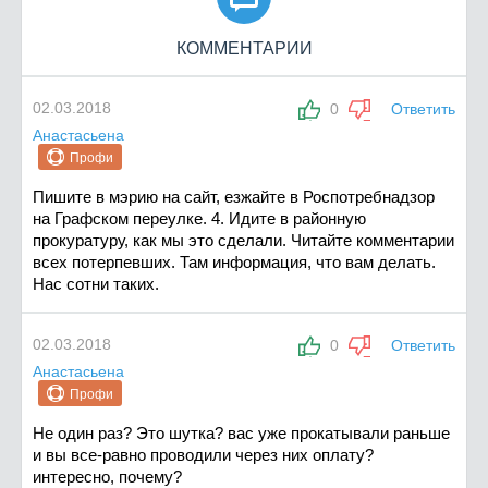
КОММЕНТАРИИ
02.03.2018
0
Ответить
Анастасьена
Профи
Пишите в мэрию на сайт, езжайте в Роспотребнадзор
на Графском переулке. 4. Идите в районную
прокуратуру, как мы это сделали. Читайте комментарии
всех потерпевших. Там информация, что вам делать.
Нас сотни таких.
02.03.2018
0
Ответить
Анастасьена
Профи
Не один раз? Это шутка? вас уже прокатывали раньше
и вы все-равно проводили через них оплату?
интересно, почему?