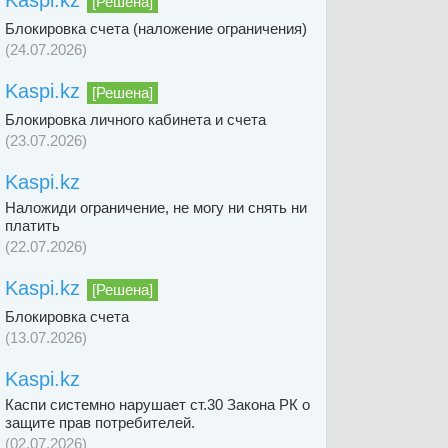
Kaspi.kz
[Решена]
Блокировка счета (наложение ограничения)
(24.07.2026)
Kaspi.kz
[Решена]
Блокировка личного кабинета и счета
(23.07.2026)
Kaspi.kz
Наложиди ограничение, не могу ни снять ни
платить
(22.07.2026)
Kaspi.kz
[Решена]
Блокировка счета
(13.07.2026)
Kaspi.kz
Каспи системно нарушает ст.30 Закона РК о
защите прав потребителей.
(02.07.2026)