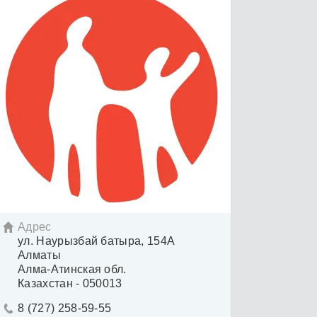
Адрес

ул. Наурызбай батыра, 154А
Алматы
Алма-Атинская обл.
Казахстан - 050013
8 (727) 258-59-55
