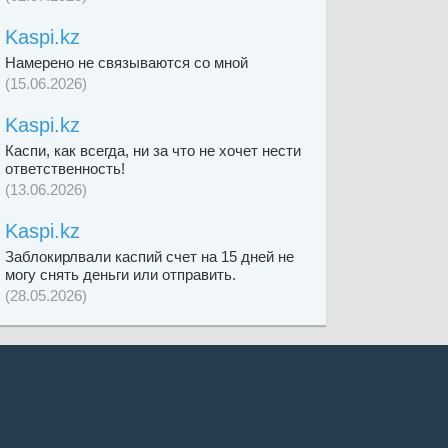
Kaspi.kz
Намерено не связываются со мной
(15.06.2026)
Kaspi.kz
Каспи, как всегда, ни за что не хочет нести
ответственность!
(13.06.2026)
Kaspi.kz
Заблокирлвали каспий счет на 15 дней не
могу снять деньги или отправить.
(28.05.2026)