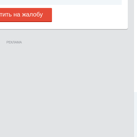
тить на жалобу
РЕКЛАМА