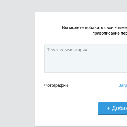
Вы можете добавить свой комме
правописание пе
Фотографии
Загр
+ Доба