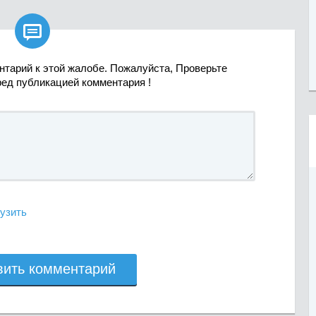

нтарий к этой жалобе. Пожалуйста, Проверьте
ред публикацией комментария !
узить
вить комментарий