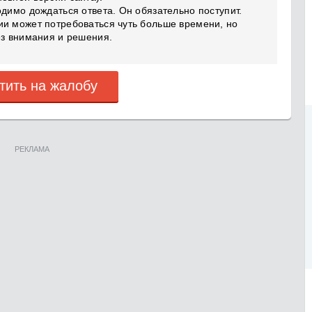
одимо дождаться ответа. Он обязательно поступит.
ии может потребоваться чуть больше времени, но
ез внимания и решения.
тить на жалобу
РЕКЛАМА