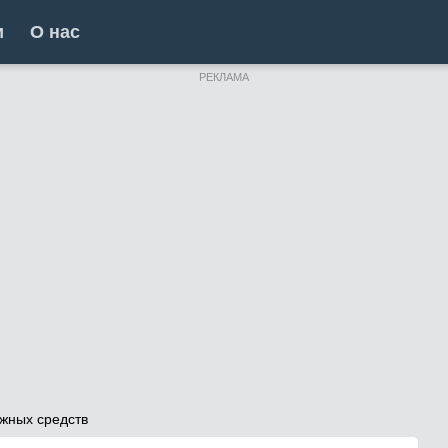
и
О нас
РЕКЛАМА
жных средств