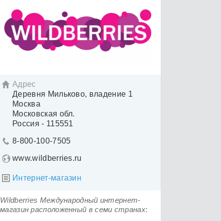
Адрес

Деревня Мильково, владение 1
Москва
Московская обл.
Россия - 115551
8-800-100-7505

www.wildberries.ru
Интернет-магазин

Wildberries Международный интернет-
магазин расположенный в семи странах
: