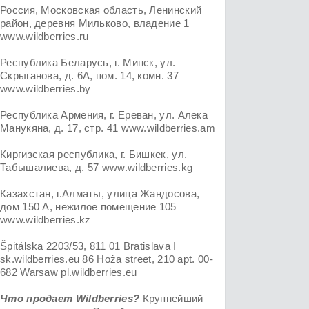
Россия, Московская область, Ленинский
район, деревня Мильково, владение 1
www.wildberries.ru
Республика Беларусь, г. Минск, ул.
Скрыганова, д. 6А, пом. 14, комн. 37
www.wildberries.by
Республика Армения, г. Ереван, ул. Алека
Манукяна, д. 17, стр. 41 www.wildberries.am
Киргизская республика, г. Бишкек, ул.
Табышалиева, д. 57 www.wildberries.kg
Казахстан, г.Алматы, улица Жандосова,
дом 150 А, нежилое помещение 105
www.wildberries.kz
Špitálska 2203/53, 811 01 Bratislava I
sk.wildberries.eu 86 Hoża street, 210 apt. 00-
682 Warsaw pl.wildberries.eu
Что продает Wildberries?
Крупнейший