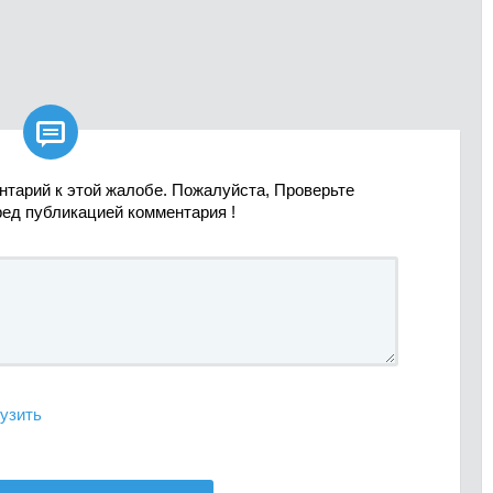

нтарий к этой жалобе. Пожалуйста, Проверьте
ред публикацией комментария !
узить