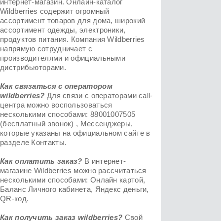
интернет-магазин. Онлайн-каталог
Wildberries содержит огромный
ассортимент товаров для дома, широкий
ассортимент одежды, электроники,
продуктов питания. Компания Wildberries
напрямую сотрудничает с
производителями и официальными
дистрибьюторами.
Как связаться с оператором
wildberries?
Для связи с операторами call-
центра можно воспользоваться
несколькими способами: 88001007505
(бесплатный звонок) , Мессенджеры,
которые указаны на официальном сайте в
разделе Контакты.
Как оплатить заказ?
В интернет-
магазине Wildberries можно рассчитаться
несколькими способами: Онлайн картой,
Баланс Личного кабинета, Яндекс деньги,
QR-код.
Как получить заказ
wildberries
?
Свой