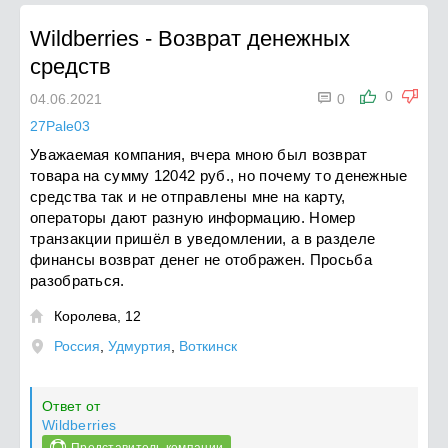
Wildberries
-
Возврат денежных
средств

0
04.06.2021
0
27Pale03
Уважаемая компания, вчера мною был возврат
товара на сумму 12042 руб., но почему то денежные
средства так и не отправлены мне на карту,
операторы дают разную информацию. Номер
транзакции пришёл в уведомлении, а в разделе
финансы возврат денег не отображен. Просьба
разобраться.
Королева, 12

Россия
,
Удмуртия
,
Воткинск
Ответ от
Wildberries