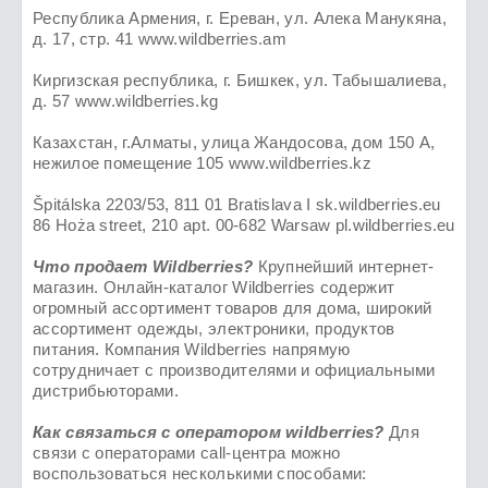
Республика Армения, г. Ереван, ул. Алека Манукяна,
д. 17, стр. 41 www.wildberries.am
Киргизская республика, г. Бишкек, ул. Табышалиева,
д. 57 www.wildberries.kg
Казахстан, г.Алматы, улица Жандосова, дом 150 А,
нежилое помещение 105 www.wildberries.kz
Špitálska 2203/53, 811 01 Bratislava I sk.wildberries.eu
86 Hoża street, 210 apt. 00-682 Warsaw pl.wildberries.eu
Что продает Wildberries?
Крупнейший интернет-
магазин. Онлайн-каталог Wildberries содержит
огромный ассортимент товаров для дома, широкий
ассортимент одежды, электроники, продуктов
питания. Компания Wildberries напрямую
сотрудничает с производителями и официальными
дистрибьюторами.
Как связаться с оператором wildberries?
Для
связи с операторами call-центра можно
воспользоваться несколькими способами: