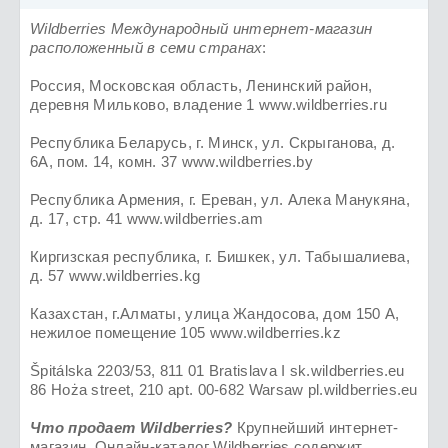
Wildberries Международный интернет-магазин
расположенный в семи странах
:
Россия, Московская область, Ленинский район,
деревня Мильково, владение 1 www.wildberries.ru
Республика Беларусь, г. Минск, ул. Скрыганова, д.
6А, пом. 14, комн. 37 www.wildberries.by
Республика Армения, г. Ереван, ул. Алека Манукяна,
д. 17, стр. 41 www.wildberries.am
Киргизская республика, г. Бишкек, ул. Табышалиева,
д. 57 www.wildberries.kg
Казахстан, г.Алматы, улица Жандосова, дом 150 А,
нежилое помещение 105 www.wildberries.kz
Špitálska 2203/53, 811 01 Bratislava I sk.wildberries.eu
86 Hoża street, 210 apt. 00-682 Warsaw pl.wildberries.eu
Что продает Wildberries?
Крупнейший интернет-
магазин. Онлайн-каталог Wildberries содержит