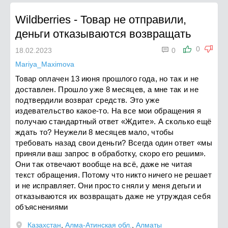
Wildberries
-
Товар не отправили,
деньги отказываются возвращать

0
18.02.2023
0
Mariya_Maximova
Товар оплачен 13 июня прошлого года, но так и не
доставлен. Прошло уже 8 месяцев, а мне так и не
подтвердили возврат средств. Это уже
издевательство какое-то. На все мои обращения я
получаю стандартный ответ «Ждите». А сколько ещё
ждать то? Неужели 8 месяцев мало, чтобы
требовать назад свои деньги? Всегда один ответ «мы
приняли ваш запрос в обработку, скоро его решим».
Они так отвечают вообще на всё, даже не читая
текст обращения. Потому что никто ничего не решает
и не исправляет. Они просто сняли у меня дегьги и
отказываются их возвращать даже не утруждая себя
объяснениями
Казахстан
,
Алма-Атинская обл.
,
Алматы