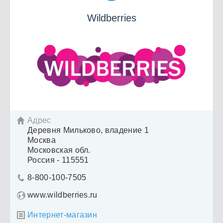
Wildberries
Адрес

Деревня Мильково, владение 1
Москва
Московская обл.
Россия - 115551
8-800-100-7505

www.wildberries.ru
Интернет-магазин
