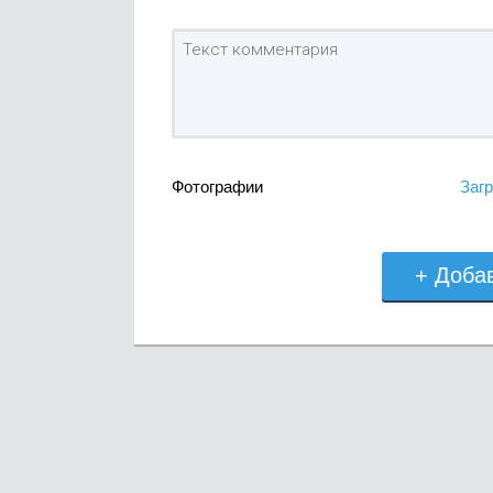
Фотографии
Загр
+ Доба