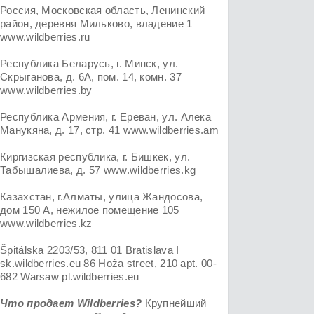
Россия, Московская область, Ленинский
район, деревня Мильково, владение 1
www.wildberries.ru
Республика Беларусь, г. Минск, ул.
Скрыганова, д. 6А, пом. 14, комн. 37
www.wildberries.by
Республика Армения, г. Ереван, ул. Алека
Манукяна, д. 17, стр. 41 www.wildberries.am
Киргизская республика, г. Бишкек, ул.
Табышалиева, д. 57 www.wildberries.kg
Казахстан, г.Алматы, улица Жандосова,
дом 150 А, нежилое помещение 105
www.wildberries.kz
Špitálska 2203/53, 811 01 Bratislava I
sk.wildberries.eu 86 Hoża street, 210 apt. 00-
682 Warsaw pl.wildberries.eu
Что продает Wildberries?
Крупнейший