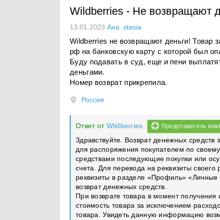
Wildberries
-
Не возвращают д
13.01.2023
Ана. stasia
Wildberries не возвращают деньги! Товар
рф на банковскую карту с которой был оп
Буду подавать в суд, еще и пени выплат
деньгами.
Номер возврат прикрепила.
Россия
Ответ от
Wildberries
Представитель ком
Здравствуйте. Возврат денежных средств 
для распоряжения покупателем по своему
средствами последующие покупки или осущ
счета. Для перевода на реквизиты своего
реквизиты в разделе «Профиль» «Личные 
возврат денежных средств.
При возврате товара в момент получения
стоимость товара за исключением расходо
товара. Увидеть данную информацию возм