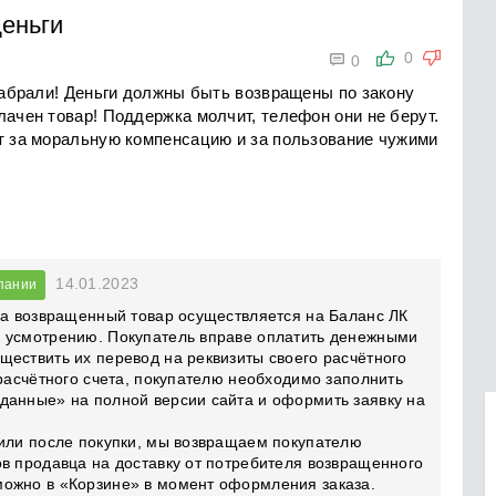
еньги

0
0
 забрали! Деньги должны быть возвращены по закону
лачен товар! Поддержка молчит, телефон они не берут.
ят за моральную компенсацию и за пользование чужими
14.01.2023
пании
за возвращенный товар осуществляется на Баланс ЛК
 усмотрению. Покупатель вправе оплатить денежными
ествить их перевод на реквизиты своего расчётного
 расчётного счета, покупателю необходимо заполнить
данные» на полной версии сайта и оформить заявку на
 или после покупки, мы возвращаем покупателю
в продавца на доставку от потребителя возвращенного
ожно в «Корзине» в момент оформления заказа.