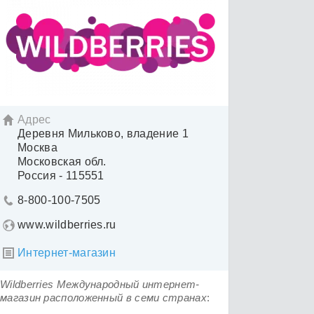
Адрес

Деревня Мильково, владение 1
Москва
Московская обл.
Россия - 115551
8-800-100-7505

www.wildberries.ru
Интернет-магазин

Wildberries Международный интернет-
магазин расположенный в семи странах
: