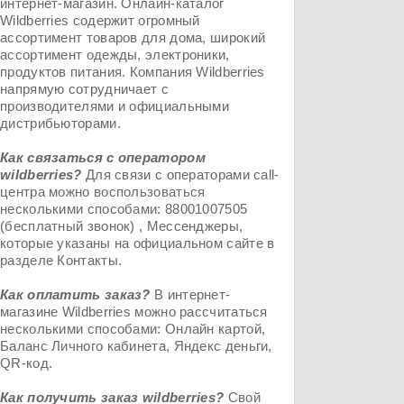
интернет-магазин. Онлайн-каталог
Wildberries содержит огромный
ассортимент товаров для дома, широкий
ассортимент одежды, электроники,
продуктов питания. Компания Wildberries
напрямую сотрудничает с
производителями и официальными
дистрибьюторами.
Как связаться с оператором
wildberries?
Для связи с операторами call-
центра можно воспользоваться
несколькими способами: 88001007505
(бесплатный звонок) , Мессенджеры,
которые указаны на официальном сайте в
разделе Контакты.
Как оплатить заказ?
В интернет-
магазине Wildberries можно рассчитаться
несколькими способами: Онлайн картой,
Баланс Личного кабинета, Яндекс деньги,
QR-код.
Как получить заказ
wildberries
?
Свой