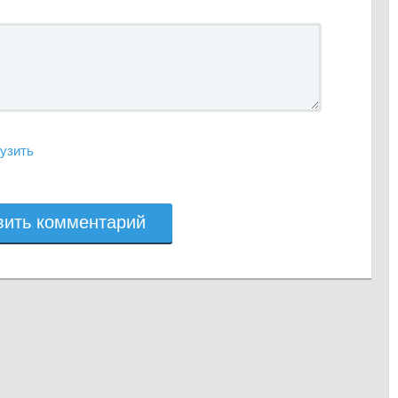
узить
вить комментарий