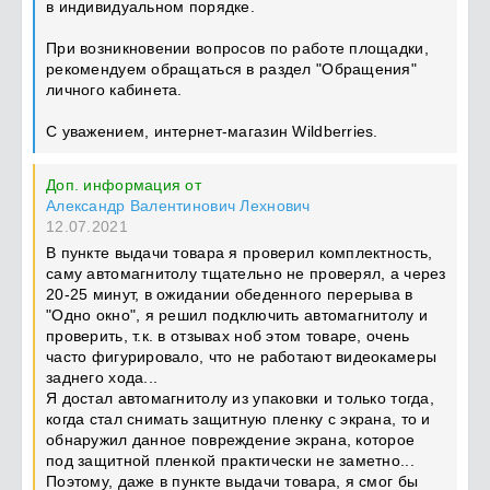
в индивидуальном порядке.
При возникновении вопросов по работе площадки,
рекомендуем обращаться в раздел "Обращения"
личного кабинета.
С уважением, интернет-магазин Wildberries.
Доп. информация от
Александр Валентинович Лехнович
12.07.2021
В пункте выдачи товара я проверил комплектность,
саму автомагнитолу тщательно не проверял, а через
20-25 минут, в ожидании обеденного перерыва в
"Одно окно", я решил подключить автомагнитолу и
проверить, т.к. в отзывах ноб этом товаре, очень
часто фигурировало, что не работают видеокамеры
заднего хода...
Я достал автомагнитолу из упаковки и только тогда,
когда стал снимать защитную пленку с экрана, то и
обнаружил данное повреждение экрана, которое
под защитной пленкой практически не заметно...
Поэтому, даже в пункте выдачи товара, я смог бы