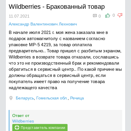
Wildberries
-
Бракованный товар

0
11.07.2021
0
Александр Валентинович Лехнович
В начале июля 2021 г. моя жена заказала мне в
подарок автомагнитолу с названием согласно
упаковке MP-5 4219, за товар оплатила
предварительно.. Товар пришел с разбитым экраном,
Wildberries в возврате товара отказали, сославшись
что это не производственный брак и рекомендовали
обратиться в сервисный центр.. По какой причине мы
должны обращаться в сервисный центр, если
покупатель имеет право на получение товара
надлежащего качества
Беларусь
,
Гомельская обл.
,
Речица
Ответ от
Wildberries
Представитель компании