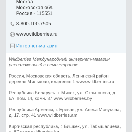
Москва
Московская обл.
Россия - 115551
8-800-100-7505

www.wildberries.ru
Интернет-магазин

Wildberries Международный интернет-магазин
расположенный в семи странах
:
Россия, Московская область, Ленинский район,
деревня Мильково, владение 1 www.wildberries.ru
Республика Беларусь, г. Минск, ул. Скрыганова, д.
6А, пом. 14, комн. 37 www.wildberries.by
Республика Армения, г. Ереван, ул. Алека Манукяна,
д. 17, стр. 41 www.wildberries.am
Киргизская республика, г. Бишкек, ул. Табышалиева,
д. 57 www.wildberries.kg