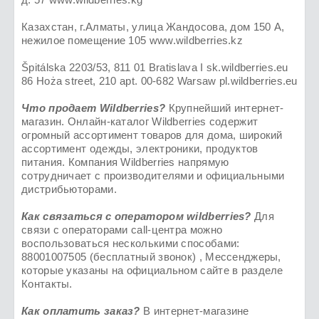
Казахстан, г.Алматы, улица Жандосова, дом 150 А,
нежилое помещение 105 www.wildberries.kz
Špitálska 2203/53, 811 01 Bratislava I sk.wildberries.eu
86 Hoża street, 210 apt. 00-682 Warsaw pl.wildberries.eu
Что продает Wildberries?
Крупнейший интернет-
магазин. Онлайн-каталог Wildberries содержит
огромный ассортимент товаров для дома, широкий
ассортимент одежды, электроники, продуктов
питания. Компания Wildberries напрямую
сотрудничает с производителями и официальными
дистрибьюторами.
Как связаться с оператором wildberries?
Для
связи с операторами call-центра можно
воспользоваться несколькими способами:
88001007505 (бесплатный звонок) , Мессенджеры,
которые указаны на официальном сайте в разделе
Контакты.
Как оплатить заказ?
В интернет-магазине