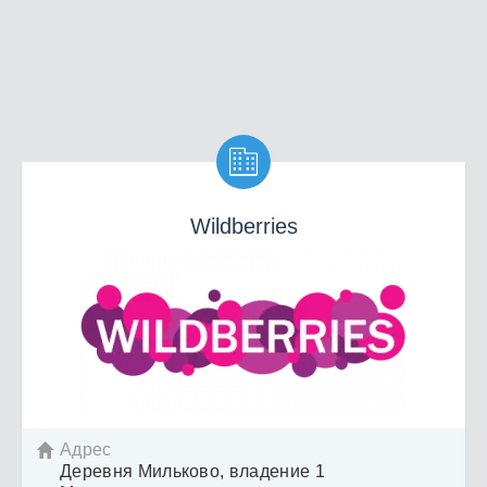

Wildberries
Адрес

Деревня Мильково, владение 1