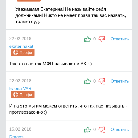
Уважаемая Екатерина! Не называйте себя
должниками! Никто не имеет права так вас назвать,
только суд.
22.02.2018
0
Ответить
ekaterinakat
Профи
Так это нас так МФЦ называют и УК :-)
22.02.2018
0
Ответить
Елена VAR
Профи
И на это мы им можем ответить ,что так нас называть -
противозаконно :)
15.02.2018
0
Ответить
Dragos