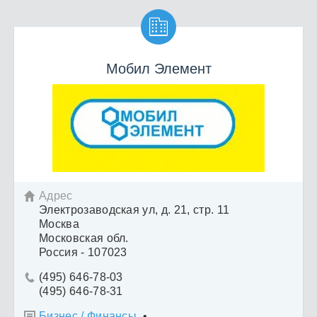

Мобил Элемент
Адрес

Электрозаводская ул, д. 21, стр. 11
Москва
Московская обл.
Россия - 107023
(495) 646-78-03

(495) 646-78-31
Бизнес / Финансы
•
