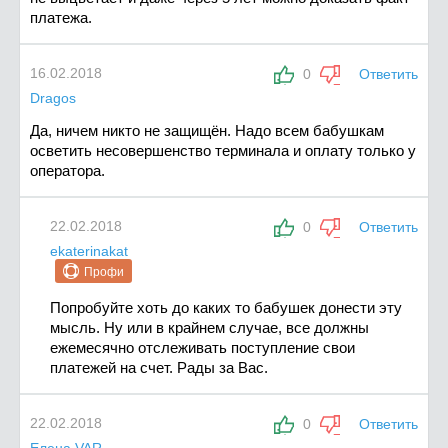
платежа.
16.02.2018
0
Ответить
Dragos
Да, ничем никто не защищён. Надо всем бабушкам
осветить несовершенство терминала и оплату только у
оператора.
22.02.2018
0
Ответить
ekaterinakat
Профи
Попробуйте хоть до каких то бабушек донести эту
мысль. Ну или в крайнем случае, все должны
ежемесячно отслеживать поступление свои
платежей на счет. Рады за Вас.
22.02.2018
0
Ответить