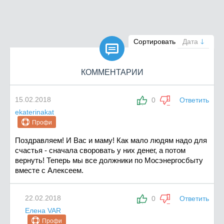

Сортировать
Дата
КОММЕНТАРИИ
15.02.2018
0
Ответить
ekaterinakat
Профи
Поздравляем! И Вас и маму! Как мало людям надо для
счастья - сначала своровать у них денег, а потом
вернуть! Теперь мы все должники по Мосэнергосбыту
вместе с Алексеем.
22.02.2018
0
Ответить
Елена VAR
Профи