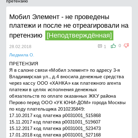
претензию
Мобил Элемент
-
не проведены
платежи и после не отреагировали на
претензию
[Неподтверждённая]

0
28.02.2018
1
Людмила О.
ПРЕТЕНЗИЯ
Я в салоне связи «Мобил элемент» по адресу 3-я
Владимирская ул., д.4 вносила денежные средства
через кассу ООО «ХАНКА» как платежного агента
платежи в целях исполнения денежных
обязательств по оплате оказанных ЖКУ района
Перово перед ООО «УК ЮНИ-ДОМ» города Москвы
по коду плательщика 2010235849:
17.10.2017 код платежа р0031001_515868
15.11.2017 код платежа р0031001_519607
15.12.2017 код платежа р0031001_523473
17.01.2018 код платежа р0031001_527168