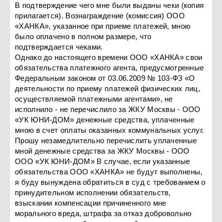
В подтверждение чего мне были выданы чеки (копия
прилагается). Вознаграждение (комиссия) ООО
«ХАНКА», указанное при приеме платежей, мною
было оплачено в полном размере, что
подтверждается чеками.
Однако до настоящего времени ООО «ХАНКА» свои
обязательства платежного агента, предусмотренные
Федеральным законом от 03.06.2009 № 103-ФЗ «О
деятельности по приему платежей физических лиц,
осуществляемой платежными агентами», не
исполнило - не перечислило за ЖКУ Москвы - ООО
«УК ЮНИ-ДОМ» денежные средства, уплаченные
мною в счет оплаты оказанных коммунальных услуг.
Прошу незамедлительно перечислить уплаченные
мной денежные средства за ЖКУ Москвы - ООО
ООО «УК ЮНИ-ДОМ» В случае, если указанные
обязательства ООО «ХАНКА» не будут выполнены,
я буду вынуждена обратиться в суд с требованием о
принудительном исполнении обязательств,
взыскании компенсации причиненного мне
морального вреда, штрафа за отказ добровольно