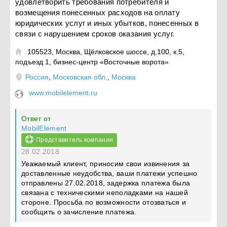
удовлетворить требования потребителя и
возмещения понесенных расходов на оплату
юридических услуг и иных убытков, понесенных в
связи с нарушением сроков оказания услуг.
105523, Москва, Щёлковское шоссе, д.100, к.5,

подъезд 1, бизнес-центр «Восточные ворота»
Россия
,
Московская обл.
,
Москва
www.mobilelement.ru
Ответ от
MobilElement
Представитель компании
28.02.2018
Уважаемый клиент, приносим свои извинения за
доставленные неудобства, ваши платежи успешно
отправлены 27.02.2018, задержка платежа была
связана с техническими неполадками на нашей
стороне. Просьба по возможности отозваться и
сообщить о зачисление платежа.