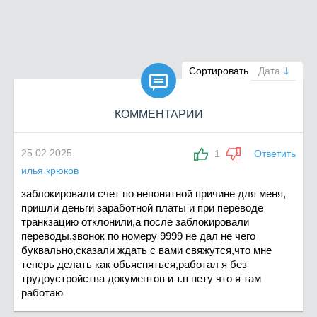

Сортировать
Дата
КОММЕНТАРИИ
25.02.2025
1
Ответить
илья крюков
заблокировали счет по непонятной причине для меня,
пришли деньги заработной платы и при переводе
транкзацию отклонили,а после заблокировали
переводы,звонок по номеру 9999 не дал не чего
буквально,сказали ждать с вами свяжутся,что мне
теперь делать как обьясняться,работал я без
трудоустройства документов и т.п нету что я там
работаю