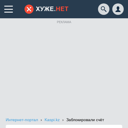
РЕКЛАМА
Интернет-портал
Kaspi.kz
Заблокировали счёт