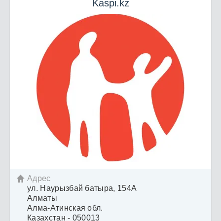
Kaspi.kz
Адрес

ул. Наурызбай батыра, 154А
Алматы
Алма-Атинская обл.
Казахстан - 050013