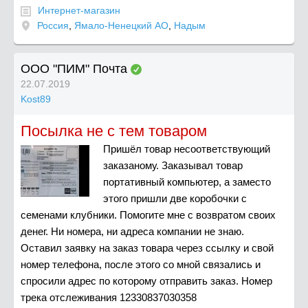
Интернет-магазин
Россия
,
Ямало-Ненецкий АО
,
Надым
ООО "ПИМ" Почта
22.07.2019
Kost89
Посылка не с тем товаром
Пришёл товар несоответствующий
заказаному. Заказывал товар
портативный компьютер, а заместо
этого пришли две коробочки с
семенами клубники. Помогите мне с возвратом своих
денег. Ни номера, ни адреса компании не знаю.
Оставил заявку на заказ товара через ссылку и свой
номер телефона, после этого со мной связались и
спросили адрес по которому отправить заказ. Номер
трека отслеживания 12330837030358