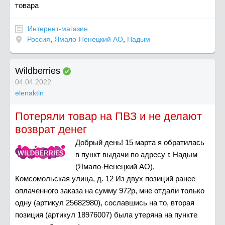
товара
Интернет-магазин
Россия
,
Ямало-Ненецкий АО
,
Надым
Wildberries
04.04.2022
elenaktln
Потеряли товар на ПВЗ и не делают
возврат денег
Добрый день! 15 марта я обратилась
в пункт выдачи по адресу г. Надым
(Ямало-Ненецкий АО),
Комсомольская улица, д. 12 Из двух позиций ранее
оплаченного заказа на сумму 972р, мне отдали только
одну (артикул 25682980), сославшись на то, вторая
позиция (артикул 18976007) была утеряна на пункте