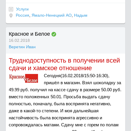
Услуги
Россия
,
Ямало-Ненецкий АО
,
Надым
Красное и Белое
16.02.2018
Веретин Иван
Труднодоступность в получении всей
сдачи и хамское отношение
Сегодня(16.02.2018/15:50-16:30),
пришёл в магазин. Взял шоколадку за
49.99 руб. получил на кассе сдачу в размере 50.00 руб.
вместо положенных 50.01. Просьба выдать сдачу
полностью, поначалу, была воспринята негативно,
даже в какой-то степени. И моя дальнейшая
настойчивость была воспринята агрессивно и
сопровождалась матами. Сдачу мне с горем по полам