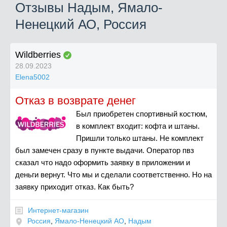
Отзывы Надым, Ямало-
Ненецкий АО, Россия
Wildberries
28.09.2023
Elena5002
Отказ в возврате денег
Был приобретен спортивный костюм,
в комплект входит: кофта и штаны.
Пришли только штаны. Не комплект
был замечен сразу в пункте выдачи. Оператор пвз
сказал что надо оформить заявку в приложении и
деньги вернут. Что мы и сделали соответственно. Но на
заявку приходит отказ. Как быть?
Интернет-магазин
Россия
,
Ямало-Ненецкий АО
,
Надым