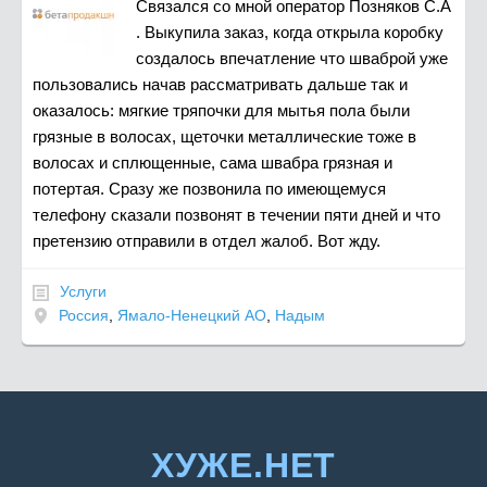
Связался со мной оператор Позняков С.А
. Выкупила заказ, когда открыла коробку
создалось впечатление что шваброй уже
пользовались начав рассматривать дальше так и
оказалось: мягкие тряпочки для мытья пола были
грязные в волосах, щеточки металлические тоже в
волосах и сплющенные, сама швабра грязная и
потертая. Сразу же позвонила по имеющемуся
телефону сказали позвонят в течении пяти дней и что
претензию отправили в отдел жалоб. Вот жду.
Услуги
Россия
,
Ямало-Ненецкий АО
,
Надым
ХУЖЕ.НЕТ