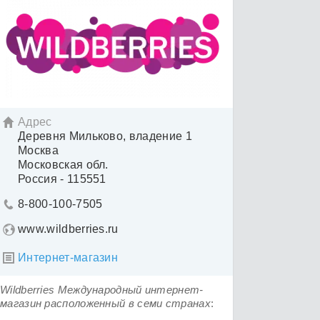
Адрес

Деревня Мильково, владение 1
Москва
Московская обл.
Россия - 115551
8-800-100-7505

www.wildberries.ru
Интернет-магазин

Wildberries Международный интернет-
магазин расположенный в семи странах
: