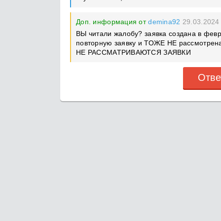
Доп. информация от
demina92
29.03.2024
ВЫ читали жалобу? заявка создана в февр
повторную заявку и ТОЖЕ НЕ рассмотр
НЕ РАССМАТРИВАЮТСЯ ЗАЯВКИ
Отве