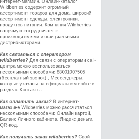
интернет-магазин. Онлайн-каталог
Wildberries содержит огромный
ассортимент товаров для дома, широкий
ассортимент одежды, электроники,
продуктов питания. Компания Wildberries
напрямую сотрудничает с
производителями и официальными
дистрибьюторами.
Как связаться с оператором
wildberries?
Для связи с операторами call-
центра можно воспользоваться
несколькими способами: 88001007505
(бесплатный звонок) , Мессенджеры,
которые указаны на официальном сайте в
разделе Контакты.
Как оплатить заказ?
В интернет-
магазине Wildberries можно рассчитаться
несколькими способами: Онлайн картой,
Баланс Личного кабинета, Яндекс деньги,
QR-код.
Как получить заказ
wildberries
?
Свой