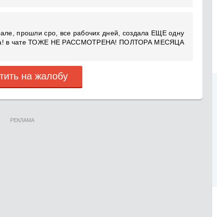
але, прошли сро, все рабочих дней, создала ЕЩЕ одну
ена! в чате ТОЖЕ НЕ РАССМОТРЕНА! ПОЛТОРА МЕСЯЦА
тить на жалобу
РЕКЛАМА