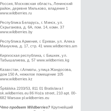
Россия, Московская область, Ленинский
район, деревня Мильково, владение 1
www.wildberries.ru
Республика Беларусь, г. Минск, ул.
Скрыганова, д. 6А, пом. 14, комн. 37
www.wildberries.by
Республика Армения, г. Ереван, ул. Алека
Манукяна, д. 17, стр. 41 www.wildberries.am
Киргизская республика, г. Бишкек, ул.
Табышалиева, д. 57 www.wildberries.kg
Казахстан, г.Алматы, улица Жандосова,
дом 150 А, нежилое помещение 105
www.wildberries.kz
Špitálska 2203/53, 811 01 Bratislava I
sk.wildberries.eu 86 Hoża street, 210 apt. 00-
682 Warsaw pl.wildberries.eu
Что продает Wildberries?
Крупнейший