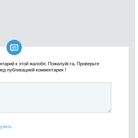

нтарий к этой жалобе. Пожалуйста, Проверьте
ред публикацией комментария !
узить