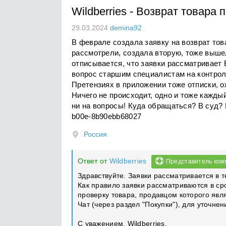
Wildberries
-
Возврат товара п
29.03.2024
demina92
В феврале создала заявку на возврат това
рассмотрели, создала вторую, тоже вышел
отписывается, что заявки рассматривает
вопрос старшим специалистам на контроль
Претензиях в приложении тоже отписки, о
Ничего не происходит, одно и тоже каждый
ни на вопросы! Куда обращаться? В суд?
b00e-8b90ebb68027
Россия
Ответ от
Wildberries
Представитель ком
Здравствуйте. Заявки рассматривается в 
Как правило заявки рассматриваются в ср
проверку товара, продавцом которого явля
Чат (через раздел "Покупки"), для уточне
С уважением, Wildberries.