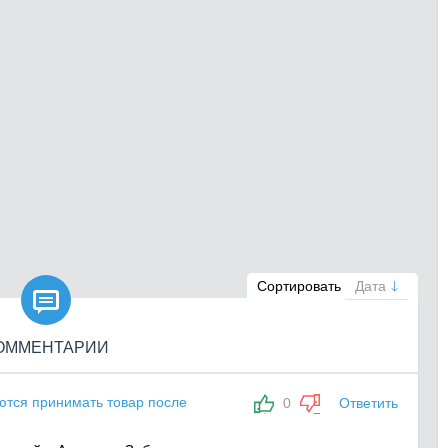

Сортировать
Дата
ОММЕНТАРИИ
аются принимать товар после
0
Ответить