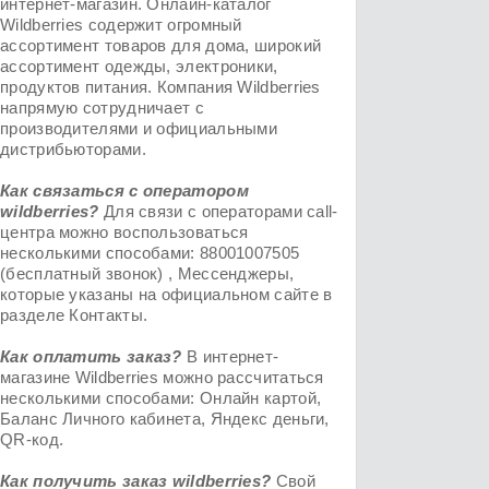
интернет-магазин. Онлайн-каталог
Wildberries содержит огромный
ассортимент товаров для дома, широкий
ассортимент одежды, электроники,
продуктов питания. Компания Wildberries
напрямую сотрудничает с
производителями и официальными
дистрибьюторами.
Как связаться с оператором
wildberries?
Для связи с операторами call-
центра можно воспользоваться
несколькими способами: 88001007505
(бесплатный звонок) , Мессенджеры,
которые указаны на официальном сайте в
разделе Контакты.
Как оплатить заказ?
В интернет-
магазине Wildberries можно рассчитаться
несколькими способами: Онлайн картой,
Баланс Личного кабинета, Яндекс деньги,
QR-код.
Как получить заказ
wildberries
?
Свой