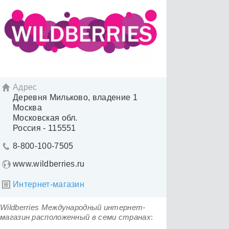
Адрес

Деревня Мильково, владение 1
Москва
Московская обл.
Россия - 115551
8-800-100-7505

www.wildberries.ru
Интернет-магазин

Wildberries Международный интернет-
магазин расположенный в семи странах
: