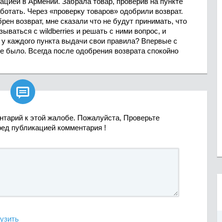
ацией в Армении. Забрала товар, проверив на пункте
ботать. Через «проверку товаров» одобрили возврат.
рен возврат, мне сказали что не будут принимать, что
ываться с wildberries и решать с ними вопрос, и
 у каждого пункта выдачи свои правила? Впервые с
не было. Всегда после одобрения возврата спокойно

нтарий к этой жалобе. Пожалуйста, Проверьте
ред публикацией комментария !
узить