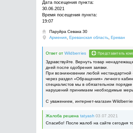
Дата посещения пункта:
30.06.2021
Время посещения пункта:
19:07
Паруйра Севака 30

Армения
,
Ереванская область
,
Ереван
Ответ от
Wildberries
Представитель ком
Здравствуйте. Вернуть товар ненадлежаще
дней после одобрения заявки.
При возникновении любой нестандартной 
через раздел «Обращения» личного кабин
специалистов мы в обязательном порядке
нарушений принимаем необходимые мер
С уважением, интернет-магазин Wildberrie
Жалоба решена
tatyash
03.07.2021
Спасибо! После жалоб на сайте сегодня т