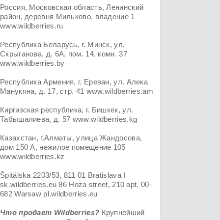
Россия, Московская область, Ленинский
район, деревня Мильково, владение 1
www.wildberries.ru
Республика Беларусь, г. Минск, ул.
Скрыганова, д. 6А, пом. 14, комн. 37
www.wildberries.by
Республика Армения, г. Ереван, ул. Алека
Манукяна, д. 17, стр. 41 www.wildberries.am
Киргизская республика, г. Бишкек, ул.
Табышалиева, д. 57 www.wildberries.kg
Казахстан, г.Алматы, улица Жандосова,
дом 150 А, нежилое помещение 105
www.wildberries.kz
Špitálska 2203/53, 811 01 Bratislava I
sk.wildberries.eu 86 Hoża street, 210 apt. 00-
682 Warsaw pl.wildberries.eu
Что продает Wildberries?
Крупнейший