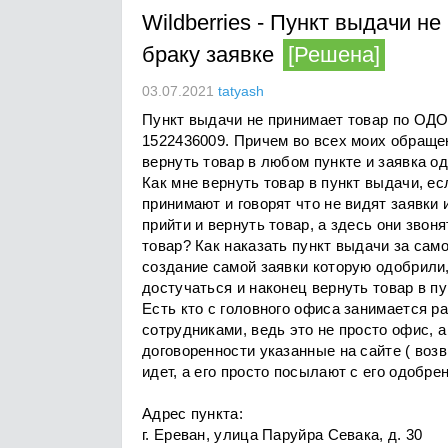
Wildberries
-
Пункт выдачи не
браку заявке
[Решена]
03.07.2021
tatyash
Пункт выдачи не принимает товар по ОД
1522436009. Причем во всех моих обращен
вернуть товар в любом пункте и заявка о
Как мне вернуть товар в пункт выдачи, ес
принимают и говорят что не видят заявки 
прийти и вернуть товар, а здесь они звоня
товар? Как наказать пункт выдачи за сам
создание самой заявки которую одобрили, 
достучаться и наконец вернуть товар в пу
Есть кто с головного офиса занимается р
сотрудниками, ведь это не просто офис, 
договоренности указанные на сайте ( возв
идет, а его просто посылают с его одобрен
Адрес пункта:
г. Ереван, улица Паруйра Севака, д. 30