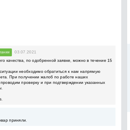
03.07.2021
пании
го качества, по одобренной заявке, можно в течение 15
ситуации необходимо обратиться к нам напрямую
ета. При получении жалоб по работе наших
 проводим проверку и при подтверждении указанных
ы.
s.
овар приняли.