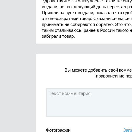
Здравствуйте. Столкнулась с такой же ситу
выдачи, но на следующий день перестал ра
Пришли на пункт выдачи, показала что одоб
это невозвратный товар. Сказали снова связ
принимать не собираются обратно. Это что,
таким сталкиваюсь, ранее в России такого 
забирали товар.
Вы можете добавить свой комме
правописание пе
Фотографии
Загр