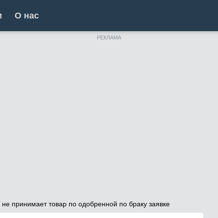
и
О нас
РЕКЛАМА
 не принимает товар по одобренной по браку заявке