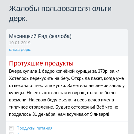
Жалобы пользователя ольги
дерк.
Мясницкий Ряд (жалоба)
10.01.2019
ольга дерк.
Протухшие продукты
Вчера купила 1 бедро копчёной курицы за 379р. за кг.
Хотелось перекусить на бегу. Открыла пакет, когда уже
отъехала от места покупки. Заметила несвежий запах у
курицы. Но есть хотелось и возвращаться не было
времени. На свою беду съела, и весь вечер имела
типичное отравление. Будьте осторожны! Всё что не
продалось 31 декабря, нам всучивают 9 января!
Продукты питания