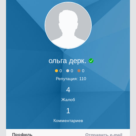
ольга дерк.
0
0
0
Репутация: 110
4
Жалоб
1
Комментариев
Профиль
Отправить e-mail