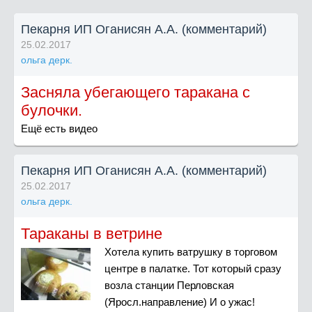
Пекарня ИП Оганисян А.А. (комментарий)
25.02.2017
ольга дерк.
Засняла убегающего таракана с
булочки.
Ещё есть видео
Пекарня ИП Оганисян А.А. (комментарий)
25.02.2017
ольга дерк.
Тараканы в ветрине
Хотела купить ватрушку в торговом
центре в палатке. Тот который сразу
возла станции Перловская
(Яросл.направление) И о ужас!