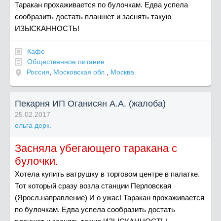
Таракан прохаживается по булочкам. Едва успела
сообразить достать планшет и заснять такую
ИЗЫСКАННОСТЬ!
Кафе
Общественное питание
Россия
,
Московская обл.
,
Москва
Пекарня ИП Оганисян А.А. (жалоба)
25.02.2017
ольга дерк.
Засняла убегающего таракана с
булочки.
Хотела купить ватрушку в торговом центре в палатке.
Тот который сразу возла станции Перловская
(Яросл.направление) И о ужас! Таракан прохаживается
по булочкам. Едва успела сообразить достать