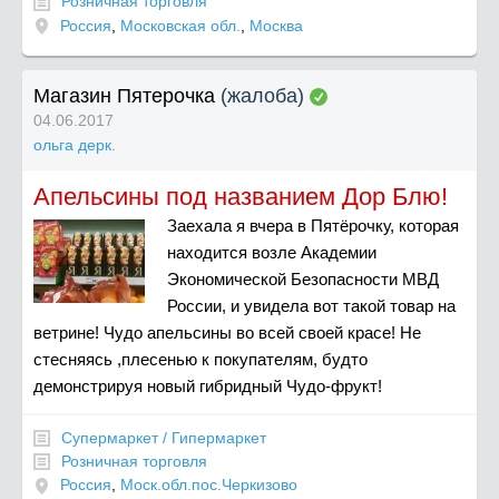
Розничная торговля
Россия
,
Московская обл.
,
Москва
Магазин Пятерочка
(жалоба)
04.06.2017
ольга дерк.
Апельсины под названием Дор Блю!
Заехала я вчера в Пятёрочку, которая
находится возле Академии
Экономической Безопасности МВД
России, и увидела вот такой товар на
ветрине! Чудо апельсины во всей своей красе! Не
стесняясь ,плесенью к покупателям, будто
демонстрируя новый гибридный Чудо-фрукт!
Супермаркет / Гипермаркет
Розничная торговля
Россия
,
Моск.обл.пос.Черкизово