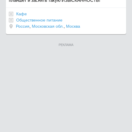
планшет и заснять такую ИЗЫСКАННОСТЬ!
Кафе
Общественное питание
Россия
,
Московская обл.
,
Москва
РЕКЛАМА