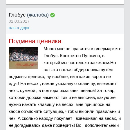
Глобус
(жалоба)
02.03.2017
ольга дерк.
Подмена ценника.
Много мне не нравится в гипермаркете
Глобус. Конкретно Пушкино, в
который мы частенько заезжаем.Но
вот эта наглая обдираловка путём
подмены ценника, ну вообще, ни в какие ворота не
едут! На весах , нажав указанную клавишу, выезжает
чек с суммой , в полтора раза завышенной! За товар,
который дороже намного! Так и не выяснив, какую же
нужно нажать клавишу на весах, мне пришлось на
кассе объяснять ситуацию, чтобы выбили правильный
чек. А сколько народу покупает , взвешивая на весах, и
не догадываясь даже проверить! Во , дополнительный