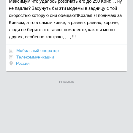
Максимум что удалось розогнать его до 250 Кбит, , , ну
не падлы? Засунуть бы эти модемы в задницу с той
скоростью которую они обещают!Козлы! Я понимаю за
Киевом, а то в самом киеве, в разных раенах, короче,
люди не берите это гавно, пожалеете, как я и много
других, особенно контракт, , , , !!!
Мобильный оператор
Телекоммуникации
Россия
РЕКЛАМА