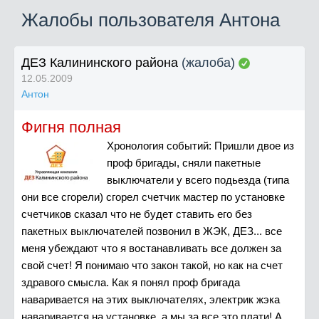
Жалобы пользователя Антона
ДЕЗ Калининского района
(жалоба)
12.05.2009
Антон
Фигня полная
Хронология событий: Пришли двое из
проф бригады, сняли пакетные
выключатели у всего подьезда (типа
они все сгорели) сгорел счетчик мастер по установке
счетчиков сказал что не будет ставить его без
пакетных выключателей позвонил в ЖЭК, ДЕЗ... все
меня убеждают что я востанавливать все должен за
свой счет! Я понимаю что закон такой, но как на счет
здравого смысла. Как я понял проф бригада
наваривается на этих выключателях, электрик жэка
наваривается на установке, а мы за все это плати! А