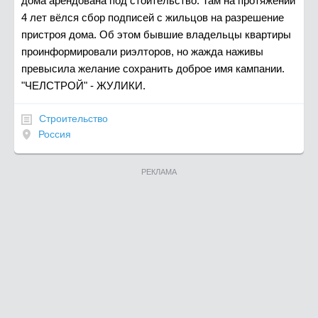
дома арендована под стоительство. Там на протяжении
4 лет вёлся сбор подписей с жильцов на разрешение
пристроя дома. Об этом бывшие владельцы квартиры
проинформировали риэлторов, но жажда наживы
превысила желание сохранить доброе имя кампании.
"ЧЕЛСТРОЙ" - ЖУЛИКИ.
Строительство
Россия
РЕКЛАМА