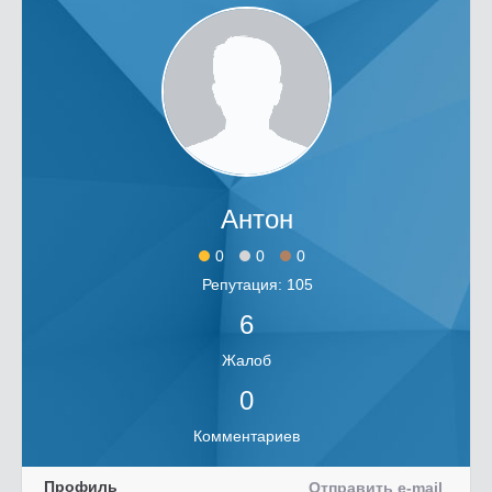
Антон
0
0
0
Репутация: 105
6
Жалоб
0
Комментариев
Профиль
Отправить e-mail