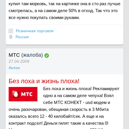
купил там морковь, так на картинке она в сто раз лучше
смотрелась, а на самом деле 50% в отход. Так что это
все нужно покупать своими руками.
Розничная торговля
Россия
МТС
(жалоба)
27.04.2009
Антон
Без лоха и жизнь плоха!
Без лоха и жизнь плоха! Рекламируют
одно а на самом деле чепуха! Взял
себе МТС КОНЕКТ - usd модем и
очень разочарован, обещаная скорость в 3 Мбита
оказалсь всего 12 - 40 килобайт/сек. А еще и на
контракт подсел! Деньги гилят такие а качества 0!