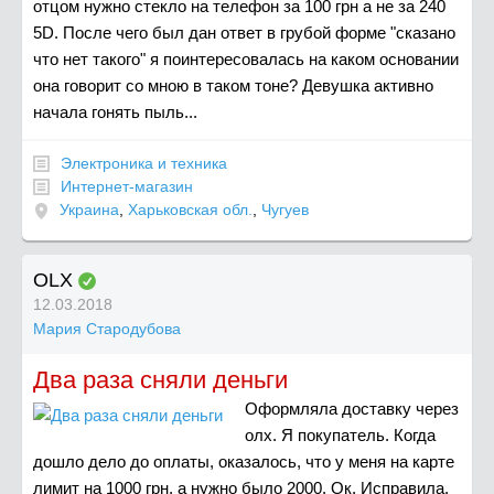
отцом нужно стекло на телефон за 100 грн а не за 240
5D. После чего был дан ответ в грубой форме "сказано
что нет такого" я поинтересовалась на каком основании
она говорит со мною в таком тоне? Девушка активно
начала гонять пыль...
Электроника и техника
Интернет-магазин
Украина
,
Харьковская обл.
,
Чугуев
OLX
12.03.2018
Мария Стародубова
Два раза сняли деньги
Оформляла доставку через
олх. Я покупатель. Когда
дошло дело до оплаты, оказалось, что у меня на карте
лимит на 1000 грн, а нужно было 2000. Ок. Исправила.