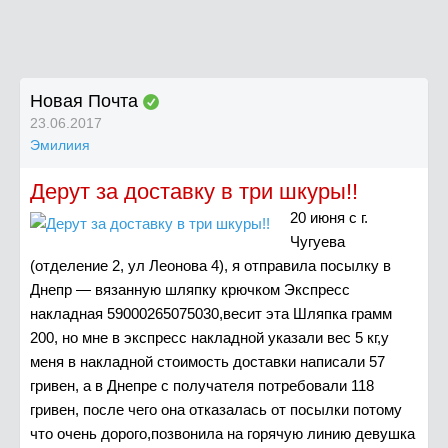
Новая Почта
23.06.2017
Эмилиия
Дерут за доставку в три шкуры!!
20 июня с г.
Чугуева
(отделение 2, ул Леонова 4), я отправила посылку в
Днепр — вязанную шляпку крючком Экспресс
накладная 59000265075030,весит эта Шляпка грамм
200, но мне в экспресс накладной указали вес 5 кг,у
меня в накладной стоимость доставки написали 57
гривен, а в Днепре с получателя потребовали 118
гривен, после чего она отказалась от посылки потому
что очень дорого,позвонила на горячую линию девушка