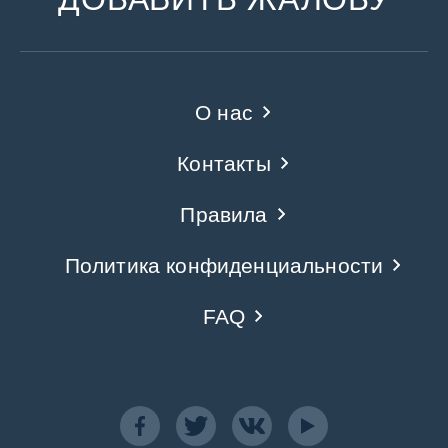
О нас
Контакты
Правила
Политика конфиденциальности
FAQ