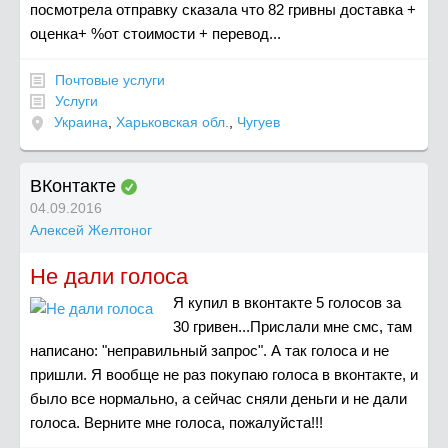
посмотрела отправку сказала что 82 гривны доставка +
оценка+ %от стоимости + перевод...
Почтовые услуги
Услуги
Украина
,
Харьковская обл.
,
Чугуев
ВКонтакте
04.09.2016
Алексей Желтоног
Не дали голоса
Я купил в вконтакте 5 голосов за
30 гривен...Прислали мне смс, там
написано: "неправильный запрос". А так голоса и не
пришли. Я вообще не раз покупаю голоса в вконтакте, и
было все нормально, а сейчас сняли деньги и не дали
голоса. Верните мне голоса, пожалуйста!!!