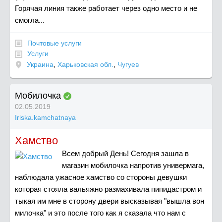
Горячая линия также работает через одно место и не
смогла...
Почтовые услуги
Услуги
Украина
,
Харьковская обл.
,
Чугуев
Мобилочка
02.05.2019
Iriska.kamchatnaya
Хамство
Всем добрый День! Сегодня зашла в
магазин мобилочка напротив универмага,
наблюдала ужасное хамство со стороны девушки
которая стояла вальяжно размахивала пипидастром и
тыкая им мне в сторону двери высказывая "вышла вон
милочка" и это после того как я сказала что нам с