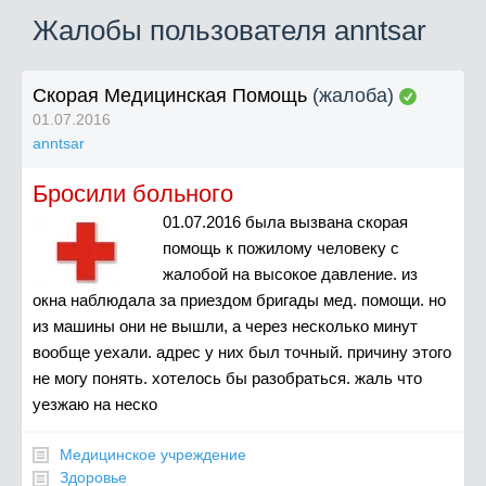
Жалобы пользователя anntsar
Скорая Медицинская Помощь
(жалоба)
01.07.2016
anntsar
Бросили больного
01.07.2016 была вызвана скорая
помощь к пожилому человеку с
жалобой на высокое давление. из
окна наблюдала за приездом бригады мед. помощи. но
из машины они не вышли, а через несколько минут
вообще уехали. адрес у них был точный. причину этого
не могу понять. хотелось бы разобраться. жаль что
уезжаю на неско
Медицинское учреждение
Здоровье