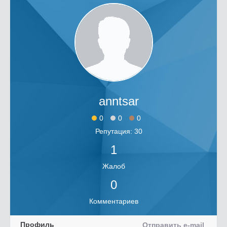
anntsar
0
0
0
Репутация: 30
1
Жалоб
0
Комментариев
Профиль
Отправить e-mail