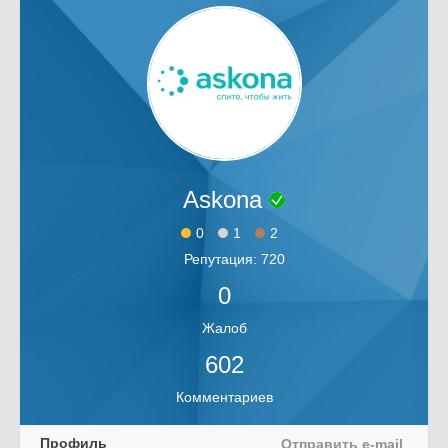
Askona
0
1
2
Репутация: 720
0
Жалоб
602
Комментариев
Профиль
Отправить e-mail