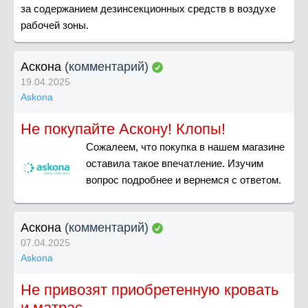
за содержанием дезинсекционных средств в воздухе
рабочей зоны.
Аскона
(комментарий)
19.04.2025
Askona
Не покупайте Аскону! Клопы!
Сожалеем, что покупка в нашем магазине
оставила такое впечатление. Изучим
вопрос подробнее и вернемся с ответом.
Аскона
(комментарий)
07.04.2025
Askona
Не привозят приобретенную кровать
и матрас