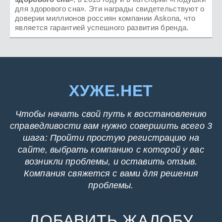
для здорового сна». Эти награды свидетельствуют о
доверии миллионов россиян компании Askona, что
является гарантией успешного развития бренда.
ХУЖЕ.НЕТ
Чтобы начать свой путь к восстановлению
справедливости вам нужно совершить всего 3
шага: Пройти простую регистрацию на
сайте, выбрать компанию с которой у вас
возникли проблемы, и оставить отзыв.
Компания свяжется с вами для решения
проблемы.
ДОБАВИТЬ ЖАЛОБУ