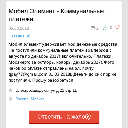
Мобил Элемент
-
Коммунальные
платежи

0
05.03.2018
2
Наталия 68
Мобил элемент удерживает мои денежные средства.
Не поступили коммунальные платежи за период с
августа по декабрь 2017г включительно. Платежи
Мосэнерго за октябрь, ноябрь, декабрь 2017г. Фото
чеков об оплате отправлены на эл. почту
qpay77@gmail.com
01.03.2018г. Деньги до сих пор не
поступили. Прошу разобраться
Электрозаводская ул д.21 стр.11

Россия
,
Москва,
Ответить на жалобу