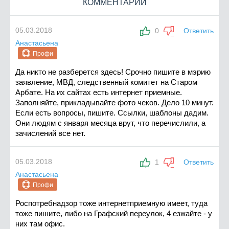
КОММЕНТАРИИ
05.03.2018
0
Ответить
Анастасьена
Профи
Да никто не разберется здесь! Срочно пишите в мэрию
заявление, МВД, следственный комитет на Старом
Арбате. На их сайтах есть интернет приемные.
Заполняйте, прикладывайте фото чеков. Дело 10 минут.
Если есть вопросы, пишите. Ссылки, шаблоны дадим.
Они людям с января месяца врут, что перечислили, а
зачислений все нет.
05.03.2018
1
Ответить
Анастасьена
Профи
Роспотребнадзор тоже интернетприемную имеет, туда
тоже пишите, либо на Графский переулок, 4 езжайте - у
них там офис.