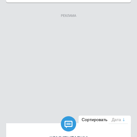
РЕКЛАМА

Сортировать
Дата