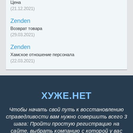
Цена
(21.12.2021)
Zenden
Возврат товара
(29.03.2021)
Zenden
Хамское отношение персонала
(22.03.2021)
ХУЖЕ.НЕТ
Чтобы начать свой путь к восстановлению
справедливости вам нужно совершить всего 3
шага: Пройти простую регистрацию на
сайте, выбрать компанию с которой у вас