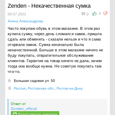
Zenden
-
Некачественная сумка

0
09.07.2021
0
Алина Александрова
Часто покупаю обувь в этом магазине. В этом раз
купила сумку, через день сломался замок, пришла
сдать или обменять - сказали нельзя и что я сама
оторвала замок. Сумка изначально была
некачественной. Больше в этом магазине ничего не
буду покупать, отвратительное обслуживание
клиентов. Гарантия на товар ничего не дала, зачем
тогда она вообще нужна. Не советую покупать там
что-то.
Большая садовая ул. 50

Россия
,
Ростовская обл.
,
Ростов-на-Дону
Ответ от
Zenden_official
Представитель компании