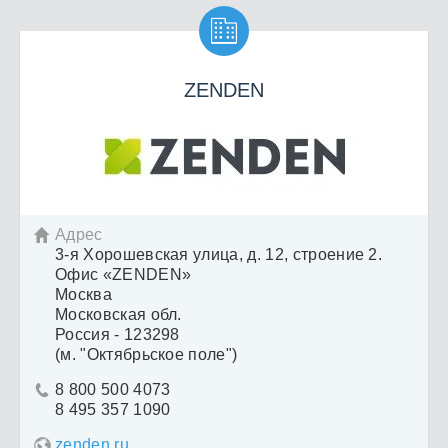

ZENDEN
Адрес

3-я Хорошевская улица, д. 12, строение 2.
Офис «ZENDEN»
Москва
Московская обл.
Россия - 123298
(м. "Октябрьское поле")
8 800 500 4073

8 495 357 1090
zenden.ru